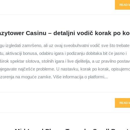
READ M
azytower Casinu – detaljni vodič korak po ko
u izgledati zamršeno, ali uz ovaj sveobuhvatni vodič sve što trebate 
itu, aktivaciji bonusa, odabiru igara i podizanju dobitaka bit će jasno i
ok spektar slotova, stolnih igara i live djelitelja, a uz pravilno postav
izbjegavate najčešće probleme. U nastavku, korak po korak, opisujem
ozorenja na moguće zamke. Više informacija o platformi...
READ M