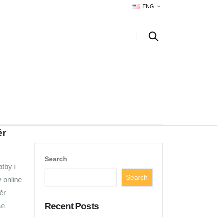
ENG
CLIENT REVIEWS
CONTACT US
ěr
Search
atby i
Search
 online
ěr
Recent Posts
se