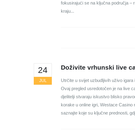
fokusirajući se na ključna područja – 
kraju...
Doživite vrhunski live 
24
Utrčite u svijet uzbudljivih uživo igar
JUL
Ovaj pregled usredotočen je na live ca
djelitelji stvaraju iskustvo blisko prav
korake u online igri, Westace Casino n
saznajte koje su ključne prednosti, gdj