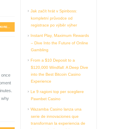
Jak začít hrát v Spinboss:
kompletní průvodce od
registrace po výběr výher
ORE...
Instant Play, Maximum Rewards
– Dive Into the Future of Online
Gambling
From a $10 Deposit to a
$120,000 Windfall: A Deep Dive
into the Best Bitcoin Casino
t once
Experience
moment
inutes.
Le 9 ragioni top per scegliere
r why
Pawnbet Casino
Wazamba Casino lanza una
serie de innovaciones que
transforman la experiencia de