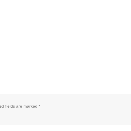
ed fields are marked
*