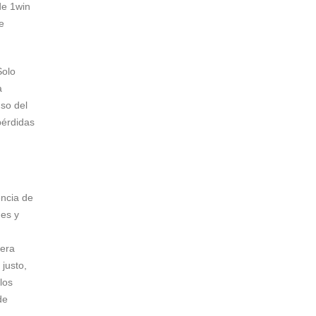
de 1win
e
Solo
a
so del
pérdidas
encia de
nes y
pera
 justo,
los
de