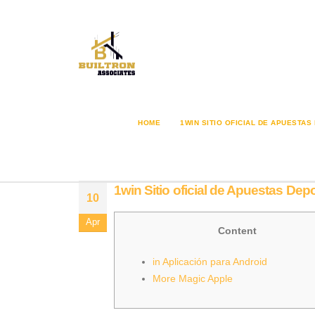
HOME
1WIN SITIO OFICIAL DE APUESTAS
1win Sitio o
1win Sitio oficial de Apuestas Dep
10
Apr
Content
in Aplicación para Android
More Magic Apple