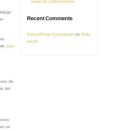
juego en Latinoamérica
atalogo
Recent Comments
us
A WordPress Commenter
on
Hello
ino
world!
n de
1win
s uno de
ar del
bonos
ner un