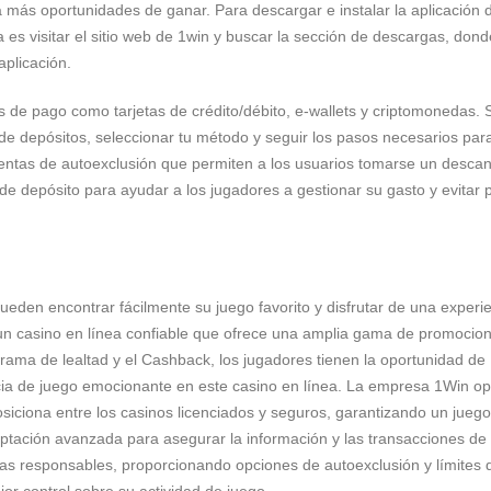
nda más oportunidades de ganar. Para descargar e instalar la aplicación 
a es visitar el sitio web de 1win y buscar la sección de descargas, dond
aplicación.
 de pago como tarjetas de crédito/débito, e-wallets y criptomonedas. 
ón de depósitos, seleccionar tu método y seguir los pasos necesarios par
entas de autoexclusión que permiten a los usuarios tomarse un descan
e depósito para ayudar a los jugadores a gestionar su gasto y evitar 
eden encontrar fácilmente su juego favorito y disfrutar de una experi
 un casino en línea confiable que ofrece una amplia gama de promocio
rama de lealtad y el Cashback, los jugadores tienen la oportunidad de
cia de juego emocionante en este casino en línea. La empresa 1Win o
posiciona entre los casinos licenciados y seguros, garantizando un juego
riptación avanzada para asegurar la información y las transacciones de 
s responsables, proporcionando opciones de autoexclusión y límites 
or control sobre su actividad de juego.