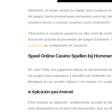
Asimismo, el iniciar sesión es rápido para acelerar 
de juegos hasta promociones exclusivas para las 1wi
usuarios bonos a nuevos usuarios como motivación.
Ofrecemos a nuestros usuarios un alto nivel de confo
funcionan gracias al proveedor de juegos Evolution.
argentina
un multiplicado en ascenso.
Speel Online Casino Spellen bij Homme
En 1win Chile, los jugadores tienen la oportunidad d
los juegos más populares y sencillos de entender en 
blackjack en su versión clásica o en mesas con crupi
in Aplicación para Android
Para realizar un depósito, simplemente accede al sit
más destacados es el bono de bienvenida, que se ofr