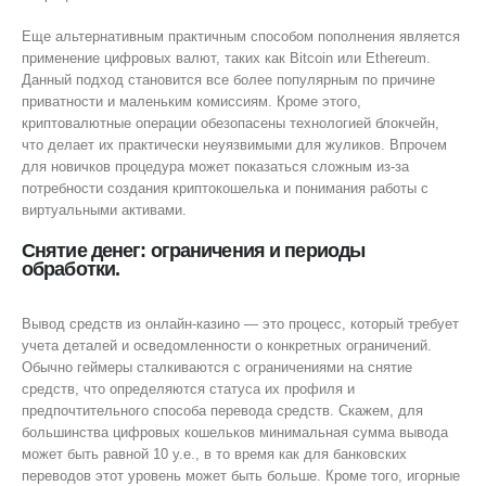
Еще альтернативным практичным способом пополнения является
применение цифровых валют, таких как Bitcoin или Ethereum.
Данный подход становится все более популярным по причине
приватности и маленьким комиссиям. Кроме этого,
криптовалютные операции обезопасены технологией блокчейн,
что делает их практически неуязвимыми для жуликов. Впрочем
для новичков процедура может показаться сложным из-за
потребности создания криптокошелька и понимания работы с
виртуальными активами.
Снятие денег: ограничения и периоды
обработки.
Вывод средств из онлайн-казино — это процесс, который требует
учета деталей и осведомленности о конкретных ограничений.
Обычно геймеры сталкиваются с ограничениями на снятие
средств, что определяются статуса их профиля и
предпочтительного способа перевода средств. Скажем, для
большинства цифровых кошельков минимальная сумма вывода
может быть равной 10 у.е., в то время как для банковских
переводов этот уровень может быть больше. Кроме того, игорные