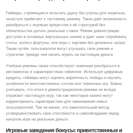
Геймеры, стремящиеся испытать удачу без угрозы для кошелька,
зачастую прибегают к тестовому режиму. Такое даёт возможность
разобраться с игровым процессом и её структурой без
обязательства делать реальные ставки. Режим демонстрации
доступен в основных виртуальных казино и дает шанс опробовать
слоты, колесо фортуны, или игры с картами без денежных затрат.
Таким путём, пользователи могут улучшать свои умения и
стратегии, прежде чем начать играть на настоящие деньги.
Учебные режимы также способствуют новичкам разобраться в
регламентах и характеристиках геймплея. Используя цифровые
кредиты, геймеры могут оценить вероятность победы и изучить
особенности многочисленных слотов или табличных игр. Важно
учитывать, что итоги в демонстрационном режиме не всегда
отражают настоящую игру, так как некоторые казино могут
корректировать характеристики для заманивания новых
пользователей. Тем не менее, это замечательный метод
усовершенствовать свои способности и самообладание перед
началом игре на реальные деньги.
Игровые заведения бонусы: приветственные и