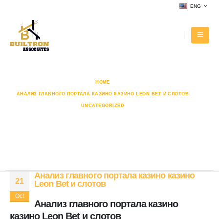
ENG
HOME
АНАЛИЗ ГЛАВНОГО ПОРТАЛА КАЗИНО КАЗИНО LEON BET И СЛОТОВ
UNCATEGORIZED
АНАЛИЗ ГЛАВНОГО ПОРТАЛА КАЗИНО КАЗИНО LEON BET И СЛОТОВ
Анализ главного портала казино
казино Leon Bet и слотов
Анализ главного портала казино казино
21
Leon Bet и слотов
Oct
Анализ главного портала казино
казино Leon Bet и слотов