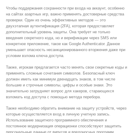
Чтобы поддержания сохранности при входа на аккаунт, особенно
на сайтах азартных игр, важно применять достоверные средства
проверки. Один из очень эффективных методов — это
двухэтапная аутентификация (2FA), которая предоставляет
дополнительный уровень защиты. Она требует не только
введения секретного кода, но и верификации через SMS или
конкретное приложение, такое как Google Authenticator. Данное
уменьшает опасность несанкционированного вторжения даже при
условии взлома ключа доступа.
Также, игрокам предлагается часто менять свои секретные коды и
применять сложные сочетания символов. Безопасный ключ
должен иметь как минимум двенадцать знаков, в том числе
большие и строчные символы, цифры и особые знаки. Это
значительно затрудняет вопрос для хакеров, старающихся
взломать код доступа с помощью метода перебора.
Также необходимо обратить внимание на защиту устройств, через
которые осуществляется вход в личную учетную запись.
Использование защитного программного обеспечения и
постоянное модернизация операционки способствуют защитить
персональные данные от вирусов и вредоносных программ.