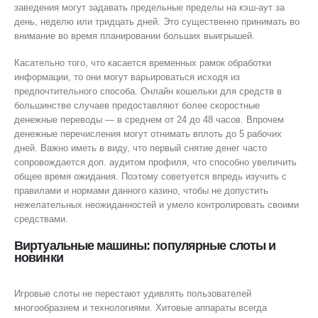
заведения могут задавать предельные пределы на кэш-аут за
день, неделю или тридцать дней. Это существенно принимать во
внимание во время планировании больших выигрышей.
Касательно того, что касается временных рамок обработки
информации, то они могут варьироваться исходя из
предпочтительного способа. Онлайн кошельки для средств в
большинстве случаев предоставляют более скоростные
денежные переводы — в среднем от 24 до 48 часов. Впрочем
денежные перечисления могут отнимать вплоть до 5 рабочих
дней. Важно иметь в виду, что первый снятие денег часто
сопровождается доп. аудитом профиля, что способно увеличить
общее время ожидания. Поэтому советуется впредь изучить с
правилами и нормами данного казино, чтобы не допустить
нежелательных неожиданностей и умело контролировать своими
средствами.
Виртуальные машины: популярные слоты и
новинки
Игровые слоты не перестают удивлять пользователей
многообразием и технологиями. Хитовые аппараты всегда