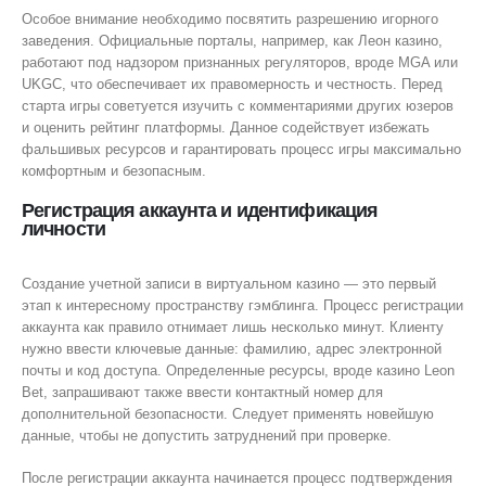
Особое внимание необходимо посвятить разрешению игорного
заведения. Официальные порталы, например, как Леон казино,
работают под надзором признанных регуляторов, вроде MGA или
UKGC, что обеспечивает их правомерность и честность. Перед
старта игры советуется изучить с комментариями других юзеров
и оценить рейтинг платформы. Данное содействует избежать
фальшивых ресурсов и гарантировать процесс игры максимально
комфортным и безопасным.
Регистрация аккаунта и идентификация
личности
Создание учетной записи в виртуальном казино — это первый
этап к интересному пространству гэмблинга. Процесс регистрации
аккаунта как правило отнимает лишь несколько минут. Клиенту
нужно ввести ключевые данные: фамилию, адрес электронной
почты и код доступа. Определенные ресурсы, вроде казино Leon
Bet, запрашивают также ввести контактный номер для
дополнительной безопасности. Следует применять новейшую
данные, чтобы не допустить затруднений при проверке.
После регистрации аккаунта начинается процесс подтверждения