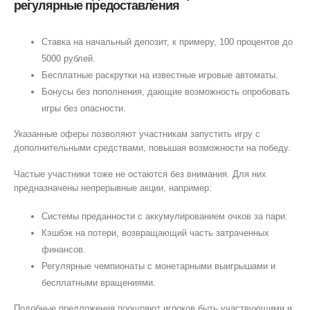
регулярные предоставления
Ставка на начальный депозит, к примеру, 100 процентов до
5000 рублей.
Бесплатные раскрутки на известные игровые автоматы.
Бонусы без пополнения, дающие возможность опробовать
игры без опасности.
Указанные оферы позволяют участникам запустить игру с
дополнительными средствами, повышая возможности на победу.
Частые участники тоже не остаются без внимания. Для них
предназначены непрерывные акции, например:
Системы преданности с аккумулированием очков за пари.
Кэшбэк на потери, возвращающий часть затраченных
финансов.
Регулярные чемпионаты с монетарными выигрышами и
бесплатными вращениями.
Подобные предложения поощряют игроков быть участвующими и