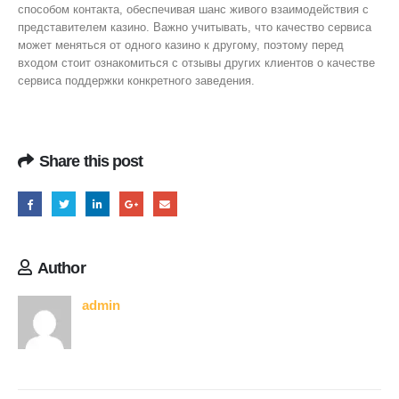
способом контакта, обеспечивая шанс живого взаимодействия с
представителем казино. Важно учитывать, что качество сервиса
может меняться от одного казино к другому, поэтому перед
входом стоит ознакомиться с отзывы других клиентов о качестве
сервиса поддержки конкретного заведения.
Share this post
Author
admin