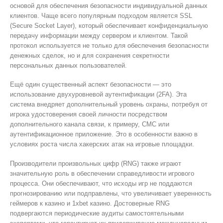
основой для обеспечения безопасности индивидуальной данных
клиентов. Чаще всего популярным подходом является SSL
(Secure Socket Layer), который обеспечивает конфиденциальную
передачу информации между сервером и клиентом. Такой
протокол используется не только для обеспечения безопасности
денежных сделок, но и для сохранения секретности
персональных данных пользователей.
Ещё один существенный аспект безопасности — это
использование двухуровневой аутентификации (2FA). Эта
система внедряет дополнительный уровень охраны, потребуя от
игрока удостоверения своей личности посредством
дополнительного канала связи, к примеру, СМС или
аутентификационное приложение. Это в особенности важно в
условиях роста числа хакерских атак на игровые площадки.
Производители произвольных цифр (RNG) также играют
значительную роль в обеспечении справедливости игрового
процесса. Они обеспечивают, что исходы игр не поддаются
прогнозированию или подправлены, что увеличивает уверенность
геймеров к казино и 1xbet казино. Достоверные RNG
подвергаются периодические аудиты самостоятельными