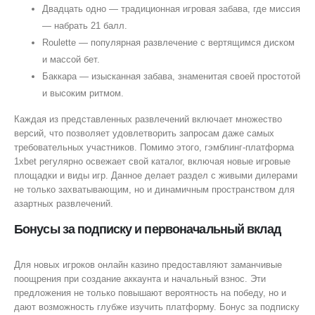
Двадцать одно — традиционная игровая забава, где миссия
— набрать 21 балл.
Roulette — популярная развлечение с вертящимся диском
и массой бет.
Баккара — изысканная забава, знаменитая своей простотой
и высоким ритмом.
Каждая из представленных развлечений включает множество
версий, что позволяет удовлетворить запросам даже самых
требовательных участников. Помимо этого, гэмблинг-платформа
1xbet регулярно освежает свой каталог, включая новые игровые
площадки и виды игр. Данное делает раздел с живыми дилерами
не только захватывающим, но и динамичным пространством для
азартных развлечений.
Бонусы за подписку и первоначальный вклад
Для новых игроков онлайн казино предоставляют заманчивые
поощрения при создание аккаунта и начальный взнос. Эти
предложения не только повышают вероятность на победу, но и
дают возможность глубже изучить платформу. Бонус за подписку