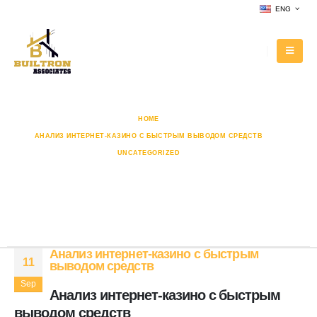
ENG
HOME
АНАЛИЗ ИНТЕРНЕТ-КАЗИНО С БЫСТРЫМ ВЫВОДОМ СРЕДСТВ
UNCATEGORIZED
АНАЛИЗ ИНТЕРНЕТ-КАЗИНО С БЫСТРЫМ ВЫВОДОМ СРЕДСТВ
Анализ интернет-казино с
быстрым выводом средств
Анализ интернет-казино с быстрым
11
выводом средств
Sep
Анализ интернет-казино с быстрым
выводом средств