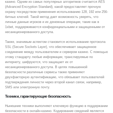
казино. Одним из самых популярных алгоритмов считается AES
(Advanced Encryption Standard), какой предоставляет прочную
охрану посредством применения использованию 128, 192 или 256-
битных ключей. Такой метод дает возможность уверять, что
личные данные игроков и их денежные операции, такие как в
1xbet, поддерживаются конфиденциальными и защищенными от
несанкционированного доступа.
Также, значимым аспектом становится использование протокола
SSL (Secure Sockets Layer), что обеспечивает защищенное
соединение между пользователем и сервером казино. С помощью
этому стандарту любые информации, транслируемые по
интернету, шифруются, что защищает их от
несанкционированного доступа. В целях повышенной
безопасности различные сервисы также применяют
двухфакторную аутентификацию, что обязывает пользователей
подтверждения личности через второй канал связи, например,
SMS или электронную почту.
Техники, гарантирующие безопасность
Нынешние техники выполняют ключевую функцию в поддержании
безопасности в онлайн-казино. Кодирование сведений является