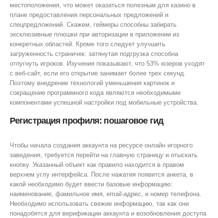
местоположения, что может оказаться полезным для казино в
плане предоставления персональных предложений и
спецпредложений. Скажем, геймеры способны забирать
эксклюзивные плюшки при авторизации в приложении из
конкретных областей. Кроме того следует улучшить
загруженность страничек: затянутая подгрузка способна
отпугнуть игроков. Изучения показывают, что 53% юзеров уходят
с веб-сайт, если его открытие занимает более трех секунд.
Поэтому внедрение технологий уменьшения картинок и
сокращение программного кода являются необходимыми
компонентами успешной настройки под мобильные устройства.
Регистрация профиля: пошаговое гид
Чтобы начала создания аккаунта на ресурсе онлайн игорного
заведения, требуется перейти на главную страницу и отыскать
кнопку. Указанный объект как правило находится в правом
верхнем углу интерфейса. После нажатия появится анкета, в
какой необходимо будет ввести базовые информацию:
наименование, фамильное имя, email-адрес, и номер телефона.
Необходимо использовать свежие информацию, так как они
понадобятся для верификации аккаунта и возобновления доступа