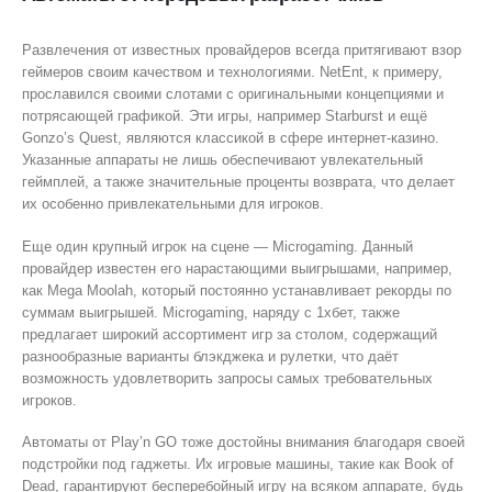
Развлечения от известных провайдеров всегда притягивают взор
геймеров своим качеством и технологиями. NetEnt, к примеру,
прославился своими слотами с оригинальными концепциями и
потрясающей графикой. Эти игры, например Starburst и ещё
Gonzo’s Quest, являются классикой в сфере интернет-казино.
Указанные аппараты не лишь обеспечивают увлекательный
геймплей, а также значительные проценты возврата, что делает
их особенно привлекательными для игроков.
Еще один крупный игрок на сцене — Microgaming. Данный
провайдер известен его нарастающими выигрышами, например,
как Mega Moolah, который постоянно устанавливает рекорды по
суммам выигрышей. Microgaming, наряду с 1хбет, также
предлагает широкий ассортимент игр за столом, содержащий
разнообразные варианты блэкджека и рулетки, что даёт
возможность удовлетворить запросы самых требовательных
игроков.
Автоматы от Play’n GO тоже достойны внимания благодаря своей
подстройки под гаджеты. Их игровые машины, такие как Book of
Dead, гарантируют бесперебойный игру на всяком аппарате, будь