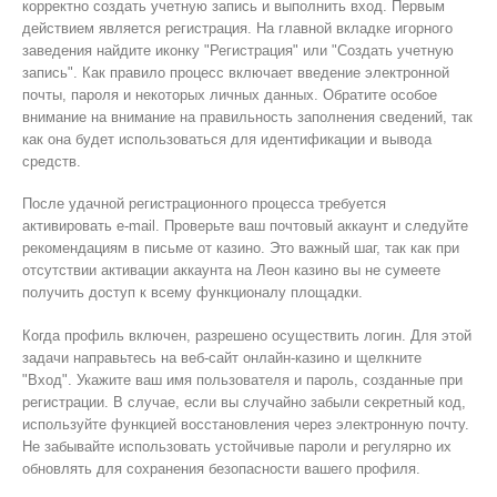
корректно создать учетную запись и выполнить вход. Первым
действием является регистрация. На главной вкладке игорного
заведения найдите иконку "Регистрация" или "Создать учетную
запись". Как правило процесс включает введение электронной
почты, пароля и некоторых личных данных. Обратите особое
внимание на внимание на правильность заполнения сведений, так
как она будет использоваться для идентификации и вывода
средств.
После удачной регистрационного процесса требуется
активировать e-mail. Проверьте ваш почтовый аккаунт и следуйте
рекомендациям в письме от казино. Это важный шаг, так как при
отсутствии активации аккаунта на Леон казино вы не сумеете
получить доступ к всему функционалу площадки.
Когда профиль включен, разрешено осуществить логин. Для этой
задачи направьтесь на веб-сайт онлайн-казино и щелкните
"Вход". Укажите ваш имя пользователя и пароль, созданные при
регистрации. В случае, если вы случайно забыли секретный код,
используйте функцией восстановления через электронную почту.
Не забывайте использовать устойчивые пароли и регулярно их
обновлять для сохранения безопасности вашего профиля.