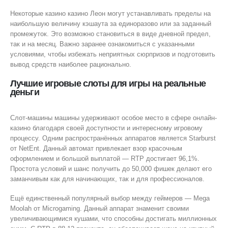
Некоторые казино казино Леон могут устанавливать пределы на
наибольшую величину кэшаута за единоразово или за заданный
промежуток. Это возможно становиться в виде дневной предел,
так и на месяц. Важно заранее ознакомиться с указанными
условиями, чтобы избежать неприятных сюрпризов и подготовить
вывод средств наиболее рационально.
Лучшие игровые слоты для игры на реальные
деньги
Слот-машины машины удерживают особое место в сфере онлайн-
казино благодаря своей доступности и интересному игровому
процессу. Одним распространённых аппаратов является Starburst
от NetEnt. Данный автомат привлекает взор красочным
оформлением и большой выплатой — RTP достигает 96,1%.
Простота условий и шанс получить до 50,000 фишек делают его
заманчивым как для начинающих, так и для профессионалов.
Ещё единственный популярный выбор между геймеров — Mega
Moolah от Microgaming. Данный аппарат знаменит своими
увеличивающимися кушами, что способны достигать миллионных