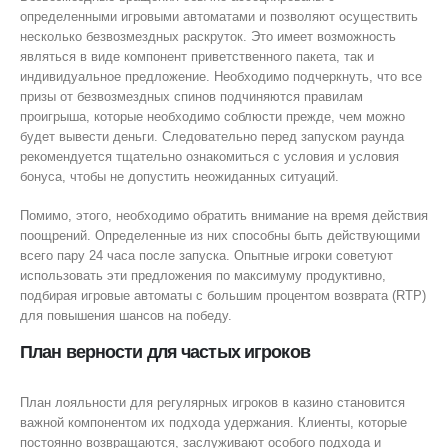
определенными игровыми автоматами и позволяют осуществить
несколько безвозмездных раскруток. Это имеет возможность
являться в виде компонент приветственного пакета, так и
индивидуальное предложение. Необходимо подчеркнуть, что все
призы от безвозмездных спинов подчиняются правилам
проигрыша, которые необходимо соблюсти прежде, чем можно
будет вывести деньги. Следовательно перед запуском раунда
рекомендуется тщательно ознакомиться с условия и условия
бонуса, чтобы не допустить неожиданных ситуаций.
Помимо, этого, необходимо обратить внимание на время действия
поощрений. Определенные из них способны быть действующими
всего пару 24 часа после запуска. Опытные игроки советуют
использовать эти предложения по максимуму продуктивно,
подбирая игровые автоматы с большим процентом возврата (RTP)
для повышения шансов на победу.
План верности для частых игроков
План лояльности для регулярных игроков в казино становится
важной компонентом их подхода удержания. Клиенты, которые
постоянно возвращаются, заслуживают особого подхода и