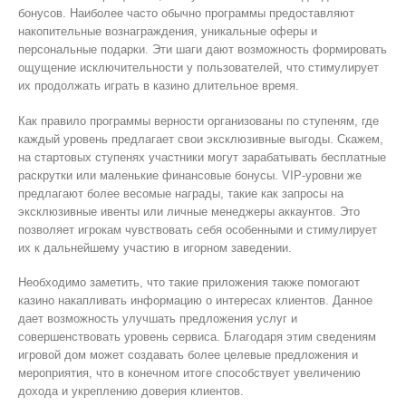
бонусов. Наиболее часто обычно программы предоставляют
накопительные вознаграждения, уникальные оферы и
персональные подарки. Эти шаги дают возможность формировать
ощущение исключительности у пользователей, что стимулирует
их продолжать играть в казино длительное время.
Как правило программы верности организованы по ступеням, где
каждый уровень предлагает свои эксклюзивные выгоды. Скажем,
на стартовых ступенях участники могут зарабатывать бесплатные
раскрутки или маленькие финансовые бонусы. VIP-уровни же
предлагают более весомые награды, такие как запросы на
эксклюзивные ивенты или личные менеджеры аккаунтов. Это
позволяет игрокам чувствовать себя особенными и стимулирует
их к дальнейшему участию в игорном заведении.
Необходимо заметить, что такие приложения также помогают
казино накапливать информацию о интересах клиентов. Данное
дает возможность улучшать предложения услуг и
совершенствовать уровень сервиса. Благодаря этим сведениям
игровой дом может создавать более целевые предложения и
мероприятия, что в конечном итоге способствует увеличению
дохода и укреплению доверия клиентов.