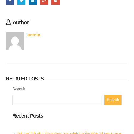
Author
admin
RELATED
POSTS
Search
Search
Recent Posts
Jak začít hrát v Spinboss: kompletní průvodce od registrace