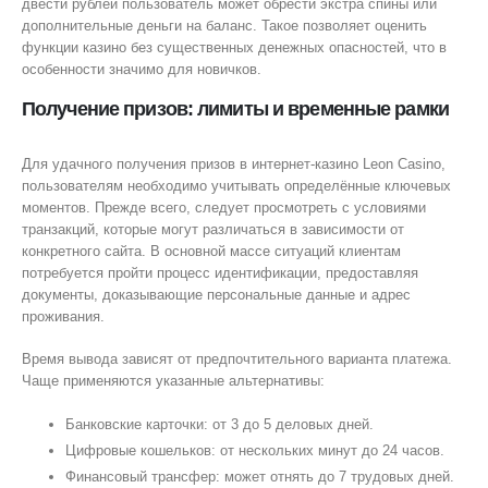
двести рублей пользователь может обрести экстра спины или
дополнительные деньги на баланс. Такое позволяет оценить
функции казино без существенных денежных опасностей, что в
особенности значимо для новичков.
Получение призов: лимиты и временные рамки
Для удачного получения призов в интернет-казино Leon Casino,
пользователям необходимо учитывать определённые ключевых
моментов. Прежде всего, следует просмотреть с условиями
транзакций, которые могут различаться в зависимости от
конкретного сайта. В основной массе ситуаций клиентам
потребуется пройти процесс идентификации, предоставляя
документы, доказывающие персональные данные и адрес
проживания.
Время вывода зависят от предпочтительного варианта платежа.
Чаще применяются указанные альтернативы:
Банковские карточки: от 3 до 5 деловых дней.
Цифровые кошельков: от нескольких минут до 24 часов.
Финансовый трансфер: может отнять до 7 трудовых дней.