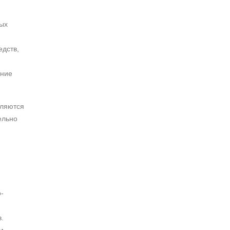
ных
едств,
ение
еляются
ельно
-
.