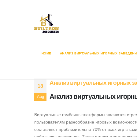
HOME
АНАЛИЗ ВИРТУАЛЬНЫХ ИГОРНЫХ ЗАВЕДЕНИ
Анализ виртуальн
Анализ виртуальных игорных з
18
Анализ виртуальных игорны
Aug
Виртуальные гэмблинг-платформы являются стрем
пользователям разнообразие игровых возможност
составляют приблизительно 70% от всех игр в каз
небольших вложениях. Также игроки могут получа