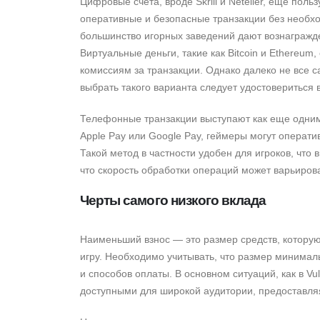
Цифровые счета, вроде Skrill и Neteller, ещё пол
оперативные и безопасные транзакции без необх
большинство игорных заведений дают вознагражде
Виртуальные деньги, такие как Bitcoin и Ethereu
комиссиям за транзакции. Однако далеко не все 
выбрать такого варианта следует удостовериться 
Телефонные транзакции выступают как еще одни
Apple Pay или Google Pay, геймеры могут оператив
Такой метод в частности удобен для игроков, что
что скорость обработки операций может варьирова
Черты самого низкого вклада
Наименьший взнос — это размер средств, которую 
игру. Необходимо учитывать, что размер минимал
и способов оплаты. В основном ситуаций, как в Vul
доступными для широкой аудитории, предоставляя