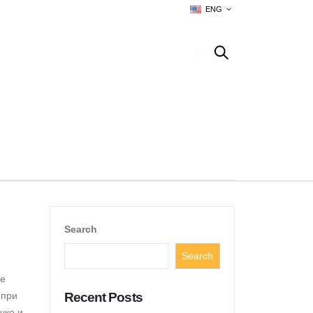
ENG
CLIENT REVIEWS
CONTACT US
ЫХ ИГОРНЫХ ЗАВЕДЕНИЙ И АЗАРТНЫХ ВОЗМОЖНОСТЕЙ
тных возможностей
Search
Search
ые
 при
Recent Posts
чко и