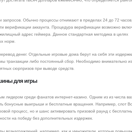
ут достигать тысяч долларов ежемесячно, что определяется ранго
и запросов. Обычно процессы отнимают в пределах 24 до 72 часов
сти верификации аккаунта. Процедура верификации возможно вклю
жилищный адрес геймера. Данное стандартная методика в целях
ых норм.
 перевод денег. Отдельные игровые дома берут на себя эти издержк
мы транзакции либо постоянный сбор. Необходимо внимательно из
иятных сюрпризов при выводе средств.
шины для игры
м лидером среди фанатов интернет-казино. Одним из из числа в
ать бонусные выигрыши и бесплатные вращения. Например, слот Bo
ровой процесс, но и шанс активировать призовой раунд с бесплат
ности на победу без дополнительных издержек.
ды вознаграждений, например, как и умножители, которые повыша