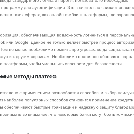
ввода стандартного логина и пароля, пользователю необходимо
 программу для аутентификации. Это значительно снижает опасно
ности в таких сферах, как онлайн гэмблинг-платформы, где охранно
оризация, обеспечивающая возможность логиниться в персональн
ook или Google. Данное не только делает быстрее процесс авториза
Тем не менее необходимо помнить про угрозах: когда социальная 
оступ и к другим сервисам. Необходимо постоянно обновлять парол
го платформы, чтобы уменьшить опасности для безопасности.
яемые методы платежа
оизведено с применением разнообразия способов, и выбор наилуч
 из наиболее популярных способов становится применение кредит
арты обеспечивают быстрые транзакции и надежную защиту благодар
ринимать во внимание, что некоторые банки могут брать комисси