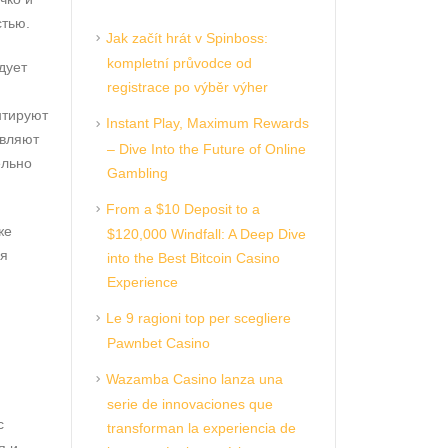
стью.
Jak začít hrát v Spinboss:
kompletní průvodce od
дует
registrace po výběr výher
нтируют
Instant Play, Maximum Rewards
авляют
– Dive Into the Future of Online
ельно
Gambling
From a $10 Deposit to a
же
$120,000 Windfall: A Deep Dive
ля
into the Best Bitcoin Casino
Experience
Le 9 ragioni top per scegliere
Pawnbet Casino
Wazamba Casino lanza una
serie de innovaciones que
с
transforman la experiencia de