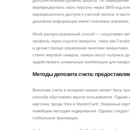
дополнительный уровень защиты. По завершении 
верифицировать свою персону через SMS-код или
неразрешенного доступа к учетной записи, в част
денежной информации имеет ключевое значение.
Иной распространенный способ — соцсетевая авт
профиль через соцсети аккаунты, таких как Faceb
и делает проще управление многими аккаунтами. 
станет жертвой хакеров, хакеры могут получить д
задействовать уникальные комбинации для каждо
Методы депозита счета: предоставл
Внесение счета в интернет-казино может быть пр
способа обусловлен вкусов пользователя. Одним
карточек, вроде Visa и MasterCard. Указанные к
новейшим методам кодирования. Однако следует п
глобальные транзакции.