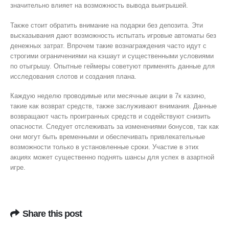
значительно влияет на возможность вывода выигрышей.
Также стоит обратить внимание на подарки без депозита. Эти
высказывания дают возможность испытать игровые автоматы без
денежных затрат. Впрочем такие вознаграждения часто идут с
строгими ограничениями на кэшаут и существенными условиями
по отыгрышу. Опытные геймеры советуют применять данные для
исследования слотов и создания плана.
Каждую неделю проводимые или месячные акции в 7к казино,
такие как возврат средств, также заслуживают внимания. Данные
возвращают часть проигранных средств и содействуют снизить
опасности. Следует отслеживать за изменениями бонусов, так как
они могут быть временными и обеспечивать привлекательные
возможности только в установленные сроки. Участие в этих
акциях может существенно поднять шансы для успех в азартной
игре.
Share this post