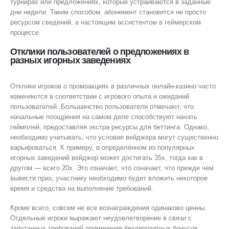
турнирах или предложениях, которые устраиваются в заданные
дни недели. Таким способом, абонемент становится не просто
ресурсом сведений, а настоящим ассистентом в геймерском
процессе.
Отклики пользователей о предложениях в
разных игорных заведениях
Отклики игроков о промоакциях в различных онлайн-казино часто
изменяются в соответствии с игрового опыта и ожиданий
пользователей. Большинство пользователи отмечают, что
начальные поощрения на самом деле способствуют начать
геймплей, предоставляя экстра ресурсы для беттинга. Однако,
необходимо учитывать, что условия вейджера могут существенно
варьироваться. К примеру, в определённом из популярных
игорных заведений вейджер может достигать 35x, тогда как в
другом — всего 20x. Это означает, что означает, что прежде чем
вывести приз, участнику необходимо будет вложить некоторое
время и средства на выполнение требований.
Кроме всего, совсем не все вознаграждения одинаково ценны.
Отдельные игроки выражают неудовлетворение в связи с
запутанных требований применения бездепозитных бонусов.