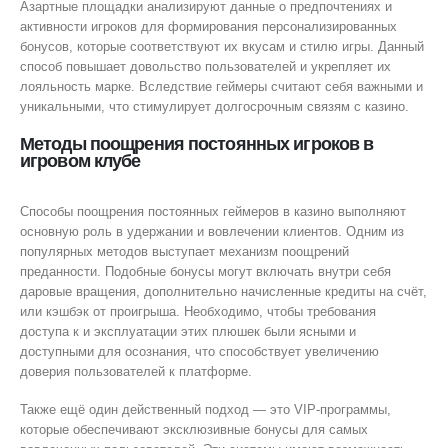
Азартные площадки анализируют данные о предпочтениях и
активности игроков для формирования персонализированных
бонусов, которые соответствуют их вкусам и стилю игры. Данный
способ повышает довольство пользователей и укрепляет их
лояльность марке. Вследствие геймеры считают себя важными и
уникальными, что стимулирует долгосрочным связям с казино.
Методы поощрения постоянных игроков в
игровом клубе
Способы поощрения постоянных геймеров в казино выполняют
основную роль в удержании и вовлечении клиентов. Одним из
популярных методов выступает механизм поощрений
преданности. Подобные бонусы могут включать внутри себя
даровые вращения, дополнительно начисленные кредиты на счёт,
или кэшбэк от проигрыша. Необходимо, чтобы требования
доступа к и эксплуатации этих плюшек были ясными и
доступными для осознания, что способствует увеличению
доверия пользователей к платформе.
Также ещё один действенный подход — это VIP-программы,
которые обеспечивают эксклюзивные бонусы для самых