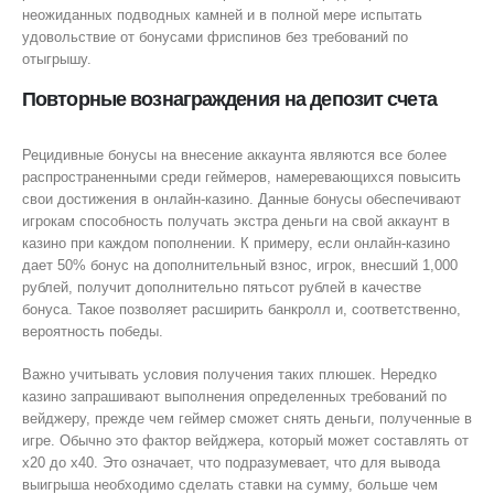
неожиданных подводных камней и в полной мере испытать
удовольствие от бонусами фриспинов без требований по
отыгрышу.
Повторные вознаграждения на депозит счета
Рецидивные бонусы на внесение аккаунта являются все более
распространенными среди геймеров, намеревающихся повысить
свои достижения в онлайн-казино. Данные бонусы обеспечивают
игрокам способность получать экстра деньги на свой аккаунт в
казино при каждом пополнении. К примеру, если онлайн-казино
дает 50% бонус на дополнительный взнос, игрок, внесший 1,000
рублей, получит дополнительно пятьсот рублей в качестве
бонуса. Такое позволяет расширить банкролл и, соответственно,
вероятность победы.
Важно учитывать условия получения таких плюшек. Нередко
казино запрашивают выполнения определенных требований по
вейджеру, прежде чем геймер сможет снять деньги, полученные в
игре. Обычно это фактор вейджера, который может составлять от
x20 до x40. Это означает, что подразумевает, что для вывода
выигрыша необходимо сделать ставки на сумму, больше чем