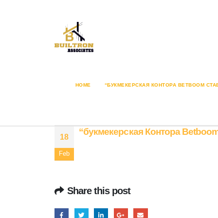
HOME
“БУКМЕКЕРСКАЯ КОНТОРА BETBOOM СТАВ
“букмекерская Ко
“букмекерская Контора Betboom
18
Feb
Share this post