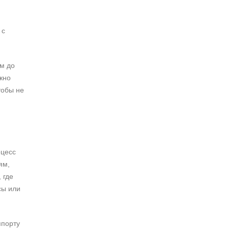
 с
м до
жно
тобы не
оцесс
ям,
 где
сы или
ппорту