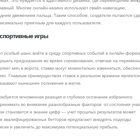
рмах. Это нуждается в адаптивного дизайна, где перемещение меж
лавный. Многие онлайн-казино используют свайп-навигацию,
ним движением пальца. Таким способом, создатели пытаются сд
максимально приятным для каждого пользователя.
 спортивные игры
т особый шанс войти в среду спортивных событий в онлайн-форма
ершать предсказания во время соревнования, отвечая на перемены 
вляет мяч в ворота, ставки могут моментально измениться, обеспе
виях. Главным преимуществом ставок в реальном времени является
азывают нынешнее положение в матче.
требуется мгновенная реакция и глубокое осознание избранного
ринимать во внимание разнообразные факторов: от состояния уча
м становится и знание цифр — учет прошлых результатов может
ие квалифицированных бетторов предлагают внедрять подходы
иски и увеличить до максимума потенциальную прибыль.