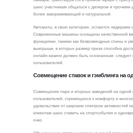
шанс участникам общаться с дилером и прочими у
более завораживающей и натуральной.
Автоматы, в свою категорию, остаются лидерами 
Современные машины оснащены качественной виз
функциями, такими как безвозмездные спины и ув
выигрыши, в которых размер приза способна дост
онлайн-казино должен быть осознанным: следует
пользователей.
Совмещение ставок и гэмблинга на 
Совмещение пари и игорных заведений на одной
пользователей, стремящихся к комфорту и много
удовольствие от широким спектром активностей н
клиентам шанс ставить на спортсобытия и одновр
очко.