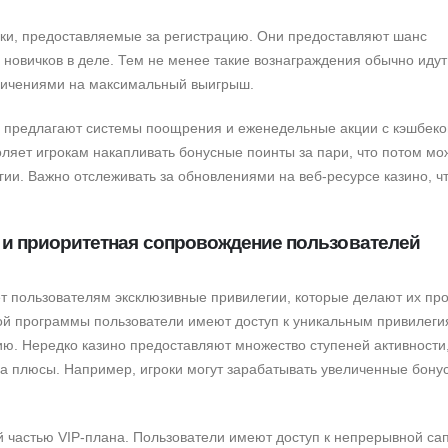
ки, предоставляемые за регистрацию. Они предоставляют шанс
я новичков в деле. Тем не менее такие вознаграждения обычно идут
аничениями на максимальный выигрыш.
м предлагают системы поощрения и еженедельные акции с кэшбеко
ляет игрокам накапливать бонусные поинты за пари, что потом мо
гии. Важно отслеживать за обновлениями на веб-ресурсе казино, ч
m и приоритетная сопровождение пользователей
т пользователям эксклюзивные привилегии, которые делают их пр
ой программы пользователи имеют доступ к уникальным привилеги
. Нередко казино предоставляют множество ступеней активности,
а плюсы. Например, игроки могут зарабатывать увеличенные бону
 частью VIP-плана. Пользователи имеют доступ к непрерывной са