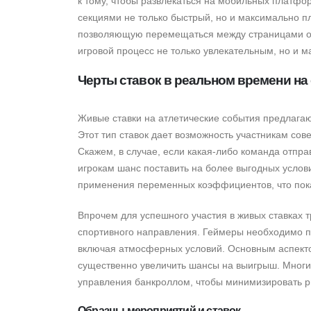
к тому, чтобы развлекаться на мобильных платфо
секциями не только быстрый, но и максимально п
позволяющую перемещаться между страницами од
игровой процесс не только увлекательным, но и 
Черты ставок в реальном времени на
Живые ставки на атлетические события предлагаю
Этот тип ставок дает возможность участникам сов
Скажем, в случае, если какая-либо команда отпра
игрокам шанс поставить на более выгодных усло
применения переменных коэффициентов, что пок
Впрочем для успешного участия в живых ставках 
спортивного направления. Геймеры необходимо п
включая атмосферных условий. Основным аспекто
существенно увеличить шансы на выигрыш. Мног
управления банкроллом, чтобы минимизировать р
Образцы мероприятий и ставок