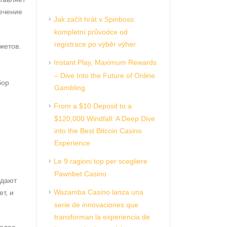
лечение
Jak začít hrát v Spinboss:
kompletní průvodce od
registrace po výběr výher
жетов.
Instant Play, Maximum Rewards
– Dive Into the Future of Online
бор
Gambling
From a $10 Deposit to a
$120,000 Windfall: A Deep Dive
into the Best Bitcoin Casino
Experience
Le 9 ragioni top per scegliere
Pawnbet Casino
 дают
Wazamba Casino lanza una
т, и
serie de innovaciones que
transforman la experiencia de