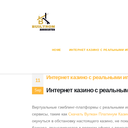
HOME
ИНТЕРНЕТ КАЗИНО С РЕАЛЬНЫМИ 
Интернет кази
Интернет казино с реальными 
11
Интернет казино с реальны
Sep
Виртуальные гэмблинг-платформы с реальными игр
сервисы, такие как
Скачать Вулкан Платинум Кази
окунуться в обстановку настоящего казино, не пок
баккара, транслируются в прямом эфире с присут