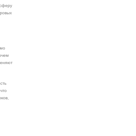
осферу
гровых
имо
рочем
меняют
сть
 что
оков,