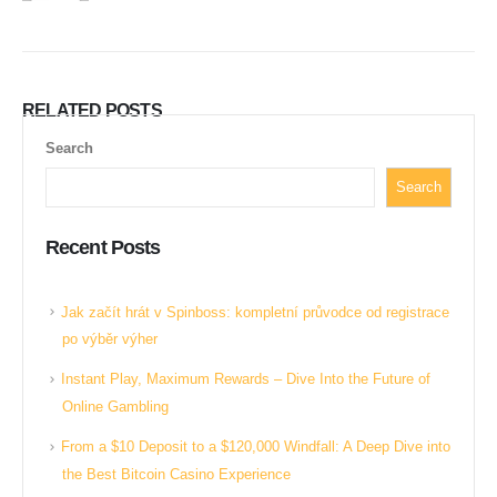
RELATED
POSTS
Search
Search
Recent Posts
Jak začít hrát v Spinboss: kompletní průvodce od registrace
po výběr výher
Instant Play, Maximum Rewards – Dive Into the Future of
Online Gambling
From a $10 Deposit to a $120,000 Windfall: A Deep Dive into
the Best Bitcoin Casino Experience