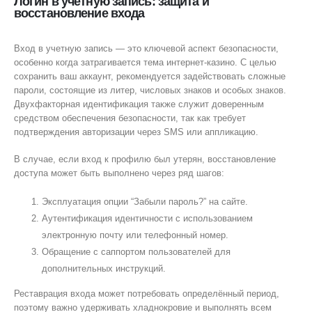
Логин в учетную запись: защита и
восстановление входа
Вход в учетную запись — это ключевой аспект безопасности,
особенно когда затрагивается тема интернет-казино. С целью
сохранить ваш аккаунт, рекомендуется задействовать сложные
пароли, состоящие из литер, числовых знаков и особых знаков.
Двухфакторная идентификация также служит доверенным
средством обеспечения безопасности, так как требует
подтверждения авторизации через SMS или аппликацию.
В случае, если вход к профилю был утерян, восстановление
доступа может быть выполнено через ряд шагов:
Эксплуатация опции “Забыли пароль?” на сайте.
Аутентификация идентичности с использованием
электронную почту или телефонный номер.
Обращение с саппортом пользователей для
дополнительных инструкций.
Реставрация входа может потребовать определённый период,
поэтому важно удерживать хладнокровие и выполнять всем