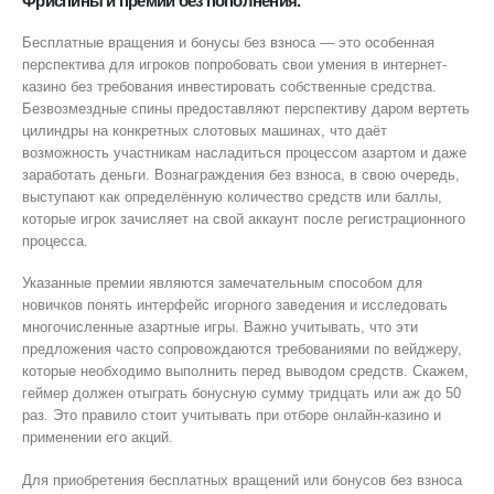
Фриспины и премии без пополнения.
Бесплатные вращения и бонусы без взноса — это особенная
перспектива для игроков попробовать свои умения в интернет-
казино без требования инвестировать собственные средства.
Безвозмездные спины предоставляют перспективу даром вертеть
цилиндры на конкретных слотовых машинах, что даёт
возможность участникам насладиться процессом азартом и даже
заработать деньги. Вознаграждения без взноса, в свою очередь,
выступают как определённую количество средств или баллы,
которые игрок зачисляет на свой аккаунт после регистрационного
процесса.
Указанные премии являются замечательным способом для
новичков понять интерфейс игорного заведения и исследовать
многочисленные азартные игры. Важно учитывать, что эти
предложения часто сопровождаются требованиями по вейджеру,
которые необходимо выполнить перед выводом средств. Скажем,
геймер должен отыграть бонусную сумму тридцать или аж до 50
раз. Это правило стоит учитывать при отборе онлайн-казино и
применении его акций.
Для приобретения бесплатных вращений или бонусов без взноса