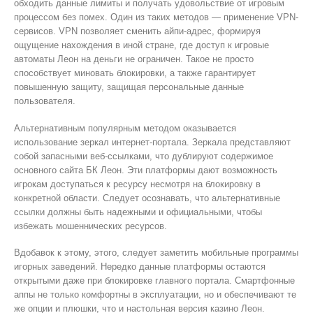
обходить данные лимиты и получать удовольствие от игровым
процессом без помех. Один из таких методов — применение VPN-
сервисов. VPN позволяет сменить айпи-адрес, формируя
ощущение нахождения в иной стране, где доступ к игровые
автоматы Леон на деньги не ограничен. Такое не просто
способствует миновать блокировки, а также гарантирует
повышенную защиту, защищая персональные данные
пользователя.
Альтернативным популярным методом оказывается
использование зеркал интернет-портала. Зеркала представляют
собой запасными веб-ссылками, что дублируют содержимое
основного сайта БК Леон. Эти платформы дают возможность
игрокам доступаться к ресурсу несмотря на блокировку в
конкретной области. Следует осознавать, что альтернативные
ссылки должны быть надежными и официальными, чтобы
избежать мошеннических ресурсов.
Вдобавок к этому, этого, следует заметить мобильные программы
игорных заведений. Нередко данные платформы остаются
открытыми даже при блокировке главного портала. Смартфонные
аппы не только комфортны в эксплуатации, но и обеспечивают те
же опции и плюшки, что и настольная версия казино Леон.