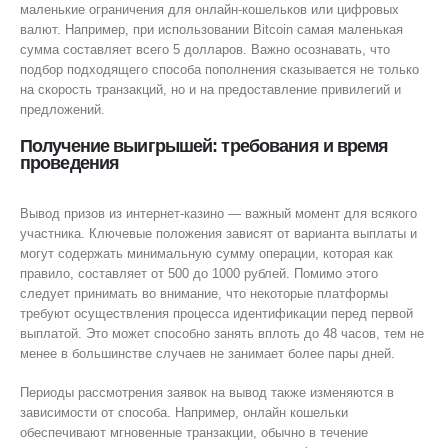
маленькие ограничения для онлайн-кошельков или цифровых
валют. Например, при использовании Bitcoin самая маленькая
сумма составляет всего 5 долларов. Важно осознавать, что
подбор подходящего способа пополнения сказывается не только
на скорость транзакций, но и на предоставление привилегий и
предложений.
Получение выигрышей: требования и время
проведения
Вывод призов из интернет-казино — важный момент для всякого
участника. Ключевые положения зависят от варианта выплаты и
могут содержать минимальную сумму операции, которая как
правило, составляет от 500 до 1000 рублей. Помимо этого
следует принимать во внимание, что некоторые платформы
требуют осуществления процесса идентификации перед первой
выплатой. Это может способно занять вплоть до 48 часов, тем не
менее в большинстве случаев не занимает более пары дней.
Периоды рассмотрения заявок на вывод также изменяются в
зависимости от способа. Например, онлайн кошельки
обеспечивают мгновенные транзакции, обычно в течение