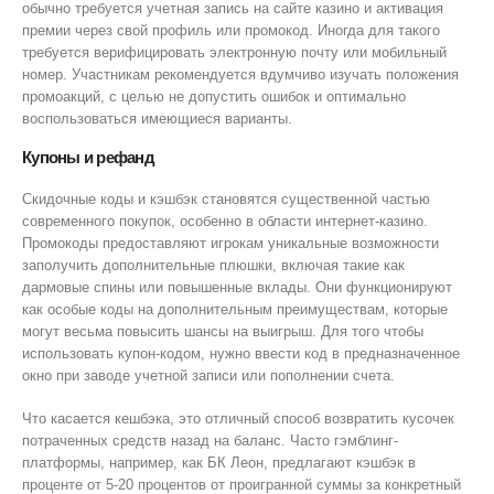
обычно требуется учетная запись на сайте казино и активация
премии через свой профиль или промокод. Иногда для такого
требуется верифицировать электронную почту или мобильный
номер. Участникам рекомендуется вдумчиво изучать положения
промоакций, с целью не допустить ошибок и оптимально
воспользоваться имеющиеся варианты.
Купоны и рефанд
Скидочные коды и кэшбэк становятся существенной частью
современного покупок, особенно в области интернет-казино.
Промокоды предоставляют игрокам уникальные возможности
заполучить дополнительные плюшки, включая такие как
дармовые спины или повышенные вклады. Они функционируют
как особые коды на дополнительным преимуществам, которые
могут весьма повысить шансы на выигрыш. Для того чтобы
использовать купон-кодом, нужно ввести код в предназначенное
окно при заводе учетной записи или пополнении счета.
Что касается кешбэка, это отличный способ возвратить кусочек
потраченных средств назад на баланс. Часто гэмблинг-
платформы, например, как БК Леон, предлагают кэшбэк в
проценте от 5-20 процентов от проигранной суммы за конкретный