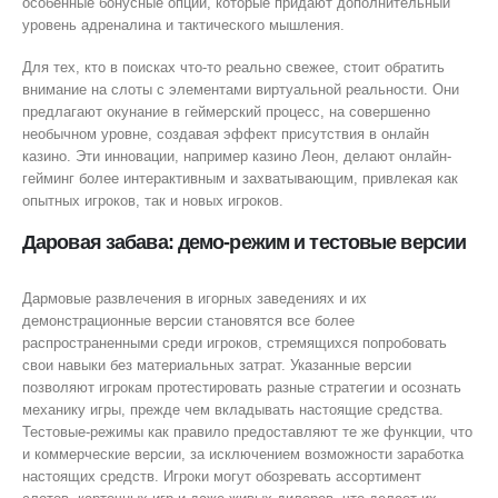
особенные бонусные опции, которые придают дополнительный
уровень адреналина и тактического мышления.
Для тех, кто в поисках что-то реально свежее, стоит обратить
внимание на слоты с элементами виртуальной реальности. Они
предлагают окунание в геймерский процесс, на совершенно
необычном уровне, создавая эффект присутствия в онлайн
казино. Эти инновации, например казино Леон, делают онлайн-
гейминг более интерактивным и захватывающим, привлекая как
опытных игроков, так и новых игроков.
Даровая забава: демо-режим и тестовые версии
Дармовые развлечения в игорных заведениях и их
демонстрационные версии становятся все более
распространенными среди игроков, стремящихся попробовать
свои навыки без материальных затрат. Указанные версии
позволяют игрокам протестировать разные стратегии и осознать
механику игры, прежде чем вкладывать настоящие средства.
Тестовые-режимы как правило предоставляют те же функции, что
и коммерческие версии, за исключением возможности заработка
настоящих средств. Игроки могут обозревать ассортимент