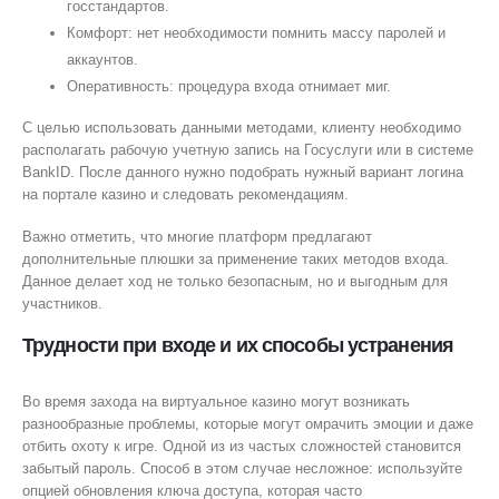
госстандартов.
Комфорт: нет необходимости помнить массу паролей и
аккаунтов.
Оперативность: процедура входа отнимает миг.
С целью использовать данными методами, клиенту необходимо
располагать рабочую учетную запись на Госуслуги или в системе
BankID. После данного нужно подобрать нужный вариант логина
на портале казино и следовать рекомендациям.
Важно отметить, что многие платформ предлагают
дополнительные плюшки за применение таких методов входа.
Данное делает ход не только безопасным, но и выгодным для
участников.
Трудности при входе и их способы устранения
Во время захода на виртуальное казино могут возникать
разнообразные проблемы, которые могут омрачить эмоции и даже
отбить охоту к игре. Одной из из частых сложностей становится
забытый пароль. Способ в этом случае несложное: используйте
опцией обновления ключа доступа, которая часто