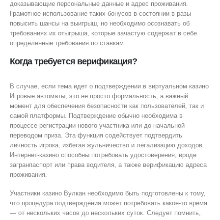
доказывающие персональные данные и адрес проживания.
Грамотное использование таких бонусов в состоянии в разы
повысить шансы на выигрыш, но необходимо осознавать об
требованиях их отыгрыша, которые зачастую содержат в себе
определенные требования по ставкам.
Когда требуется верификация?
В случае, если тема идет о подтверждении в виртуальном казино
Игровые автоматы, это не просто формальность, а важный
момент для обеспечения безопасности как пользователей, так и
самой платформы. Подтверждение обычно необходима в
процессе регистрации нового участника или до начальной
переводом приза. Эта функция содействует подтвердить
личность игрока, избегая жульничество и легализацию доходов.
Интернет-казино способны потребовать удостоверения, вроде
загранпаспорт или права водителя, а также верификацию адреса
проживания.
Участники казино Вулкан необходимо быть подготовлены к тому,
что процедура подтверждения может потребовать какое-то время
— от нескольких часов до нескольких суток. Следует помнить,