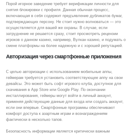
Порой игорное заведение требует верификации личности для
снятия блокировки с профиля. Данная обычная процесс,
включающая в себя содержит предъявление дубликатов бумаг,
подтверждающих персону. Не стоит нужно волноваться — это
осуществляется для вашей же охраны. В случае, если
затруднение не решается сразу, стоит просмотреть рецензии
игроков о данном казино, например, Вулкан казино, и подумать о
смене платформы на более надежную и с хорошей репутацией.
Авторизация через смартфонные приложения
С целью авторизации с использованием мобильные аппы,
геймерам требуется установить соответствующее аппу на свои
девайсы. Это может быть софт игрового клуба, доступное для
скачивания в App Store или Google Play. По окончании
инсталлирования, геймеры могут войти в личный аккаунт,
применяя действующие данные для входа или создать аккаунт,
если они впервые. Смартфонные программы обеспечивают
комфорт доступа к азартным играм и вознаграждениям
фактически в несколько тапов.
Безопасность информации является критически важным