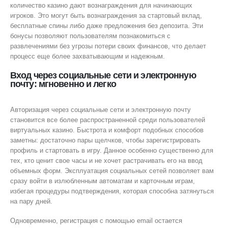
количество казино дают вознаграждения для начинающих
игроков. Это могут быть вознаграждения за стартовый вклад,
бесплатные спины либо даже предложения без депозита. Эти
бонусы позволяют пользователям познакомиться с
развлечениями без угрозы потери своих финансов, что делает
процесс еще более захватывающим и надежным.
Вход через социальные сети и электронную
почту: мгновенно и легко
Авторизация через социальные сети и электронную почту
становится все более распространенной среди пользователей
виртуальных казино. Быстрота и комфорт подобных способов
заметны: достаточно пары щелчков, чтобы зарегистрировать
профиль и стартовать в игру. Данное особенно существенно для
тех, кто ценит свое часы и не хочет растрачивать его на ввод
объемных форм. Эксплуатация социальных сетей позволяет вам
сразу войти в излюбленным автоматам и карточным играм,
избегая процедуры подтверждения, которая способна затянуться
на пару дней.
Одновременно, регистрация с помощью email остается