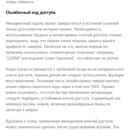
этапы гейминга.
Ошибочный код доступа
Некорректный пароль может превратиться в истинной головной
болью для клиентов интернет-казино. Необходимость
использования трудных и неповторимых ключей доступа сложно
недооценить, ведь это первая линия обороны защиты вашего
профиля от хакеров. Несмотря на это, многие игроков по-
прежнему использовать элементарные сочетания, например,
“123456” или кодовое слово “password”, что облегчает их взлом.
Когда игроки встречаются с проблемой входа из-за неправильного
ключа доступа, первым делом им следует использовать функцию
восстановления. Основная часть онлайн-казино предоставляют
опцию сброса секретного кода через e-mail или SMS. Однако
важно осознавать, что хотя бы при обновлении авторизации
следует подбирать устойчивые ключи доступа, содержащие как
минимум восемь знаков, включая разнообразные буквы по
регистру и цифры.
Вдобавок к этому, применение менеджеров ключей доступа
может значительно сделать легче существование игрокам. Эти