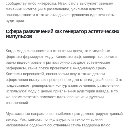
сообществу либо интересам. Итак, стиль выступает звеньем
механики интеграции в развлечение, усиливая чувство
принадлежности а также складывая групповую идентичность
аудитории.
Сфера развлечений как генератор эстетических
импульсов
Когда мода сказывается в отношении досуг, то и медийные
форматы формируют моду. Кинематограф, концертные ролики
равно видеоигровые игры постоянно создают эстетические
референсы, какие позже проникают в ежедневную среду.
Костюмы персонажей, сценографии шоу а также детали
оформления выступают референсом для многих дизайнеров. Это
поддерживает реципрокный контур взаимовлияния: развлечения
используют моду с целью привлечения аудитории вавада, в то
же время эстетика получает вдохновение из индустрии
развлечений.
Музыкальные направления наиболее ярко демонстрируют данный
вектор. Рок, хип-хоп, поп-культура или техно — всякий
направление содержит собственный стиль гардероба плюс