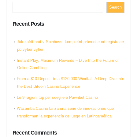
Search
Recent Posts
Jak začít hrát v Spinboss: kompletní průvodce od registrace
po výběr výher
Instant Play, Maximum Rewards – Dive Into the Future of
Online Gambling
From a $10 Deposit to a $120,000 Windfall: A Deep Dive into
the Best Bitcoin Casino Experience
Le 9 ragioni top per scegliere Pawnbet Casino
Wazamba Casino lanza una serie de innovaciones que
transforman la experiencia de juego en Latinoamérica
Recent Comments