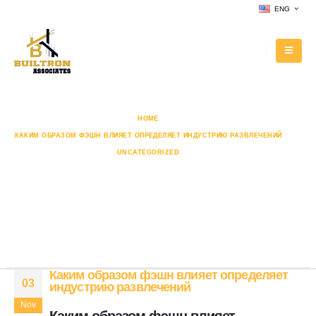
ENG
HOME
КАКИМ ОБРАЗОМ ФЭШН ВЛИЯЕТ ОПРЕДЕЛЯЕТ ИНДУСТРИЮ РАЗВЛЕЧЕНИЙ
UNCATEGORIZED
КАКИМ ОБРАЗОМ ФЭШН ВЛИЯЕТ ОПРЕДЕЛЯЕТ ИНДУСТРИЮ РАЗВЛЕЧЕНИЙ
Каким образом фэшн влияет
определяет индустрию
развлечений
Каким образом фэшн влияет определяет
03
индустрию развлечений
Nov
Каким образом фэшн влияет