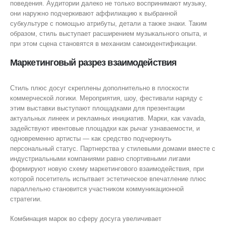
поведения. Аудитории далеко не только воспринимают музыку,
они наружно подчеркивают аффилиацию к выбранной
субкультуре с помощью атрибуты, детали а также знаки. Таким
образом, стиль выступает расширением музыкального опыта, и
при этом сцена становятся в механизм самоидентификации.
Маркетинговый разрез взаимодействия
Стиль плюс досуг скреплены дополнительно в плоскости
коммерческой логики. Мероприятия, шоу, фестивали наряду с
этим выставки выступают площадками для презентации
актуальных линеек и рекламных инициатив. Марки, как vavada,
задействуют ивентовые площадки как рычаг узнаваемости, и
одновременно артисты — как средство подчеркнуть
персональный статус. Партнерства у стилевыми домами вместе с
индустриальными компаниями равно спортивными лигами
формируют новую схему маркетингового взаимодействия, при
которой посетитель испытвает эстетическое впечатление плюс
параллельно становится участником коммуникационной
стратегии.
Комбинация марок во сферу досуга увеличивает