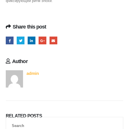
фиксирующей ритм эпохи.
Share this post
Author
admin
RELATED
POSTS
Search