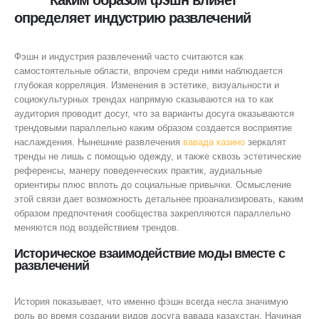
определяет индустрию развлечений
Фэшн и индустрия развлечений часто считаются как
самостоятельные области, впрочем среди ними наблюдается
глубокая корреляция. Изменения в эстетике, визуальности и
социокультурных трендах напрямую сказываются на то как
аудитория проводит досуг, что за варианты досуга оказываются
трендовыми параллельно каким образом создается восприятие
наслаждения. Нынешние развлечения
вавада казино
зеркалят
тренды не лишь с помощью одежду, и также сквозь эстетические
референсы, манеру поведенческих практик, аудиальные
ориентиры плюс вплоть до социальные привычки. Осмысление
этой связи дает возможность детальнее проанализировать, каким
образом предпочтения сообщества закрепляются параллельно
меняются под воздействием трендов.
Историческое взаимодействие моды вместе с
развлечений
История показывает, что именно фэшн всегда несла значимую
роль во время создании видов досуга вавада казахстан. Начиная