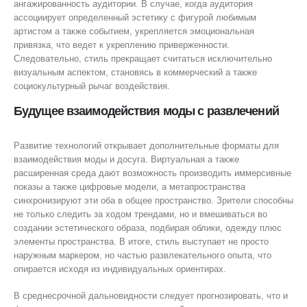
ангажированность аудитории. В случае, когда аудитория
ассоциирует определенный эстетику с фигурой любимым
артистом а также событием, укрепляется эмоциональная
привязка, что ведет к укреплению приверженности.
Следовательно, стиль прекращает считаться исключительно
визуальным аспектом, становясь в коммерческий а также
социокультурный рычаг воздействия.
Будущее взаимодействия моды с развлечений
Развитие технологий открывает дополнительные форматы для
взаимодействия моды и досуга. Виртуальная а также
расширенная среда дают возможность производить иммерсивные
показы а также цифровые модели, а метапространства
синхронизируют эти оба в общее пространство. Зрители способны
не только следить за ходом трендами, но и вмешиваться во
создании эстетического образа, подбирая облики, одежду плюс
элементы пространства. В итоге, стиль выступает не просто
наружным маркером, но частью развлекательного опыта, что
опирается исходя из индивидуальных ориентирах.
В среднесрочной дальновидности следует прогнозировать, что и