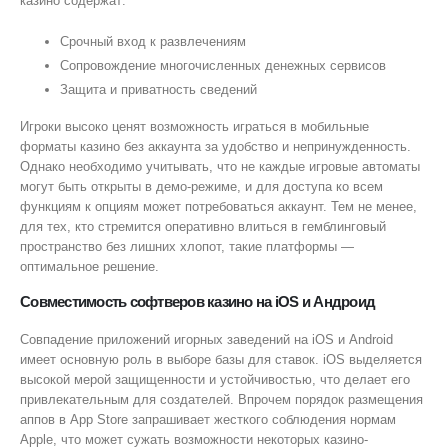
казино содержат:
Срочный вход к развлечениям
Сопровождение многочисленных денежных сервисов
Защита и приватность сведений
Игроки высоко ценят возможность играться в мобильные
форматы казино без аккаунта за удобство и непринужденность.
Однако необходимо учитывать, что не каждые игровые автоматы
могут быть открыты в демо-режиме, и для доступа ко всем
функциям к опциям может потребоваться аккаунт. Тем не менее,
для тех, кто стремится оперативно влиться в гемблинговый
пространство без лишних хлопот, такие платформы —
оптимальное решение.
Совместимость софтверов казино на iOS и Андроид
Совпадение приложений игорных заведений на iOS и Android
имеет основную роль в выборе базы для ставок. iOS выделяется
высокой мерой защищенности и устойчивостью, что делает его
привлекательным для создателей. Впрочем порядок размещения
аппов в App Store запрашивает жесткого соблюдения нормам
Apple, что может сужать возможности некоторых казино-