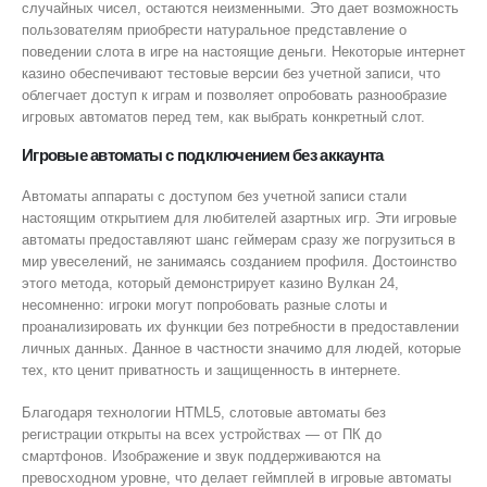
случайных чисел, остаются неизменными. Это дает возможность
пользователям приобрести натуральное представление о
поведении слота в игре на настоящие деньги. Некоторые интернет
казино обеспечивают тестовые версии без учетной записи, что
облегчает доступ к играм и позволяет опробовать разнообразие
игровых автоматов перед тем, как выбрать конкретный слот.
Игровые автоматы с подключением без аккаунта
Автоматы аппараты с доступом без учетной записи стали
настоящим открытием для любителей азартных игр. Эти игровые
автоматы предоставляют шанс геймерам сразу же погрузиться в
мир увеселений, не занимаясь созданием профиля. Достоинство
этого метода, который демонстрирует казино Вулкан 24,
несомненно: игроки могут попробовать разные слоты и
проанализировать их функции без потребности в предоставлении
личных данных. Данное в частности значимо для людей, которые
тех, кто ценит приватность и защищенность в интернете.
Благодаря технологии HTML5, слотовые автоматы без
регистрации открыты на всех устройствах — от ПК до
смартфонов. Изображение и звук поддерживаются на
превосходном уровне, что делает геймплей в игровые автоматы