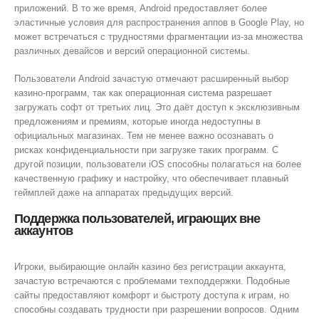
приложений. В то же время, Android предоставляет более
эластичные условия для распространения аппов в Google Play, но
может встречаться с трудностями фрагментации из-за множества
различных девайсов и версий операционной системы.
Пользователи Android зачастую отмечают расширенный выбор
казино-программ, так как операционная система разрешает
загружать софт от третьих лиц. Это даёт доступ к эксклюзивным
предложениям и премиям, которые иногда недоступны в
официальных магазинах. Тем не менее важно осознавать о
рисках конфиденциальности при загрузке таких программ. С
другой позиции, пользователи iOS способны полагаться на более
качественную графику и настройку, что обеспечивает плавный
геймплей даже на аппаратах предыдущих версий.
Поддержка пользователей, играющих вне
аккаунтов
Игроки, выбирающие онлайн казино без регистрации аккаунта,
зачастую встречаются с проблемами техподдержки. Подобные
сайты предоставляют комфорт и быстроту доступа к играм, но
способны создавать трудности при разрешении вопросов. Одним