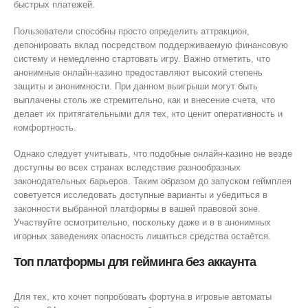
быстрых платежей.
Пользователи способны просто определить аттракцион,
депонировать вклад посредством поддерживаемую финансовую
систему и немедленно стартовать игру. Важно отметить, что
анонимные онлайн-казино предоставляют высокий степень
защиты и анонимности. При данном выигрыши могут быть
выплачены столь же стремительно, как и внесение счета, что
делает их притягательными для тех, кто ценит оперативность и
комфортность.
Однако следует учитывать, что подобные онлайн-казино не везде
доступны во всех странах вследствие разнообразных
законодательных барьеров. Таким образом до запуском геймплея
советуется исследовать доступные варианты и убедиться в
законности выбранной платформы в вашей правовой зоне.
Участвуйте осмотрительно, поскольку даже и в в анонимных
игорных заведениях опасность лишиться средства остаётся.
Топ платформы для гейминга без аккаунта
Для тех, кто хочет попробовать фортуна в игровые автоматы