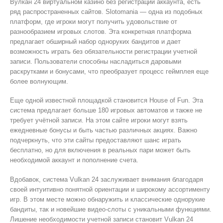
Вулкан 24 виртуальном казино без регистрации аккаунта, есть
ряд распространенных сайтов. Slotomania — одна из подобных
платформ, где игроки могут получить удовольствие от
разнообразием игровых слотов. Эта конкретная платформа
предлагает обширный набор одноруких бандитов и дает
возможность играть без обязательности регистрации учетной
записи. Пользователи способны насладиться даровыми
раскрутками и бонусами, что преобразует процесс геймплея еще
более волнующим.
Еще одной известной площадкой становится House of Fun. Эта
система предлагает больше 180 игровых автоматов и также не
требует учётной записи. На этом сайте игроки могут взять
ежедневные бонусы и быть частью различных акциях. Важно
подчеркнуть, что эти сайты предоставляют шанс играть
бесплатно, но для включения в реальных пари может быть
необходимой аккаунт и пополнение счета.
Вдобавок, система Vulkan 24 заслуживает внимания благодаря
своей интуитивно понятной ориентации и широкому ассортименту
игр. В этом месте можно обнаружить и классические однорукие
бандиты, так и новейшие видео-слоты с уникальными функциями.
Лишение необходимости учетной записи становит Vulkan 24