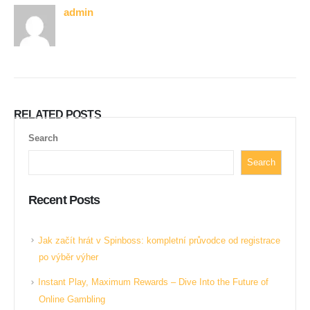
admin
RELATED
POSTS
Search
Search
Recent Posts
Jak začít hrát v Spinboss: kompletní průvodce od registrace
po výběr výher
Instant Play, Maximum Rewards – Dive Into the Future of
Online Gambling