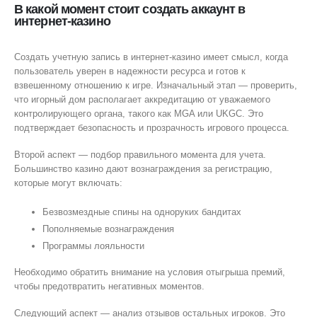
В какой момент стоит создать аккаунт в
интернет-казино
Создать учетную запись в интернет-казино имеет смысл, когда
пользователь уверен в надежности ресурса и готов к
взвешенному отношению к игре. Изначальный этап — проверить,
что игорный дом располагает аккредитацию от уважаемого
контролирующего органа, такого как MGA или UKGC. Это
подтверждает безопасность и прозрачность игрового процесса.
Второй аспект — подбор правильного момента для учета.
Большинство казино дают вознаграждения за регистрацию,
которые могут включать:
Безвозмездные спины на одноруких бандитах
Пополняемые вознаграждения
Программы лояльности
Необходимо обратить внимание на условия отыгрыша премий,
чтобы предотвратить негативных моментов.
Следующий аспект — анализ отзывов остальных игроков. Это