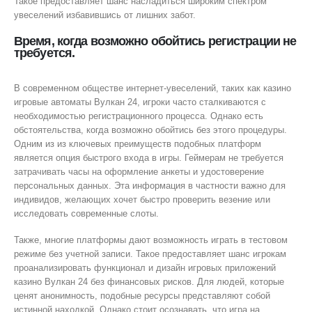
Такое предоставляет шанс насладиться широким спектром
увеселений избавившись от лишних забот.
Время, когда возможно обойтись регистрации не
требуется.
В современном обществе интернет-увеселений, таких как казино
игровые автоматы Вулкан 24, игроки часто сталкиваются с
необходимостью регистрационного процесса. Однако есть
обстоятельства, когда возможно обойтись без этого процедуры.
Одним из из ключевых преимуществ подобных платформ
является опция быстрого входа в игры. Геймерам не требуется
затрачивать часы на оформление анкеты и удостоверение
персональных данных. Эта информация в частности важно для
индивидов, желающих хочет быстро проверить везение или
исследовать современные слоты.
Также, многие платформы дают возможность играть в тестовом
режиме без учетной записи. Такое предоставляет шанс игрокам
проанализировать функционал и дизайн игровых приложений
казино Вулкан 24 без финансовых рисков. Для людей, которые
ценят анонимность, подобные ресурсы представляют собой
истинной находкой. Однако стоит осознавать, что игра на