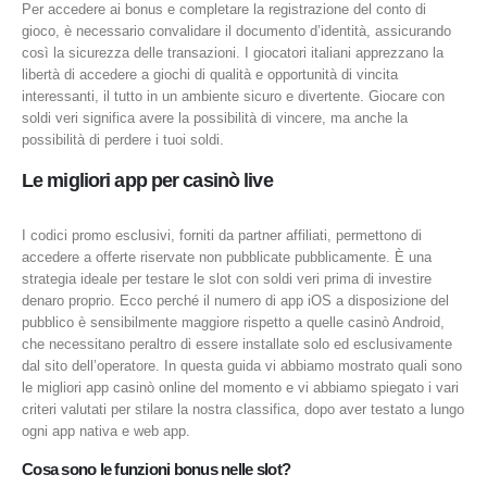
Per accedere ai bonus e completare la registrazione del conto di
gioco, è necessario convalidare il documento d’identità, assicurando
così la sicurezza delle transazioni. I giocatori italiani apprezzano la
libertà di accedere a giochi di qualità e opportunità di vincita
interessanti, il tutto in un ambiente sicuro e divertente. Giocare con
soldi veri significa avere la possibilità di vincere, ma anche la
possibilità di perdere i tuoi soldi.
Le migliori app per casinò live
I codici promo esclusivi, forniti da partner affiliati, permettono di
accedere a offerte riservate non pubblicate pubblicamente. È una
strategia ideale per testare le slot con soldi veri prima di investire
denaro proprio. Ecco perché il numero di app iOS a disposizione del
pubblico è sensibilmente maggiore rispetto a quelle casinò Android,
che necessitano peraltro di essere installate solo ed esclusivamente
dal sito dell’operatore. In questa guida vi abbiamo mostrato quali sono
le migliori app casinò online del momento e vi abbiamo spiegato i vari
criteri valutati per stilare la nostra classifica, dopo aver testato a lungo
ogni app nativa e web app.
Cosa sono le funzioni bonus nelle slot?