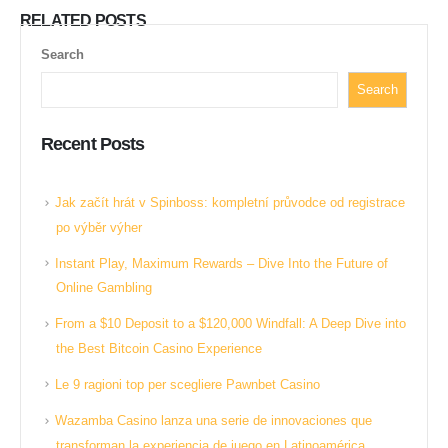
RELATED
POSTS
Search
Search
Recent Posts
Jak začít hrát v Spinboss: kompletní průvodce od registrace
po výběr výher
Instant Play, Maximum Rewards – Dive Into the Future of
Online Gambling
From a $10 Deposit to a $120,000 Windfall: A Deep Dive into
the Best Bitcoin Casino Experience
Le 9 ragioni top per scegliere Pawnbet Casino
Wazamba Casino lanza una serie de innovaciones que
transforman la experiencia de juego en Latinoamérica