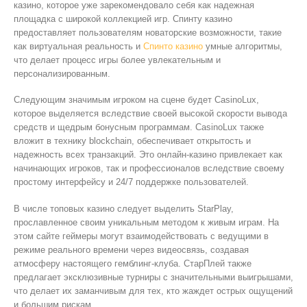
казино, которое уже зарекомендовало себя как надежная
площадка с широкой коллекцией игр. Спинту казино
предоставляет пользователям новаторские возможности, такие
как виртуальная реальность и
Спинто казино
умные алгоритмы,
что делает процесс игры более увлекательным и
персонализированным.
Следующим значимым игроком на сцене будет CasinoLux,
которое выделяется вследствие своей высокой скорости вывода
средств и щедрым бонусным программам. CasinoLux также
вложит в технику blockchain, обеспечивает открытость и
надежность всех транзакций. Это онлайн-казино привлекает как
начинающих игроков, так и профессионалов вследствие своему
простому интерфейсу и 24/7 поддержке пользователей.
В числе топовых казино следует выделить StarPlay,
прославленное своим уникальным методом к живым играм. На
этом сайте геймеры могут взаимодействовать с ведущими в
режиме реального времени через видеосвязь, создавая
атмосферу настоящего гемблинг-клуба. СтарПлей также
предлагает эксклюзивные турниры с значительными выигрышами,
что делает их заманчивым для тех, кто жаждет острых ощущений
и большим рискам.