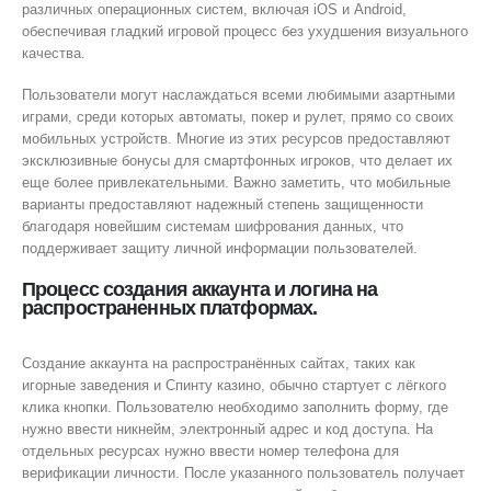
различных операционных систем, включая iOS и Android,
обеспечивая гладкий игровой процесс без ухудшения визуального
качества.
Пользователи могут наслаждаться всеми любимыми азартными
играми, среди которых автоматы, покер и рулет, прямо со своих
мобильных устройств. Многие из этих ресурсов предоставляют
эксклюзивные бонусы для смартфонных игроков, что делает их
еще более привлекательными. Важно заметить, что мобильные
варианты предоставляют надежный степень защищенности
благодаря новейшим системам шифрования данных, что
поддерживает защиту личной информации пользователей.
Процесс создания аккаунта и логина на
распространенных платформах.
Создание аккаунта на распространённых сайтах, таких как
игорные заведения и Спинту казино, обычно стартует с лёгкого
клика кнопки. Пользователю необходимо заполнить форму, где
нужно ввести никнейм, электронный адрес и код доступа. На
отдельных ресурсах нужно ввести номер телефона для
верификации личности. После указанного пользователь получает