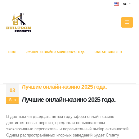
ENG
HOME
ЛУЧШИЕ ОНЛАЙН-КАЗИНО 2025 ГОДА.
UNCATEGORIZED
ЛУЧШИЕ ОНЛАЙН-КАЗИНО 2025 ГОДА.
Лучшие онлайн-казино 2025 года.
Лучшие онлайн-казино 2025 года.
03
Лучшие онлайн-казино 2025 года.
Sep
В две тысячи двадцать пятом году сфера онлайн-казино
достигнет новых вершин, предлагая пользователям
эксклюзивные перспективы и поразительный выбор активностей.
Одним распространённых игорных заведений будет Спинту