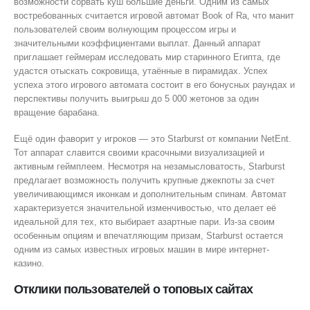
возможности сорвать куш большие деньги. Одним из самых
востребованных считается игровой автомат Book of Ra, что манит
пользователей своим волнующим процессом игры и
значительными коэффициентами выплат. Данный аппарат
приглашает геймерам исследовать мир старинного Египта, где
удастся отыскать сокровища, утаённые в пирамидах. Успех
успеха этого игрового автомата состоит в его бонусных раундах и
перспективы получить выигрыш до 5 000 жетонов за один
вращение барабана.
Ещё один фаворит у игроков — это Starburst от компании NetEnt.
Тот аппарат славится своими красочными визуализацией и
активным геймплеем. Несмотря на незамысловатость, Starburst
предлагает возможность получить крупные джекпоты за счет
увеличивающимся иконкам и дополнительным спинам. Автомат
характеризуется значительной изменчивостью, что делает её
идеальной для тех, кто выбирает азартные пари. Из-за своим
особенным опциям и впечатляющим призам, Starburst остается
одним из самых известных игровых машин в мире интернет-
казино.
Отклики пользователей о топовых сайтах