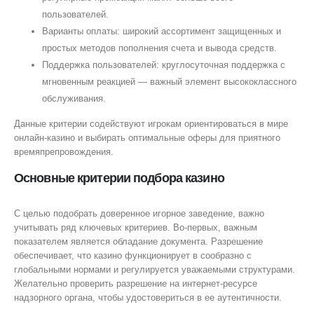
пользователей.
Варианты оплаты: широкий ассортимент защищенных и
простых методов пополнения счета и вывода средств.
Поддержка пользователей: круглосуточная поддержка с
мгновенным реакцией — важный элемент высококлассного
обслуживания.
Данные критерии содействуют игрокам ориентироваться в мире
онлайн-казино и выбирать оптимальные оферы для приятного
времяпрепровождения.
Основные критерии подбора казино
С целью подобрать доверенное игорное заведение, важно
учитывать ряд ключевых критериев. Во-первых, важным
показателем является обладание документа. Разрешение
обеспечивает, что казино функционирует в сообразно с
глобальными нормами и регулируется уважаемыми структурами.
Желательно проверить разрешение на интернет-ресурсе
надзорного органа, чтобы удостовериться в ее аутентичности.