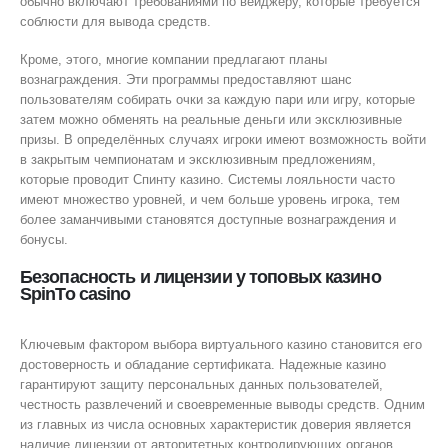
обычно включают требованиями по вейджеру, которые требуется
соблюсти для вывода средств.
Кроме, этого, многие компании предлагают планы
вознаграждения. Эти программы предоставляют шанс
пользователям собирать очки за каждую пари или игру, которые
затем можно обменять на реальные деньги или эксклюзивные
призы. В определённых случаях игроки имеют возможность войти
в закрытым чемпионатам и эксклюзивным предложениям,
которые проводит Спинту казино. Системы лояльности часто
имеют множество уровней, и чем больше уровень игрока, тем
более заманчивыми становятся доступные вознаграждения и
бонусы.
Безопасность и лицензии у топовых казино
SpinTo casino
Ключевым фактором выбора виртуального казино становится его
достоверность и обладание сертификата. Надежные казино
гарантируют защиту персональных данных пользователей,
честность развлечений и своевременные выводы средств. Одним
из главных из числа основных характеристик доверия является
наличие лицензии от авторитетных контролирующих органов,