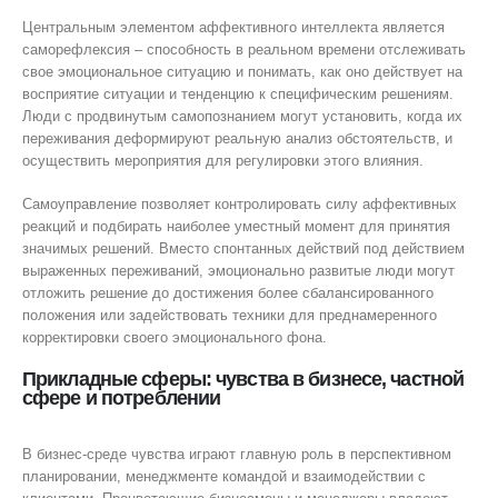
Центральным элементом аффективного интеллекта является
саморефлексия – способность в реальном времени отслеживать
свое эмоциональное ситуацию и понимать, как оно действует на
восприятие ситуации и тенденцию к специфическим решениям.
Люди с продвинутым самопознанием могут установить, когда их
переживания деформируют реальную анализ обстоятельств, и
осуществить мероприятия для регулировки этого влияния.
Самоуправление позволяет контролировать силу аффективных
реакций и подбирать наиболее уместный момент для принятия
значимых решений. Вместо спонтанных действий под действием
выраженных переживаний, эмоционально развитые люди могут
отложить решение до достижения более сбалансированного
положения или задействовать техники для преднамеренного
корректировки своего эмоционального фона.
Прикладные сферы: чувства в бизнесе, частной
сфере и потреблении
В бизнес-среде чувства играют главную роль в перспективном
планировании, менеджменте командой и взаимодействии с