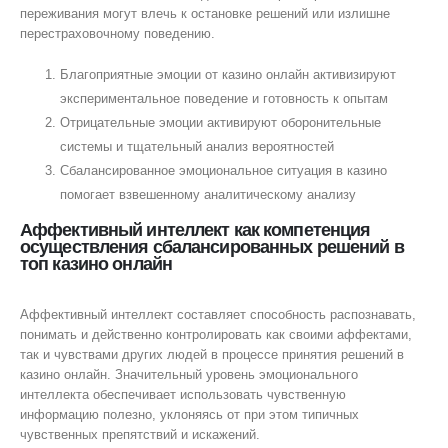
переживания могут влечь к остановке решений или излишне
перестраховочному поведению.
Благоприятные эмоции от казино онлайн активизируют
экспериментальное поведение и готовность к опытам
Отрицательные эмоции активируют оборонительные
системы и тщательный анализ вероятностей
Сбалансированное эмоциональное ситуация в казино
помогает взвешенному аналитическому анализу
Аффективный интеллект как компетенция
осуществления сбалансированных решений в
топ казино онлайн
Аффективный интеллект составляет способность распознавать,
понимать и действенно контролировать как своими аффектами,
так и чувствами других людей в процессе принятия решений в
казино онлайн. Значительный уровень эмоционального
интеллекта обеспечивает использовать чувственную
информацию полезно, уклоняясь от при этом типичных
чувственных препятствий и искажений.