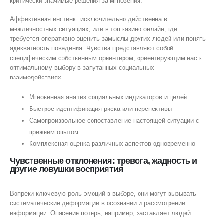
критически значимые решения за мгновения.
Аффективная инстинкт исключительно действенна в
межличностных ситуациях, или в топ казино онлайн, где
требуется оперативно оценить замыслы других людей или понять
адекватность поведения. Чувства представляют собой
специфическим собственным ориентиром, ориентирующим нас к
оптимальному выбору в запутанных социальных
взаимодействиях.
Мгновенная анализ социальных индикаторов и целей
Быстрое идентификация риска или перспективы
Самопроизвольное сопоставление настоящей ситуации с
прежним опытом
Комплексная оценка различных аспектов одновременно
Чувственные отклонения: тревога, жадность и
другие ловушки восприятия
Вопреки ключевую роль эмоций в выборе, они могут вызывать
систематические деформации в осознании и рассмотрении
информации. Опасение потерь, например, заставляет людей