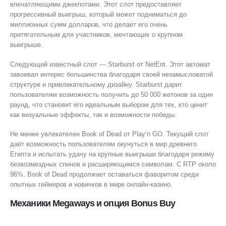
впечатляющими джекпотами. Этот слот предоставляет
прогрессивный выигрыш, который может подниматься до
миллионных сумм долларов, что делает его очень
притягательным для участников, мечтающих о крупном
выигрыше.
Следующий известный слот — Starburst от NetEnt. Этот автомат
завоевал интерес большинства благодаря своей незамысловатой
структуре и привлекательному дизайну. Starburst дарит
пользователям возможность получить до 50 000 жетонов за один
раунд, что становит его идеальным выбором для тех, кто ценит
как визуальные эффекты, так и возможности победы.
Не менее увлекателен Book of Dead от Play’n GO. Текущий слот
даёт возможность пользователям окунуться в мир древнего
Египта и испытать удачу на крупные выигрыши благодаря режиму
безвозмездных спинов и расширяющимся символам. С RTP около
96%, Book of Dead продолжает оставаться фаворитом среди
опытных геймеров и новичков в мире онлайн-казино.
Механики Megaways и опция Bonus Buy