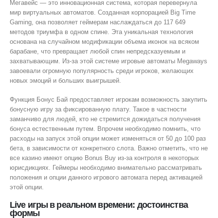
Мегавейс — это инновационная система, которая перевернула
мир виртуальных автоматов. Созданная корпорацией Big Time
Gaming, она позволяет геймерам наслаждаться до 117 649
методов триумфа в одном спине. Эта уникальная технология
основана на случайном модификации объема иконок на всяком
барабане, что превращает любой спин непредсказуемым и
захватывающим. Из-за этой системе игровые автоматы Megaways
завоевали огромную популярность среди игроков, желающих
новых эмоций и больших выигрышей.
Функция Бонус Бай предоставляет игрокам возможность закупить
бонусную игру за фиксированную плату. Такое в частности
заманчиво для людей, кто не стремится дожидаться получения
бонуса естественным путем. Впрочем необходимо помнить, что
расходы на запуск этой опции может изменяться от 50 до 100 раз
бета, в зависимости от конкретного слота. Важно отметить, что не
все казино имеют опцию Bonus Buy из-за контроля в некоторых
юрисдикциях. Геймеры необходимо внимательно рассматривать
положения и опции данного игрового автомата перед активацией
этой опции.
Live игры в реальном времени: достоинства
формы