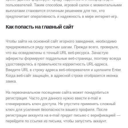
пользователей. Таким способом, игровой салон с моментальными
выплатами становится отличным решением для тех, кто
предпочитает оперативность и надежность в мире интернет-игр.
Как попасть на главный сайт
Чтобы зайти на основной сайт игорного заведения, необходимо
придерживаться ряду простым шагам. Прежде всего, проверьте,
что вы осведомлены о точный URL веб-ресурса. Зачастую
аферисты формируют поддельные веб-страницы, поэтому всегда
удостоверьтесь в правильности корректность URL-адреса.
Введите URL в строку адреса веб-обозревателя и щелкните Enter.
Когда веб-сайт защищён, в адресной строке отобразится иконка
замка.
На первоначальном посещении сайта может понадобиться
регистрация. Часто для данного нужно ввести e-mail и
сгенерировать ключ доступа. Не упустите применять сложный
ключ для усиления безопасности вашего профиля. После
регистрации аккаунта на e-mail придет письмо с верификацией —
перейдите по ссылке из письма, чтобы запустить аккаунт.