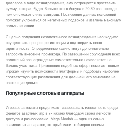
долларов в виде вознаграждения, ему потребуется проставить
сумму, которая будет больше этого бонуса в 20-30 раз, прежде
чем он сможет снять выигрыш. Постижение данных положений
поможет уклониться от негативных подвохов и извлечь максимум
пользы из акции.
С целью получения безвложенного вознаграждения необходимо
осуществить процесс регистрации и подтвердить свою
идентичность. Определенные казино могут дополнительно
запросить внесение промокода. По завершении соблюдения всех
положений вознаграждение самостоятельно начисляется на
баланс участника. Применение подобных оферт помогает новым
игрокам изучить возможности платформы и подобрать наиболее
соответствующие развлечения для дальнейшего гемблинга на
настоящие деньги.
Популярные слотовые аппараты
Игровые автоматы продолжают завоевывать известность среди
фанатов азартных игр в 7к казино благодаря своей легкости
доступа и разнообразию. Mega Moolah — один из самых
знаменитых аппаратов, который манит геймеров своими