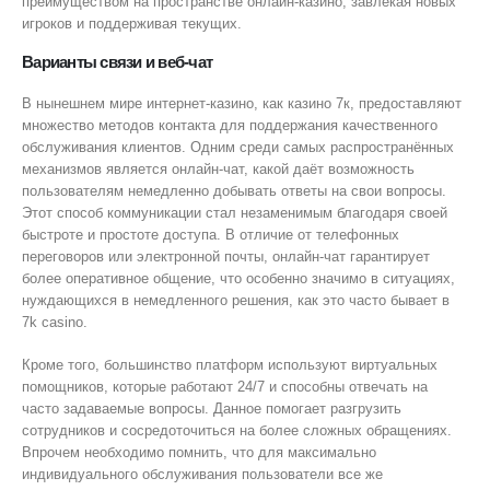
преимуществом на пространстве онлайн-казино, завлекая новых
игроков и поддерживая текущих.
Варианты связи и веб-чат
В нынешнем мире интернет-казино, как казино 7к, предоставляют
множество методов контакта для поддержания качественного
обслуживания клиентов. Одним среди самых распространённых
механизмов является онлайн-чат, какой даёт возможность
пользователям немедленно добывать ответы на свои вопросы.
Этот способ коммуникации стал незаменимым благодаря своей
быстроте и простоте доступа. В отличие от телефонных
переговоров или электронной почты, онлайн-чат гарантирует
более оперативное общение, что особенно значимо в ситуациях,
нуждающихся в немедленного решения, как это часто бывает в
7k casino.
Кроме того, большинство платформ используют виртуальных
помощников, которые работают 24/7 и способны отвечать на
часто задаваемые вопросы. Данное помогает разгрузить
сотрудников и сосредоточиться на более сложных обращениях.
Впрочем необходимо помнить, что для максимально
индивидуального обслуживания пользователи все же