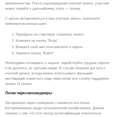
мошенничества. После подтверждения учетной записи, участник
может перейти к дальнейшему этапу — логину.
С целью авторизоваться в ваш учетную запись, выполните
нижеперечисленные шаги:
Перейдите на стартовую страничку казино.
Кликните на кнопку “Вход”.
Впишите свой имя пользователя и пароль.
Нажмите кнопку “Войти”.
Необходимо осознавать о защите: задействуйте трудные пароли
и не делитесь их третьим лицам. В случае лишения доступа к
учетной записи, всегда можно использовать функцией
реставрации секретного кода через email или службу поддержки
казино 7к казино.
Логин через мессенджеры
Авторизация через сообщения становится все более
востребованным среди пользователей онлайн-казино. Данное
связано с тем, что этот метод аутентификации значительно