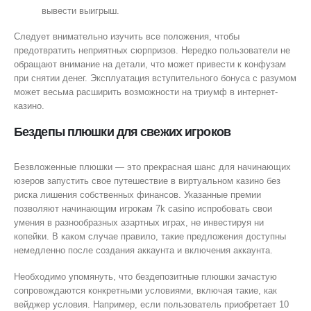
вывести выигрыш.
Следует внимательно изучить все положения, чтобы
предотвратить неприятных сюрпризов. Нередко пользователи не
обращают внимание на детали, что может привести к конфузам
при снятии денег. Эксплуатация вступительного бонуса с разумом
может весьма расширить возможности на триумф в интернет-
казино.
Бездепы плюшки для свежих игроков
Безвложенные плюшки — это прекрасная шанс для начинающих
юзеров запустить свое путешествие в виртуальном казино без
риска лишения собственных финансов. Указанные премии
позволяют начинающим игрокам 7k casino испробовать свои
умения в разнообразных азартных играх, не инвестируя ни
копейки. В каком случае правило, такие предложения доступны
немедленно после создания аккаунта и включения аккаунта.
Необходимо упомянуть, что бездепозитные плюшки зачастую
сопровождаются конкретными условиями, включая такие, как
вейджер условия. Например, если пользователь приобретает 10