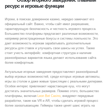
ресурс и игровые функции
Игроки, в поисках доверенное казино, нередко замечают его
официальный сайт. Важно, чтобы сайт имел разрешение,
гарантирующую безопасность и честность игрового процесса.
Большинство платформы предлагают различные возможности,
например регистрационные бонусы и системы лояльности. Это
дает возможность игрокам зарабатывать дополнительные
ресурсы для ставок и улучшать свои шансы на успех. Также
стоит учесть интерфейс: комфортная структура и наличие
разнообразных вариантов языка делают использование сайта
более комфортным.
Актуальные игорные заведения предоставляют разнообразный
выбор игровых возможностей, среди которых игровые автоматы,
игры за столом и даже живые трансляции с реальными дилерами.
Особое интерес привлекают нарастающие куш, что могут
достигать значительных размеров. Помимо этого, большинство
платформы, включая
Leon Bet Casino
, внедряют передовые
разработки, такие как VR и AR, чтобы сделать игровой процесс
более захватывающим. Геймеры также ценят шанс играть на