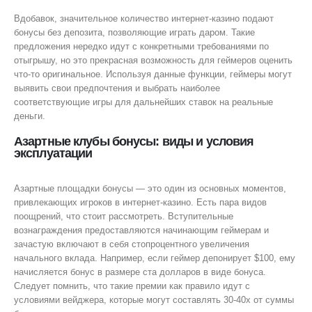
Вдобавок, значительное количество интернет-казино подают
бонусы без депозита, позволяющие играть даром. Такие
предложения нередко идут с конкретными требованиями по
отыгрышу, но это прекрасная возможность для геймеров оценить
что-то оригинальное. Используя данные функции, геймеры могут
выявить свои предпочтения и выбрать наиболее
соответствующие игры для дальнейших ставок на реальные
деньги.
Азартные клубы бонусы: виды и условия
эксплуатации
Азартные площадки бонусы — это один из основных моментов,
привлекающих игроков в интернет-казино. Есть пара видов
поощрений, что стоит рассмотреть. Вступительные
вознаграждения предоставляются начинающим геймерам и
зачастую включают в себя стопроцентного увеличения
начального вклада. Например, если геймер депонирует $100, ему
начисляется бонус в размере ста долларов в виде бонуса.
Следует помнить, что такие премии как правило идут с
условиями вейджера, которые могут составлять 30-40x от суммы