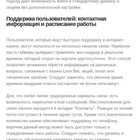
подход дает возможность войти в стандартному дизайну и
опциям без дополнительной настройки.
Поддержка пользователей: контактная
информация и расписание работы
Пользователи, которые ищут быструю поддержку в интернет-
казино, могут полагаться на несколько каналов связи. Наиболее
часто геймеры выбирают применять мессенджер в реальном
времени, который открыт на портале круглосуточно. Этот способ
позволяет мгновенно обрести информацию на различные
вопросы, связанные с казино Leon Bet, акций, оплат или
технических проблем. Следует заметить, что обычное время
времени ожидания ответа составляет не более пяти минут.
Для, что любит более традиционные варианты связи, есть
возможность пересылки e-mail сообщений. Местоположение для
связи обычно находится в вкладке "Контакты". Реакции по онлайн
почте поступают в течение одних суток. Кроме того значительное
количество казино обеспечивают поддержку по телефону,
впрочем данный метод может быть доступен только в
определенные часы работы. Следует помнить, что уровень и
скорость обслуживания напрямую зависят от степени