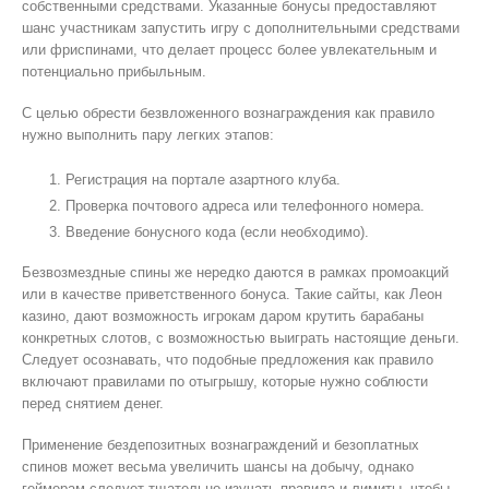
собственными средствами. Указанные бонусы предоставляют
шанс участникам запустить игру с дополнительными средствами
или фриспинами, что делает процесс более увлекательным и
потенциально прибыльным.
С целью обрести безвложенного вознаграждения как правило
нужно выполнить пару легких этапов:
Регистрация на портале азартного клуба.
Проверка почтового адреса или телефонного номера.
Введение бонусного кода (если необходимо).
Безвозмездные спины же нередко даются в рамках промоакций
или в качестве приветственного бонуса. Такие сайты, как Леон
казино, дают возможность игрокам даром крутить барабаны
конкретных слотов, с возможностью выиграть настоящие деньги.
Следует осознавать, что подобные предложения как правило
включают правилами по отыгрышу, которые нужно соблюсти
перед снятием денег.
Применение бездепозитных вознаграждений и безоплатных
спинов может весьма увеличить шансы на добычу, однако
геймерам следует тщательно изучать правила и лимиты, чтобы