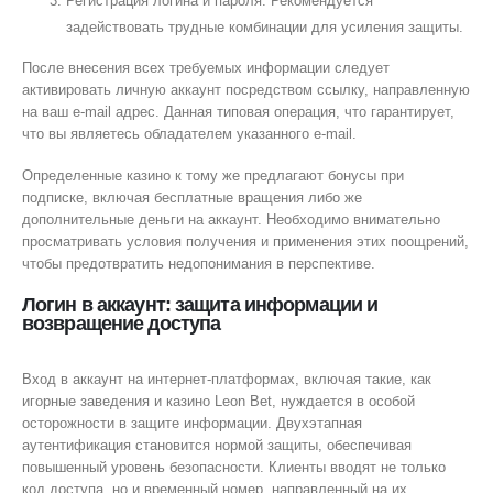
Регистрация логина и пароля: Рекомендуется
задействовать трудные комбинации для усиления защиты.
После внесения всех требуемых информации следует
активировать личную аккаунт посредством ссылку, направленную
на ваш e-mail адрес. Данная типовая операция, что гарантирует,
что вы являетесь обладателем указанного e-mail.
Определенные казино к тому же предлагают бонусы при
подписке, включая бесплатные вращения либо же
дополнительные деньги на аккаунт. Необходимо внимательно
просматривать условия получения и применения этих поощрений,
чтобы предотвратить недопонимания в перспективе.
Логин в аккаунт: защита информации и
возвращение доступа
Вход в аккаунт на интернет-платформах, включая такие, как
игорные заведения и казино Leon Bet, нуждается в особой
осторожности в защите информации. Двухэтапная
аутентификация становится нормой защиты, обеспечивая
повышенный уровень безопасности. Клиенты вводят не только
код доступа, но и временный номер, направленный на их