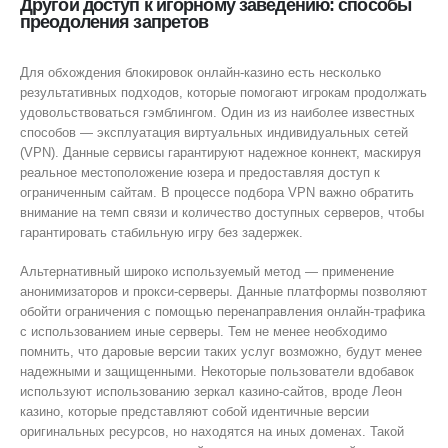
Другой доступ к игорному заведению: способы
преодоления запретов
Для обхождения блокировок онлайн-казино есть несколько
результативных подходов, которые помогают игрокам продолжать
удовольствоваться гэмблингом. Один из из наиболее известных
способов — эксплуатация виртуальных индивидуальных сетей
(VPN). Данные сервисы гарантируют надежное коннект, маскируя
реальное местоположение юзера и предоставляя доступ к
ограниченным сайтам. В процессе подбора VPN важно обратить
внимание на темп связи и количество доступных серверов, чтобы
гарантировать стабильную игру без задержек.
Альтернативный широко используемый метод — применение
анонимизаторов и прокси-серверы. Данные платформы позволяют
обойти ограничения с помощью перенаправления онлайн-трафика
с использованием иные серверы. Тем не менее необходимо
помнить, что даровые версии таких услуг возможно, будут менее
надежными и защищенными. Некоторые пользователи вдобавок
используют использованию зеркал казино-сайтов, вроде Леон
казино, которые представляют собой идентичные версии
оригинальных ресурсов, но находятся на иных доменах. Такой