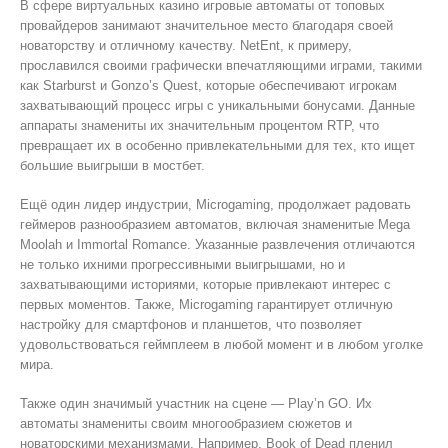
В сфере виртуальных казино игровые автоматы от топовых
провайдеров занимают значительное место благодаря своей
новаторству и отличному качеству. NetEnt, к примеру,
прославился своими графически впечатляющими играми, такими
как Starburst и Gonzo’s Quest, которые обеспечивают игрокам
захватывающий процесс игры с уникальными бонусами. Данные
аппараты знамениты их значительным процентом RTP, что
превращает их в особенно привлекательными для тех, кто ищет
большие выигрыши в мостбет.
Ещё один лидер индустрии, Microgaming, продолжает радовать
геймеров разнообразием автоматов, включая знаменитые Mega
Moolah и Immortal Romance. Указанные развлечения отличаются
не только ихними прогрессивными выигрышами, но и
захватывающими историями, которые привлекают интерес с
первых моментов. Также, Microgaming гарантирует отличную
настройку для смартфонов и планшетов, что позволяет
удовольствоваться геймплеем в любой момент и в любом уголке
мира.
Также один значимый участник на сцене — Play’n GO. Их
автоматы знамениты своим многообразием сюжетов и
новаторскими механизмами. Например, Book of Dead пленил