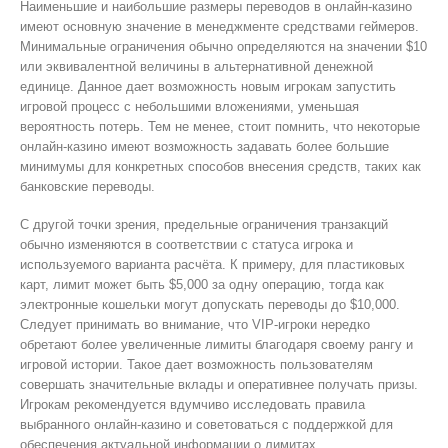
Наименьшие и наибольшие размеры переводов в онлайн-казино
имеют основную значение в менеджменте средствами геймеров.
Минимальные ограничения обычно определяются на значении $10
или эквивалентной величины в альтернативной денежной
единице. Данное дает возможность новым игрокам запустить
игровой процесс с небольшими вложениями, уменьшая
вероятность потерь. Тем не менее, стоит помнить, что некоторые
онлайн-казино имеют возможность задавать более большие
минимумы для конкретных способов внесения средств, таких как
банковские переводы.
С другой точки зрения, предельные ограничения транзакций
обычно изменяются в соответствии с статуса игрока и
используемого варианта расчёта. К примеру, для пластиковых
карт, лимит может быть $5,000 за одну операцию, тогда как
электронные кошельки могут допускать переводы до $10,000.
Следует принимать во внимание, что VIP-игроки нередко
обретают более увеличенные лимиты благодаря своему рангу и
игровой истории. Такое дает возможность пользователям
совершать значительные вклады и оперативнее получать призы.
Игрокам рекомендуется вдумчиво исследовать правила
выбранного онлайн-казино и советоваться с поддержкой для
обеспечения актуальной информации о лимитах.