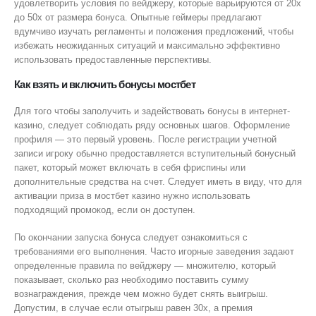
удовлетворить условия по вейджеру, которые варьируются от 20x
до 50x от размера бонуса. Опытные геймеры предлагают
вдумчиво изучать регламенты и положения предложений, чтобы
избежать неожиданных ситуаций и максимально эффективно
использовать предоставленные перспективы.
Как взять и включить бонусы мостбет
Для того чтобы заполучить и задействовать бонусы в интернет-
казино, следует соблюдать ряду основных шагов. Оформление
профиля — это первый уровень. После регистрации учетной
записи игроку обычно предоставляется вступительный бонусный
пакет, который может включать в себя фриспины или
дополнительные средства на счет. Следует иметь в виду, что для
активации приза в мостбет казино нужно использовать
подходящий промокод, если он доступен.
По окончании запуска бонуса следует ознакомиться с
требованиями его выполнения. Часто игорные заведения задают
определенные правила по вейджеру — множителю, который
показывает, сколько раз необходимо поставить сумму
вознаграждения, прежде чем можно будет снять выигрыш.
Допустим, в случае если отыгрыш равен 30x, а премия