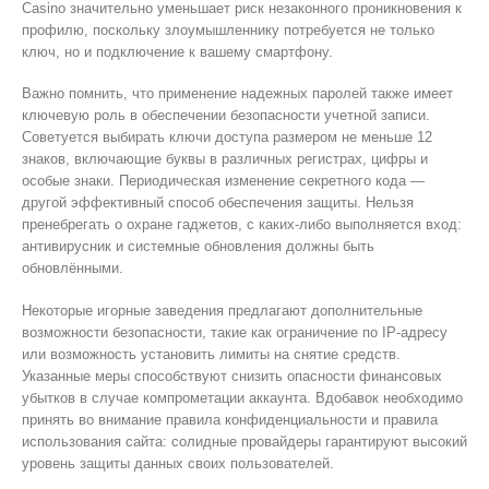
Casino значительно уменьшает риск незаконного проникновения к
профилю, поскольку злоумышленнику потребуется не только
ключ, но и подключение к вашему смартфону.
Важно помнить, что применение надежных паролей также имеет
ключевую роль в обеспечении безопасности учетной записи.
Советуется выбирать ключи доступа размером не меньше 12
знаков, включающие буквы в различных регистрах, цифры и
особые знаки. Периодическая изменение секретного кода —
другой эффективный способ обеспечения защиты. Нельзя
пренебрегать о охране гаджетов, с каких-либо выполняется вход:
антивирусник и системные обновления должны быть
обновлёнными.
Некоторые игорные заведения предлагают дополнительные
возможности безопасности, такие как ограничение по IP-адресу
или возможность установить лимиты на снятие средств.
Указанные меры способствуют снизить опасности финансовых
убытков в случае компрометации аккаунта. Вдобавок необходимо
принять во внимание правила конфиденциальности и правила
использования сайта: солидные провайдеры гарантируют высокий
уровень защиты данных своих пользователей.