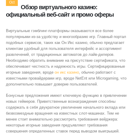
Oct
Обзор виртуального казино:
официальный веб-сайт и промо оферы
Виртуальные гэмблинг-платформы оказываются все более
популярными из-за удобству и многообразию игр. Главный портал
подобных сервисов, таких как Он Икс казино, обычно предлагает
клиентам удобный для пользователя интерфейс и ассортимент
развлечений, от традиционных автоматов до лайв-дилеров.
Необходимо обратить внимание на присутствие сертификата, что
обеспечивает честность и надежность игры. Сертифицированные
игорные заведения, вроде
он икс казино
, обычно работают с
известными провайдерами игр, вроде NetEnt или Microgaming, что
дополнительно повышает доверие пользователей.
Бонусные предложения имеют ключевую функцию в привлечении
новых геймеров. Приветственные вознаграждения способны
содержать в себя двукратное увеличение начального вклада или
безвозмездные вращения на известных слот-машинах. Тем не
менее стоит внимательно рассмотреть требования вейджера:
некоторые игорные заведения предъявляют требования
совершения определенных ставок перед выводом выигрышей.