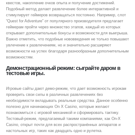
квестов, накопление очков опыта и получение достижений.
Подобный метод делает развлечение более интерактивной и
стимулирует геймеров возвращаться постоянно. Например, слот
“Quest for Adventure” от популярного производителя предлагает
геймерам пройти через множество этапов, каждый из которых
открывает дополнительные бонусы и возможности для выигрыша.
Важно отметить, что подобные нововведения не только повышают
увлечение к развлечениям, но и значительно расширяют
возможности на успех благодаря разнообразным дополнительным
возможностям.
Демонстрационный режим: сыграйте даром в
тестовые игры.
Игровые сайты дают демо-режим, что дает возможность игрокам
проверить свои силы в различных развлечениях без
необходимости вкладывать реальные средства. Данное особенно
полезно для начинающих On X Casino, которые желают
познакомиться с игровой механикой и сформировать тактику.
Тестовый-режим, предлагаемый такими компаниями, как On-X
Casino, открыт почти для всех распространённых аппаратов и
настольных игр, таких как двадцать одно и рулетка.