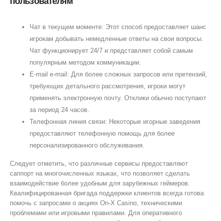
пользователям
Чат в текущем моменте: Этот способ предоставляет шанс
игрокам добывать немедленные ответы на свои вопросы.
Чат функционирует 24/7 и представляет собой самым
популярным методом коммуникации.
E-mail e-mail: Для более сложных запросов или претензий,
требующих детального рассмотрения, игроки могут
применять электронную почту. Отклики обычно поступают
за период 24 часов.
Телефонная линия связи: Некоторые игорные заведения
предоставляют телефонную помощь для более
персонализированного обслуживания.
Следует отметить, что различные сервисы предоставляют
саппорт на многочисленных языках, что позволяет сделать
взаимодействие более удобным для зарубежных геймеров.
Квалифицированная бригада поддержки клиентов всегда готова
помочь с запросами о акциях On-X Casino, техническими
проблемами или игровыми правилами. Для оперативного