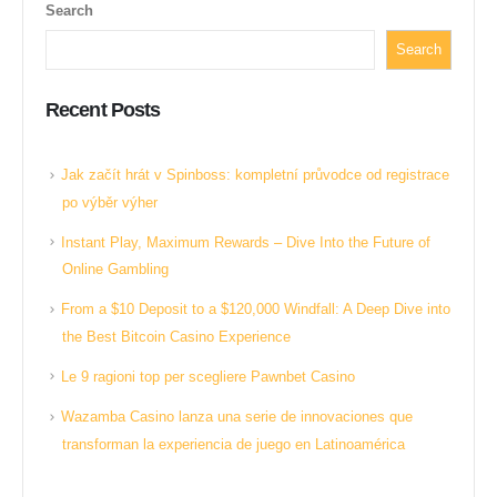
Search
Search
Recent Posts
Jak začít hrát v Spinboss: kompletní průvodce od registrace
po výběr výher
Instant Play, Maximum Rewards – Dive Into the Future of
Online Gambling
From a $10 Deposit to a $120,000 Windfall: A Deep Dive into
the Best Bitcoin Casino Experience
Le 9 ragioni top per scegliere Pawnbet Casino
Wazamba Casino lanza una serie de innovaciones que
transforman la experiencia de juego en Latinoamérica