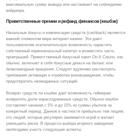
максимальную сумму вывода или настаивают на соблюдении
вейджера.
Приветственные премии и рефанд финансов (кешбэк)
Начальные бонусы и компенсация средств (cashback) являются
важной элементом мира интернет-казино. Эти дают
пользователям исключительную возможность нарастить
собственный первоначальный капитал и возместить часть
проигрышей. Приветственный бонусный пакет On-X Casino, как
обычно, включает в себя бонусные деньги на баланс или
безвозмездные вращения. Следует вдумчиво рассмотреть
требования активации и отработки вознаграждения, чтобы
предотвратить неожиданных ситуаций.
Возврат средств ли кэшбек дает возможность геймерам
возвратить долю израсходованных средств. Обычно кешбэк
составляет начиная с 5% и до 15% из суммы убытков за
конкретный период. Данное в частности прибыльно тем людям,
кто людей, которые регулярно занимается игрой и желает
уменьшить риски. В процессе выбора игорного заведения
необходимо учесть следующие аспекты: