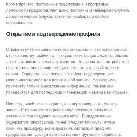
Кроме прочего, постоянные предложения и программы
лояльности предоставляют шанс постоянным геймерам получать
дополнительные бонусы, такие как кэшбэк или особые
соревнования.
Открытие и подтверждение профиля
Открытие учетной записи в интернет-казино — это основной этап
к пространству гэмблинга. Процесс регистрации аккаунта обычно
легок и отнимает лишь пару минуток. Пользователю потребуется
вписать начальную информацию: имя, электронный адрес и
пароль. Определенные ресурсы требуют подтверждение
мобильного номера для повышенной защиты. Необходимо
применять только обновленные информацию, так как они
понадобятся для последующих транзакций и вывода выигрышей.
После удачной регистрации нужно верифицировать учетную
запись. С целью этого игровой клуб посылает письмо на
указанный при создании аккаунта email. В уведомлении
содержится гиперссылка, по ней следует кликнуть, чтобы
окончить процедуру активирования. Активация профиля
предоставляет доступ войти ко полным функциям сервиса, с