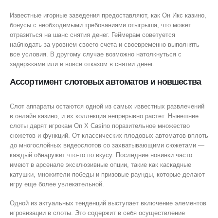
Известные игорные заведения предоставляют, как Он Икс казино,
бонусы с необходимыми требованиями отыгрыша, что может
отразиться на шанс снятия денег. Геймерам советуется
наблюдать за уровнем своего счета и своевременно выполнять
все условия. В другому случае возможно натолкнуться с
задержками или и вовсе отказом в снятии денег.
Ассортимент слотовых автоматов и новшества
Слот аппараты остаются одной из самых известных развлечений
в онлайн казино, и их коллекция непрерывно растет. Нынешние
слоты дарят игрокам On X Casino поразительное множество
сюжетов и функций. От классических плодовых автоматов вплоть
до многослойных видеослотов со захватывающими сюжетами —
каждый обнаружит что-то по вкусу. Последние новинки часто
имеют в арсенале эксклюзивные опции, такие как каскадные
катушки, множители победы и призовые раунды, которые делают
игру еще более увлекательной.
Одной из актуальных тенденций выступает включение элементов
игровизации в слоты. Это содержит в себя осуществление