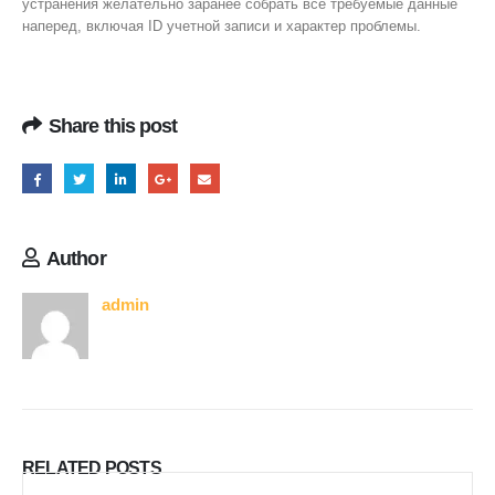
устранения желательно заранее собрать все требуемые данные
наперед, включая ID учетной записи и характер проблемы.
Share this post
Author
admin
RELATED
POSTS