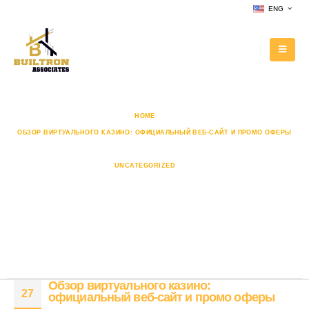
ENG
HOME
ОБЗОР ВИРТУАЛЬНОГО КАЗИНО: ОФИЦИАЛЬНЫЙ ВЕБ-САЙТ И ПРОМО ОФЕРЫ
UNCATEGORIZED
ОБЗОР ВИРТУАЛЬНОГО КАЗИНО: ОФИЦИАЛЬНЫЙ ВЕБ-САЙТ И ПРОМО ОФЕРЫ
Обзор виртуального казино:
официальный веб-сайт и промо
оферы
Обзор виртуального казино:
27
официальный веб-сайт и промо оферы