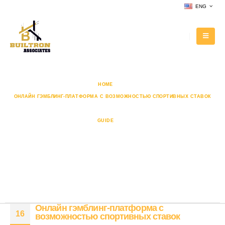
ENG
HOME
ОНЛАЙН ГЭМБЛИНГ-ПЛАТФОРМА С ВОЗМОЖНОСТЬЮ СПОРТИВНЫХ СТАВОК
GUIDE
ОНЛАЙН ГЭМБЛИНГ-ПЛАТФОРМА С ВОЗМОЖНОСТЬЮ СПОРТИВНЫХ СТАВОК
Онлайн гэмблинг-платформа с
возможностью спортивных
ставок
Онлайн гэмблинг-платформа с
16
возможностью спортивных ставок