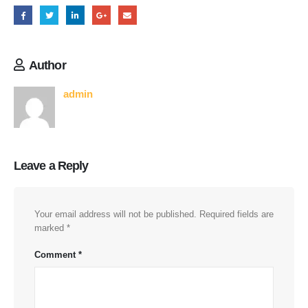
Author
admin
Leave a Reply
Your email address will not be published.
Required fields are
marked
*
Comment
*