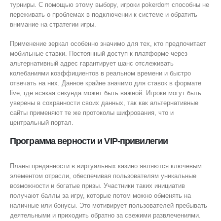
турниры. С помощью этому выбору, игроки pokerdom способны не
переживать о проблемах в подключении к системе и обратить
внимание на стратегии игры.
Применение зеркал особенно значимо для тех, кто предпочитает
мобильные ставки. Постоянный доступ к платформе через
альтернативный адрес гарантирует шанс отслеживать
колебаниями коэффициентов в реальном времени и быстро
отвечать на них. Данное крайне значимо для ставок в формате
live, где всякая секунда может быть важной. Игроки могут быть
уверены в сохранности своих данных, так как альтернативные
сайты применяют те же протоколы шифрования, что и
центральный портал.
Программа верности и VIP-привилегии
Планы преданности в виртуальных казино являются ключевым
элементом отрасли, обеспечивая пользователям уникальные
возможности и богатые призы. Участники таких инициатив
получают баллы за игру, которые потом можно обменять на
наличные или бонусы. Это мотивирует пользователей пребывать
деятельными и приходить обратно за свежими развлечениями.