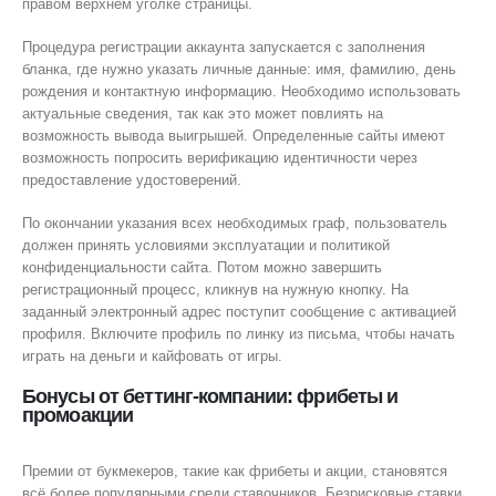
правом верхнем уголке страницы.
Процедура регистрации аккаунта запускается с заполнения
бланка, где нужно указать личные данные: имя, фамилию, день
рождения и контактную информацию. Необходимо использовать
актуальные сведения, так как это может повлиять на
возможность вывода выигрышей. Определенные сайты имеют
возможность попросить верификацию идентичности через
предоставление удостоверений.
По окончании указания всех необходимых граф, пользователь
должен принять условиями эксплуатации и политикой
конфиденциальности сайта. Потом можно завершить
регистрационный процесс, кликнув на нужную кнопку. На
заданный электронный адрес поступит сообщение с активацией
профиля. Включите профиль по линку из письма, чтобы начать
играть на деньги и кайфовать от игры.
Бонусы от беттинг-компании: фрибеты и
промоакции
Премии от букмекеров, такие как фрибеты и акции, становятся
всё более популярными среди ставочников. Безрисковые ставки