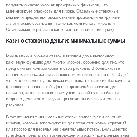
получить обратно кусочек проигранных финансов, что
минимизирует опасность для игрока. Отдельные ставочные
компании предлагают эксклюзивные промоакции на крупные
атлетические состязания, такие как чемпионаты мира или
Олимпийские игры, завлекая клиентов на свою площадку.
Казино ставки на деньги: минимальные суммы
Минимальные объемы ставок в игровом доме выполняют
ключевую функцию для многих игроков, особенно для тех, кто
предпочитает контролировать свои расходы. В большинстве
онлайн казино самая низкая взнос может изменяться от 0,10 до 1
у.е., что позволяет участникам испытывать стратегии без крупных
финансовых опасностей. Данное чрезвычайно значимо для
новичков, которые только приступают к свой путь в области
игорного дела и хотят изучить регламенты без значительных
расходов.
В тот же момент минимальные ставки привлекают и опытных
игроков, которые используют их для отработки новых стратегий
или просто для веселья без значительных потерь. Большинство
платформ предлагают вознаграждения и акции, где минимальная