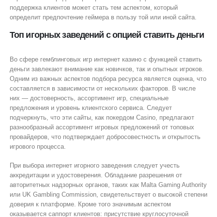
поддержка клиентов может стать тем аспектом, который
определит предпочтение геймера в пользу той или иной сайта.
Топ игорных заведений с опцией ставить деньги
Во сфере гемблинговых игр интернет казино с функцией ставить
деньги завлекают внимание как новичков, так и опытных игроков.
Одним из важных аспектов подбора ресурса является оценка, что
составляется в зависимости от нескольких факторов. В числе
них — достоверность, ассортимент игр, специальные
предложения и уровень клиентского сервиса. Следует
подчеркнуть, что эти сайты, как покердом Casino, предлагают
разнообразный ассортимент игровых предложений от топовых
провайдеров, что подтверждает добросовестность и открытость
игрового процесса.
При выбора интернет игорного заведения следует учесть
аккредитации и удостоверения. Обладание разрешения от
авторитетных надзорных органов, таких как Malta Gaming Authority
или UK Gambling Commission, свидетельствует о высокой степени
доверия к платформе. Кроме того значимым аспектом
оказывается саппорт клиентов: присутствие круглосуточной