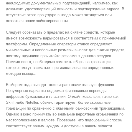
необходимых документальных подтверждений, например, как
документ, удостоверяющий личность и подтверждение адреса. В
отсутствие этого процедура вывода может затянуться или
оказаться вовсе заблокированным.
Следует осознавать о пределах на снятие средств, которые
имеют возможность варьироваться в соответствии с применяемой
платформы. Определенные операторы ставок определяют
минимальные и наибольшие размеры выплат для снятия средств,
поэтому вдумчиво прочитайте регламент данного ресурса.
Помимо всего, необходимо заметить сборы на транзакции,
которые могут взиматься при использовании определенных
методов вывода.
Выбор метода вывода также играет значительную функцию.
Популярные варианты содержат финансовые переводы,
цифровые бумажники и пластики. Онлайн кошельки, такие как
Skrill либо Neteller, обычно гарантируют более скоростные
транзакции по сравнению с обычными банковскими транзакциями.
Однако важно принимать во внимание вероятные ограничения по
местоположению и валюте. Проверьте, что подобранный способ
соответствует вашим нуждам и доступен в вашем области.