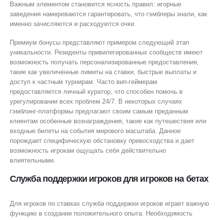
Важным элементом становится ясность правил: игорные
заведения намереваются гарантировать, что гэмблеры знали, как
именно зачисляются и расходуются очки.
Премиум бонусы представляют примером следующий этап
уникальности. Резиденты привилегированных сообществ имеют
возможность получать персонализированные предоставления,
такие как увеличенные лимиты на ставки, быстрые выплаты и
доступ к частным турнирам. Часто вип-геймерам
предоставляется личный куратор, что способен помочь в
урегулировании всех проблем 24/7. В некоторых случаях
гэмблинг-платформы предлагают своим самым преданным
клиентам особенные вознаграждения, такие как путешествия или
входные билеты на события мирового масштаба. Данное
порождает специфическую обстановку превосходства и дает
возможность игрокам ощущать себя действительно
влиятельными.
Служба поддержки игроков для игроков на бетах
Для игроков по ставках служба поддержки игроков играет важную
функцию в создании положительного опыта. Необходимость