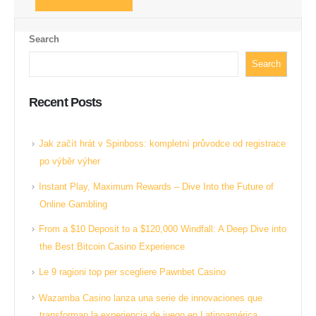
Search
Search
Recent Posts
Jak začít hrát v Spinboss: kompletní průvodce od registrace
po výběr výher
Instant Play, Maximum Rewards – Dive Into the Future of
Online Gambling
From a $10 Deposit to a $120,000 Windfall: A Deep Dive into
the Best Bitcoin Casino Experience
Le 9 ragioni top per scegliere Pawnbet Casino
Wazamba Casino lanza una serie de innovaciones que
transforman la experiencia de juego en Latinoamérica