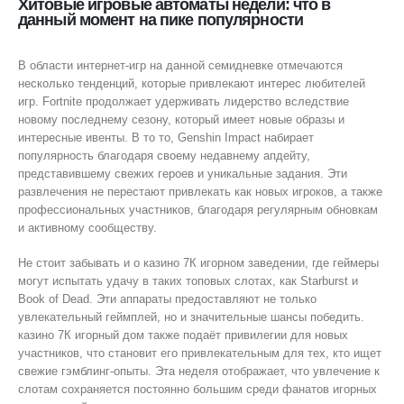
Хитовые игровые автоматы недели: что в
данный момент на пике популярности
В области интернет-игр на данной семидневке отмечаются
несколько тенденций, которые привлекают интерес любителей
игр. Fortnite продолжает удерживать лидерство вследствие
новому последнему сезону, который имеет новые образы и
интересные ивенты. В то то, Genshin Impact набирает
популярность благодаря своему недавнему апдейту,
представившему свежих героев и уникальные задания. Эти
развлечения не перестают привлекать как новых игроков, а также
профессиональных участников, благодаря регулярным обновкам
и активному сообществу.
Не стоит забывать и о казино 7К игорном заведении, где геймеры
могут испытать удачу в таких топовых слотах, как Starburst и
Book of Dead. Эти аппараты предоставляют не только
увлекательный геймплей, но и значительные шансы победить.
казино 7К игорный дом также подаёт привилегии для новых
участников, что становит его привлекательным для тех, кто ищет
свежие гэмблинг-опыты. Эта неделя отображает, что увлечение к
слотам сохраняется постоянно большим среди фанатов игорных