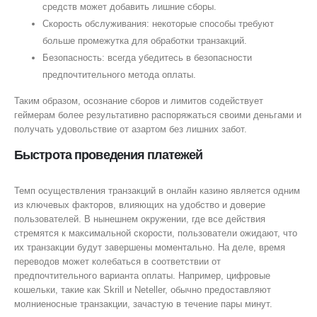
средств может добавить лишние сборы.
Скорость обслуживания: некоторые способы требуют
больше промежутка для обработки транзакций.
Безопасность: всегда убедитесь в безопасности
предпочтительного метода оплаты.
Таким образом, осознание сборов и лимитов содействует
геймерам более результативно распоряжаться своими деньгами и
получать удовольствие от азартом без лишних забот.
Быстрота проведения платежей
Темп осуществления транзакций в онлайн казино является одним
из ключевых факторов, влияющих на удобство и доверие
пользователей. В нынешнем окружении, где все действия
стремятся к максимальной скорости, пользователи ожидают, что
их транзакции будут завершены моментально. На деле, время
переводов может колебаться в соответствии от
предпочтительного варианта оплаты. Например, цифровые
кошельки, такие как Skrill и Neteller, обычно предоставляют
молниеносные транзакции, зачастую в течение пары минут.