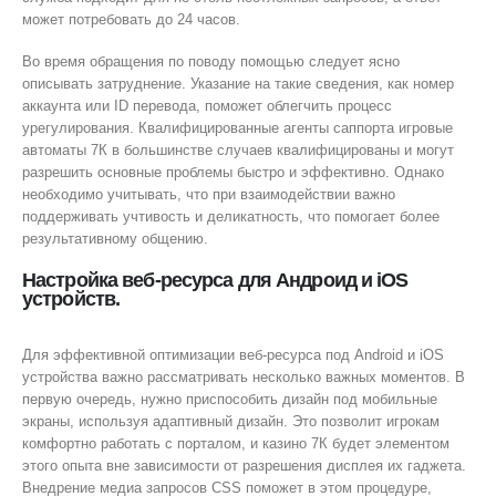
может потребовать до 24 часов.
Во время обращения по поводу помощью следует ясно
описывать затруднение. Указание на такие сведения, как номер
аккаунта или ID перевода, поможет облегчить процесс
урегулирования. Квалифицированные агенты саппорта игровые
автоматы 7К в большинстве случаев квалифицированы и могут
разрешить основные проблемы быстро и эффективно. Однако
необходимо учитывать, что при взаимодействии важно
поддерживать учтивость и деликатность, что помогает более
результативному общению.
Настройка веб-ресурса для Андроид и iOS
устройств.
Для эффективной оптимизации веб-ресурса под Android и iOS
устройства важно рассматривать несколько важных моментов. В
первую очередь, нужно приспособить дизайн под мобильные
экраны, используя адаптивный дизайн. Это позволит игрокам
комфортно работать с порталом, и казино 7К будет элементом
этого опыта вне зависимости от разрешения дисплея их гаджета.
Внедрение медиа запросов CSS поможет в этом процедуре,