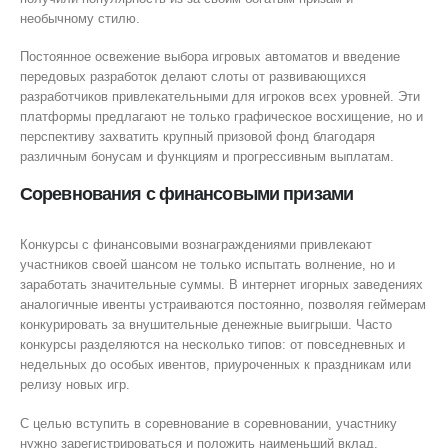
необычному стилю.
Постоянное освежение выбора игровых автоматов и введение
передовых разработок делают слоты от развивающихся
разработчиков привлекательными для игроков всех уровней. Эти
платформы предлагают не только графическое восхищение, но и
перспективу захватить крупный призовой фонд благодаря
различным бонусам и функциям и прогрессивным выплатам.
Соревнования с финансовыми призами
Конкурсы с финансовыми вознаграждениями привлекают
участников своей шансом не только испытать волнение, но и
заработать значительные суммы. В интернет игорных заведениях
аналогичные ивенты устраиваются постоянно, позволяя геймерам
конкурировать за внушительные денежные выигрыши. Часто
конкурсы разделяются на несколько типов: от повседневных и
недельных до особых ивентов, приуроченных к праздникам или
релизу новых игр.
С целью вступить в соревнование в соревновании, участнику
нужно зарегистрироваться и положить наименьший вклад.