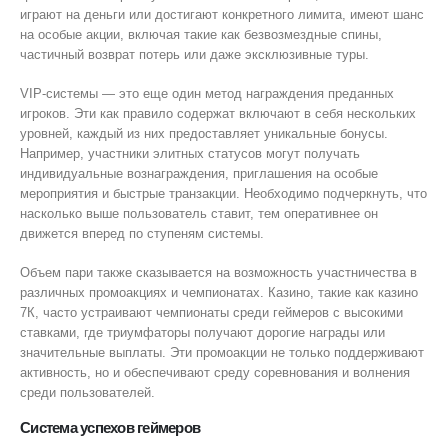
играют на деньги или достигают конкретного лимита, имеют шанс
на особые акции, включая такие как безвозмездные спины,
частичный возврат потерь или даже эксклюзивные туры.
VIP-системы — это еще один метод награждения преданных
игроков. Эти как правило содержат включают в себя нескольких
уровней, каждый из них предоставляет уникальные бонусы.
Например, участники элитных статусов могут получать
индивидуальные вознаграждения, приглашения на особые
мероприятия и быстрые транзакции. Необходимо подчеркнуть, что
насколько выше пользователь ставит, тем оперативнее он
движется вперед по ступеням системы.
Объем пари также сказывается на возможность участничества в
различных промоакциях и чемпионатах. Казино, такие как казино
7К, часто устраивают чемпионаты среди геймеров с высокими
ставками, где триумфаторы получают дорогие награды или
значительные выплаты. Эти промоакции не только поддерживают
активность, но и обеспечивают среду соревнования и волнения
среди пользователей.
Система успехов геймеров