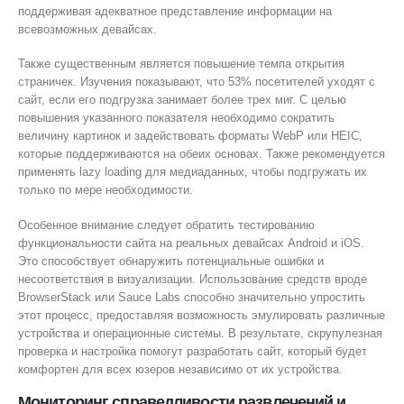
поддерживая адекватное представление информации на
всевозможных девайсах.
Также существенным является повышение темпа открытия
страничек. Изучения показывают, что 53% посетителей уходят с
сайт, если его подгрузка занимает более трех миг. С целью
повышения указанного показателя необходимо сократить
величину картинок и задействовать форматы WebP или HEIC,
которые поддерживаются на обеих основах. Также рекомендуется
применять lazy loading для медиаданных, чтобы подгружать их
только по мере необходимости.
Особенное внимание следует обратить тестированию
функциональности сайта на реальных девайсах Android и iOS.
Это способствует обнаружить потенциальные ошибки и
несоответствия в визуализации. Использование средств вроде
BrowserStack или Sauce Labs способно значительно упростить
этот процесс, предоставляя возможность эмулировать различные
устройства и операционные системы. В результате, скрупулезная
проверка и настройка помогут разработать сайт, который будет
комфортен для всех юзеров независимо от их устройства.
Мониторинг справедливости развлечений и