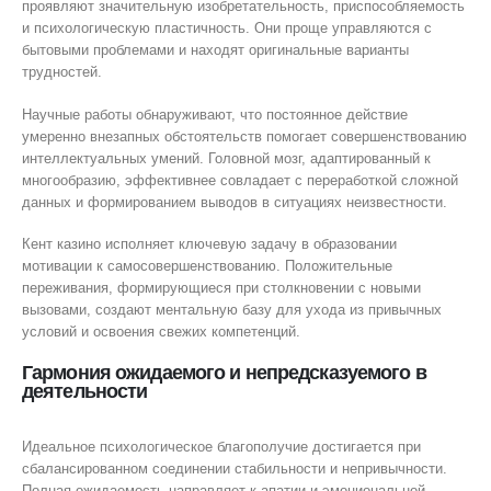
проявляют значительную изобретательность, приспособляемость
и психологическую пластичность. Они проще управляются с
бытовыми проблемами и находят оригинальные варианты
трудностей.
Научные работы обнаруживают, что постоянное действие
умеренно внезапных обстоятельств помогает совершенствованию
интеллектуальных умений. Головной мозг, адаптированный к
многообразию, эффективнее совладает с переработкой сложной
данных и формированием выводов в ситуациях неизвестности.
Кент казино исполняет ключевую задачу в образовании
мотивации к самосовершенствованию. Положительные
переживания, формирующиеся при столкновении с новыми
вызовами, создают ментальную базу для ухода из привычных
условий и освоения свежих компетенций.
Гармония ожидаемого и непредсказуемого в
деятельности
Идеальное психологическое благополучие достигается при
сбалансированном соединении стабильности и непривычности.
Полная ожидаемость направляет к апатии и эмоциональной