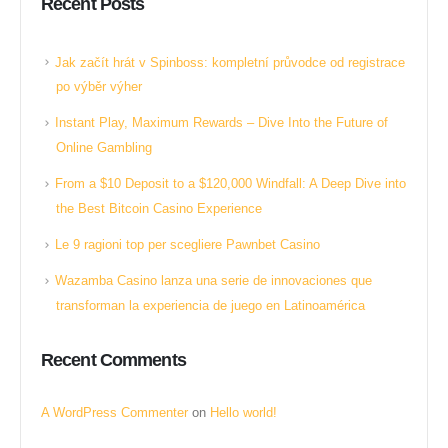
Recent Posts
Jak začít hrát v Spinboss: kompletní průvodce od registrace
po výběr výher
Instant Play, Maximum Rewards – Dive Into the Future of
Online Gambling
From a $10 Deposit to a $120,000 Windfall: A Deep Dive into
the Best Bitcoin Casino Experience
Le 9 ragioni top per scegliere Pawnbet Casino
Wazamba Casino lanza una serie de innovaciones que
transforman la experiencia de juego en Latinoamérica
Recent Comments
A WordPress Commenter
on
Hello world!