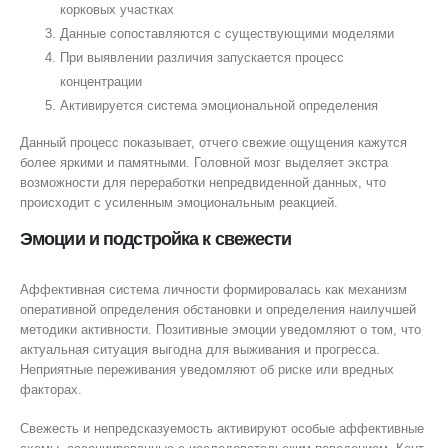
корковых участках
Данные сопоставляются с существующими моделями
При выявлении различия запускается процесс
концентрации
Активируется система эмоциональной определения
Данный процесс показывает, отчего свежие ощущения кажутся
более яркими и памятными. Головной мозг выделяет экстра
возможности для переработки непредвиденной данных, что
происходит с усиленным эмоциональным реакцией.
Эмоции и подстройка к свежести
Аффективная система личности формировалась как механизм
оперативной определения обстановки и определения наилучшей
методики активности. Позитивные эмоции уведомляют о том, что
актуальная ситуация выгодна для выживания и прогресса.
Неприятные переживания уведомляют об риске или вредных
факторах.
Свежесть и непредсказуемость активируют особые аффективные