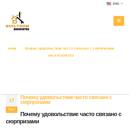
ENG
HOME
ПОЧЕМУ УДОВОЛЬСТВИЕ ЧАСТО СВЯЗАНО С СЮРПРИЗАМИ
UNCATEGORIZED
ПОЧЕМУ УДОВОЛЬСТВИЕ ЧАСТО СВЯЗАНО С СЮРПРИЗАМИ
Почему удовольствие часто
связано с сюрпризами
Почему удовольствие часто связано с
17
сюрпризами
Dec
Почему удовольствие часто связано с
сюрпризами