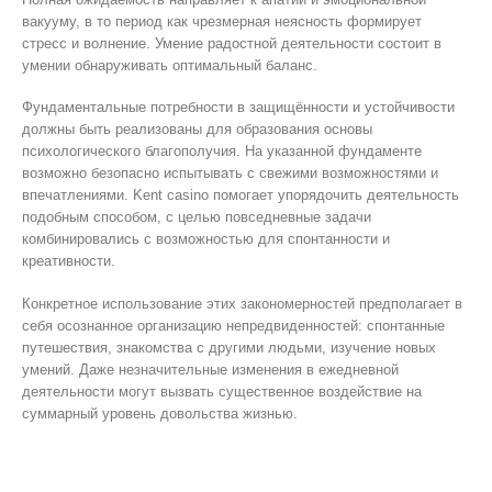
вакууму, в то период как чрезмерная неясность формирует
стресс и волнение. Умение радостной деятельности состоит в
умении обнаруживать оптимальный баланс.
Фундаментальные потребности в защищённости и устойчивости
должны быть реализованы для образования основы
психологического благополучия. На указанной фундаменте
возможно безопасно испытывать с свежими возможностями и
впечатлениями. Kent casino помогает упорядочить деятельность
подобным способом, с целью повседневные задачи
комбинировались с возможностью для спонтанности и
креативности.
Конкретное использование этих закономерностей предполагает в
себя осознанное организацию непредвиденностей: спонтанные
путешествия, знакомства с другими людьми, изучение новых
умений. Даже незначительные изменения в ежедневной
деятельности могут вызвать существенное воздействие на
суммарный уровень довольства жизнью.