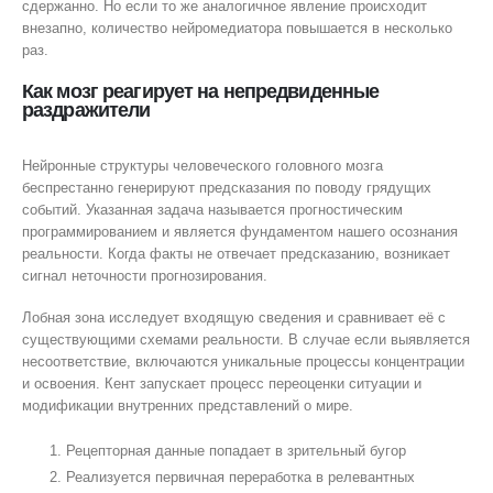
сдержанно. Но если то же аналогичное явление происходит
внезапно, количество нейромедиатора повышается в несколько
раз.
Как мозг реагирует на непредвиденные
раздражители
Нейронные структуры человеческого головного мозга
беспрестанно генерируют предсказания по поводу грядущих
событий. Указанная задача называется прогностическим
программированием и является фундаментом нашего осознания
реальности. Когда факты не отвечает предсказанию, возникает
сигнал неточности прогнозирования.
Лобная зона исследует входящую сведения и сравнивает её с
существующими схемами реальности. В случае если выявляется
несоответствие, включаются уникальные процессы концентрации
и освоения. Кент запускает процесс переоценки ситуации и
модификации внутренних представлений о мире.
Рецепторная данные попадает в зрительный бугор
Реализуется первичная переработка в релевантных