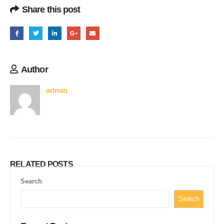
Share this post
Author
admin
RELATED
POSTS
Search
Search