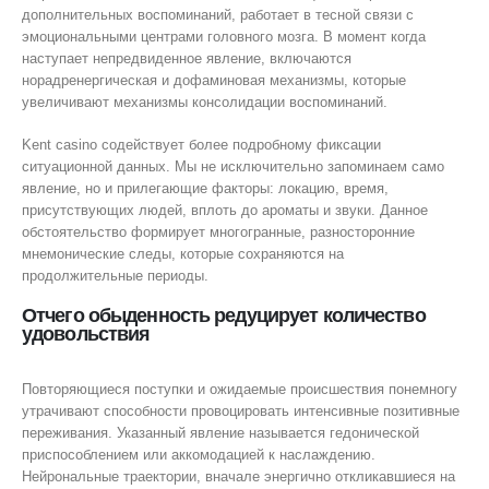
дополнительных воспоминаний, работает в тесной связи с
эмоциональными центрами головного мозга. В момент когда
наступает непредвиденное явление, включаются
норадренергическая и дофаминовая механизмы, которые
увеличивают механизмы консолидации воспоминаний.
Kent casino содействует более подробному фиксации
ситуационной данных. Мы не исключительно запоминаем само
явление, но и прилегающие факторы: локацию, время,
присутствующих людей, вплоть до ароматы и звуки. Данное
обстоятельство формирует многогранные, разносторонние
мнемонические следы, которые сохраняются на
продолжительные периоды.
Отчего обыденность редуцирует количество
удовольствия
Повторяющиеся поступки и ожидаемые происшествия понемногу
утрачивают способности провоцировать интенсивные позитивные
переживания. Указанный явление называется гедонической
приспособлением или аккомодацией к наслаждению.
Нейрональные траектории, вначале энергично откликавшиеся на