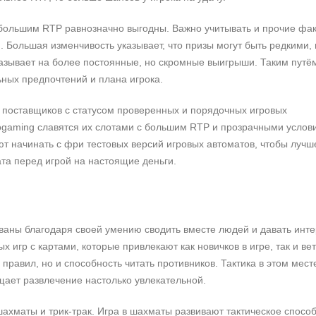
с большим RTP равнозначно выгодны. Важно учитывать и прочие фа
. Большая изменчивость указывает, что призы могут быть редкими, 
казывает на более постоянные, но скромные выигрыши. Таким путё
ных предпочтений и плана игрока.
 поставщиков с статусом проверенных и порядочных игровых
rogaming славятся их слотами с большим RTP и прозрачными услов
т начинать с фри тестовых версий игровых автоматов, чтобы лучш
та перед игрой на настоящие деньги.
ваны благодаря своей умению сводить вместе людей и давать инт
х игр с картами, которые привлекают как новичков в игре, так и ве
 правил, но и способность читать противников. Тактика в этом мест
щает развлечение настолько увлекательной.
ахматы и трик-трак. Игра в шахматы развивают тактическое спосо