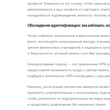
профиля. Кликните на эту ссылку, чтобы закончит
авторизоваться в ваш профиль и стартовать играт
понадобиться подтверждение личности, поэтому в
Обхождение идентификации: как избежать о
Чтобы избежать ограничения в виртуальном кази
всего, используйте непрозрачные методы платеже
зрения финансовых учреждений и надзорных орга
и безопасности, который казино Leon Bet транзакц
Альтернативный подход — это применение VPN-усл
предоставляя возможность входа к сайтам казино
подбирать безопасные VPN-платформы с хорошей
Наконец, регистрация множества аккаунтов может
проявлять осмотрительным и использовать отдель
чтобы уклониться от подозрительных взглядов ка
и продолжить развлечение без ненужных помех.