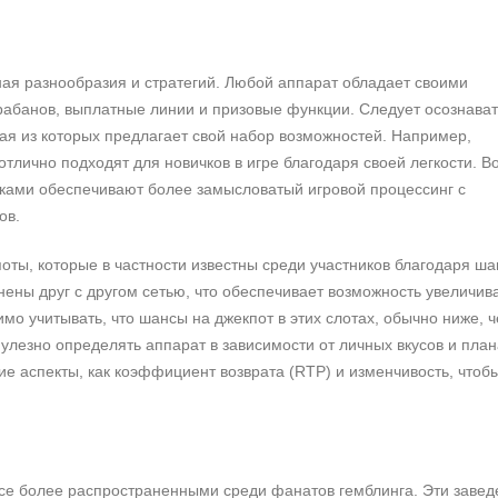
ная разнообразия и стратегий. Любой аппарат обладает своими
рабанов, выплатные линии и призовые функции. Следует осознават
ая из которых предлагает свой набор возможностей. Например,
тлично подходят для новичков в игре благодаря своей легкости. Во
шками обеспечивают более замысловатый игровой процессинг с
ов.
ты, которые в частности известны среди участников благодаря ша
ены друг с другом сетью, что обеспечивает возможность увеличив
о учитывать, что шансы на джекпот в этих слотах, обычно ниже, ч
улезно определять аппарат в зависимости от личных вкусов и план
е аспекты, как коэффициент возврата (RTP) и изменчивость, чтоб
се более распространенными среди фанатов гемблинга. Эти завед