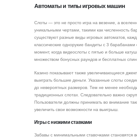
Автоматы и типы игровых машин
Слоты — это не просто игра на везение, а вселен
уникальными чертами, такими как численность ба
существуют разные виды игровых автоматов, кажд
классические однорукие бандиты с 3 барабанами о
момент, когда видеослоты с пятью и больше кату
множеством бонусных раундов и бесплатных спин
Казино показывают также увеличивающиеся джекпо
выиграть большие деньги. Указанные слоты соедин
до невероятных размеров. Тем не менее необходим
традиционных слотах. Следовательно важно скруп
Пользователи должны принимать во внимание таки
увеличить свои возможности на выигрыш.
Игры с низкими ставками
Забавы с минимальными ставочками становятся в