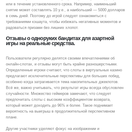
или в течение установленного срока. Например, наименьший
снятие может составлять 10 у.е., а наибольший — 5000 долларов
в семь дней. Поэтому до игрой следует ознакомиться с
требованиями кэшаута, чтобы избежать негативных моментов и
радоваться призами без лишних хлопот.
Отзывы о одноруких бандитах для азартной
игры на реальные средства.
Пользователи регулярно делятся своими впечатлениями об
онлайн-слотах, и отзывы могут быть крайне разношерстными.
Определенные игроки считают, что слоты в виртуальных казино
предлагают исключительные перспективы для больших побед,
особенно когда затрагивается тема накопительных джекпотов.
Всё же, важно учитывать, что результат игры всегда обусловлен
случайности. Множество геймеров замечают, что следует
предпочитать слоты с высоким коэффициентом возврата,
который может доходить до 96% и более. Такое поднимает
вероятность на выигрыш в продолжительной перспективном
плане.
Другие участники уделяют фокус на изображении и