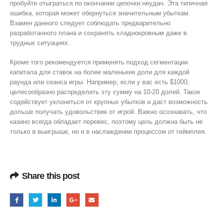
пробуйте отыграться по окончании цепочки неудач. Эта типичная
ошибка, которая может обернуться значительным убыткам.
Взамен данного следует соблюдать предварительно
разработанного плана и сохранять хладнокровным даже в
трудных ситуациях.
Кроме того рекомендуется применять подход сегментации
капитала для ставок на более маленькие доли для каждой
раунда или сеанса игры. Например, если у вас есть $1000,
целесообразно распределить эту сумму на 10-20 долей. Такое
содействует уклониться от крупных убытков и даст возможность
дольше получать удовольствие от игрой. Важно осознавать, что
казино всегда обладает перевес, поэтому цель должна быть не
только в выигрыше, но и в наслаждении процессом от геймплея.
Share this post