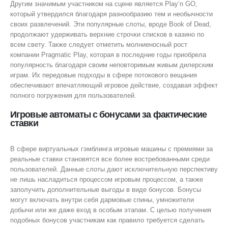
Другим значимым участником на сцене является Play’n GO,
который утвердился благодаря разнообразию тем и необычности
своих развлечений. Эти популярные слоты, вроде Book of Dead,
продолжают удерживать верхние строчки списков в казино по
всем свету. Также следует отметить молниеносный рост
компании Pragmatic Play, которая в последние годы приобрела
популярность благодаря своим неповторимым живым дилерским
играм. Их передовые подходы в сфере потокового вещания
обеспечивают впечатляющий игровое действие, создавая эффект
полного погружения для пользователей.
Игровые автоматы с бонусами за фактические
ставки
В сфере виртуальных гэмблинга игровые машины с премиями за
реальные ставки становятся все более востребованными среди
пользователей. Данные слоты дают исключительную перспективу
не лишь насладиться процессом игровым процессом, а также
заполучить дополнительные выгоды в виде бонусов. Бонусы
могут включать внутри себя дармовые спины, умножители
добычи или же даже вход в особым этапам. С целью получения
подобных бонусов участникам как правило требуется сделать