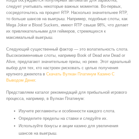
Когда обсуждаются популярных автоматах для заработка,
следует учитывать некоторые важных моментов. Во-первых,
сосредоточьтесь на процент RTP. Насколько значительнее RTP,
то больше шансов на выигрыш. Например, подобные слоты, как
Mega Joker и Blood Suckers, имеют RTP свыше 98%, что делает
их привлекательными для геймеров, стремящихся к
максимальный выигрыш.
Следующий существенный фактор — это волатильность слота.
Высокоизменчивые слоты, например Book of Dead или Dead or
Alive, предлагают значительные призы, но реже. Этот идеальный
выбор для тех, кто настроен рисковать с целью получения
крупного джекпота в
Скачать Вулкан Платинум Казино С
Выводом Денег
.
Представляем каталог рекомендаций для прибыльной игрового
процесса, например, в Вулкан Платинум:
Изучите регламенты и особенности каждого слота.
Определите пределы на ставки и следуйте их.
Используйте бонусы и акции казино для увеличения
шансов на выигрыш.