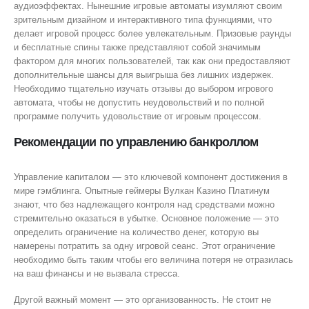
аудиоэффектах. Нынешние игровые автоматы изумляют своим
зрительным дизайном и интерактивного типа функциями, что
делает игровой процесс более увлекательным. Призовые раунды
и бесплатные спины также представляют собой значимым
фактором для многих пользователей, так как они предоставляют
дополнительные шансы для выигрыша без лишних издержек.
Необходимо тщательно изучать отзывы до выбором игрового
автомата, чтобы не допустить неудовольствий и по полной
программе получить удовольствие от игровым процессом.
Рекомендации по управлению банкроллом
Управление капиталом — это ключевой компонент достижения в
мире гэмблинга. Опытные геймеры Вулкан Казино Платинум
знают, что без надлежащего контроля над средствами можно
стремительно оказаться в убытке. Основное положение — это
определить ограничение на количество денег, которую вы
намерены потратить за одну игровой сеанс. Этот ограничение
необходимо быть таким чтобы его величина потеря не отразилась
на ваш финансы и не вызвала стресса.
Другой важный момент — это организованность. Не стоит не