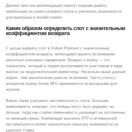
Данные простые рекомендации помогут игрокам выжать
наибольшее из своего игрового опыта и увеличить возможности
для выигрыша в онлайн казино.
Каким образом определить слот с значительным
коэффициентом возврата
С целью выбрать слот в Vulkan Platinum с значительным
коэффициентом возврата, необходимо принять во внимание
несколько ключевых параметров. Возврат к игроку — это
показатель, который в теории выплачивается участникам в виде
выплат за продолжительное время игры. Насколько выше данный
индекс, тем значительнее шансов на везение. Часто слоты с
возвратом игроку более 96% принимаются за выгодными для
игроков.
Важно также учитывать нестабильность слота. Большая
изменчивость означает, что победы могут быть редкими, но
больше, тогда как слабая изменчивость указывает на постоянные,
но меньшие призы. Комбинация высокого RTP и оптимальной
нестабильности может значительно повысить возможности на
удачную ставку.