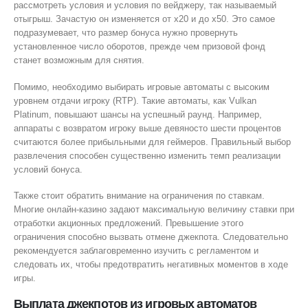
рассмотреть условия и условия по вейджеру, так называемый
отыгрыш. Зачастую он изменяется от x20 и до x50. Это самое
подразумевает, что размер бонуса нужно провернуть
установленное число оборотов, прежде чем призовой фонд
станет возможным для снятия.
Помимо, необходимо выбирать игровые автоматы с высоким
уровнем отдачи игроку (RTP). Такие автоматы, как Vulkan
Platinum, повышают шансы на успешный раунд. Например,
аппараты с возвратом игроку выше девяносто шести процентов
считаются более прибыльными для геймеров. Правильный выбор
развлечения способен существенно изменить темп реализации
условий бонуса.
Также стоит обратить внимание на ограничения по ставкам.
Многие онлайн-казино задают максимальную величину ставки при
отработки акционных предложений. Превышение этого
ограничения способно вызвать отмене джекпота. Следовательно
рекомендуется заблаговременно изучить с регламентом и
следовать их, чтобы предотвратить негативных моментов в ходе
игры.
Выплата джекпотов из игровых автоматов