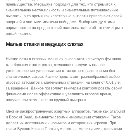
преимущества. Megaways подходит для тех, кто стремится к
значительную нестабильность и значительные потенциальные
выплаты, в то время как кластерные выплаты привлекают своей
энергией и частыми мелкими победами. Выбор между этими
определяется по предпочтений пользователя и её тактики игры в
онлайн казино.
Малые ставки в ведущих слотах
Низкие беты в игровых машинах выполняют ключевую функцию
для большинства игроков, желающих получить полное
удовлетворение удовольствия от азартного развлечения без
значительных затрат. Казино предлагают разнообразный выбор
игровых автоматов с маленькими ставками, начиная от 0.01 у.е.
за вращение. Данное позволяет геймерам контролировать своим
финансами более эффективно и увеличить игровое время,
получая при этом шанс на крупный выигрыш.
Многие распространённых азартных аппаратов, такие как Starburst
и Book of Dead, знамениты своими небольшими ставками. Такое
делает их доступными к новичков и осторожных игроков. При
таком Вулкан Казино Платинум слоты с маленькими ставочками