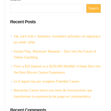
Search
Recent Posts
Jak začít hrát v Spinboss: kompletní průvodce od registrace
po výběr výher
Instant Play, Maximum Rewards – Dive Into the Future of
Online Gambling
From a $10 Deposit to a $120,000 Windfall: A Deep Dive into
the Best Bitcoin Casino Experience
Le 9 ragioni top per scegliere Pawnbet Casino
Wazamba Casino lanza una serie de innovaciones que
transforman la experiencia de juego en Latinoamérica
Recent Comments