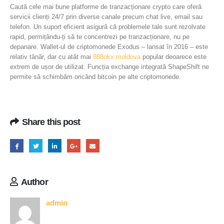
Caută cele mai bune platforme de tranzacționare crypto care oferă
servicii clienți 24/7 prin diverse canale precum chat live, email sau
telefon. Un suport eficient asigură că problemele tale sunt rezolvate
rapid, permițându-ți să te concentrezi pe tranzacționare, nu pe
depanare. Wallet-ul de criptomonede Exodus – lansat în 2016 – este
relativ tânăr, dar cu atât mai
888okx moldova
popular deoarece este
extrem de ușor de utilizat. Funcția exchange integrată ShapeShift ne
permite să schimbăm oricând bitcoin pe alte criptomonede.
Share this post
Author
admin