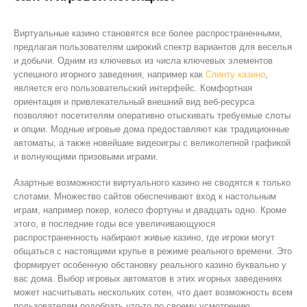
Виртуальные казино становятся все более распространенными,
предлагая пользователям широкий спектр вариантов для веселья
и добычи. Одним из ключевых из числа ключевых элементов
успешного игорного заведения, например как
Спинту казино
,
является его пользовательский интерфейс. Комфортная
ориентация и привлекательный внешний вид веб-ресурса
позволяют посетителям оперативно отыскивать требуемые слоты
и опции. Модные игровые дома предоставляют как традиционные
автоматы, а также новейшие видеоигры с великолепной графикой
и волнующими призовыми играми.
Азартные возможности виртуального казино не сводятся к только
слотами. Множество сайтов обеспечивают вход к настольным
играм, например покер, колесо фортуны и двадцать одно. Кроме
этого, в последние годы все увеличивающуюся
распространенность набирают живые казино, где игроки могут
общаться с настоящими крупье в режиме реального времени. Это
формирует особенную обстановку реального казино буквально у
вас дома. Выбор игровых автоматов в этих игорных заведениях
может насчитывать нескольких сотен, что дает возможность всем
пользователям подобрать что-то по своему усмотрению.