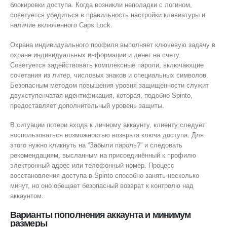
блокировки доступа. Когда возникли неполадки с логином,
советуется убедиться в правильность настройки клавиатуры и
наличие включенного Caps Lock.
Охрана индивидуального профиля выполняет ключевую задачу в
охране индивидуальных информации и денег на счету.
Советуется задействовать комплексные пароли, включающие
сочетания из литер, числовых знаков и специальных символов.
Безопасным методом повышения уровня защищенности служит
двухступенчатая идентификация, которая, подобно Spinto,
предоставляет дополнительный уровень защиты.
В ситуации потери входа к личному аккаунту, клиенту следует
воспользоваться возможностью возврата ключа доступа. Для
этого нужно кликнуть на “Забыли пароль?” и следовать
рекомендациям, высланным на присоединённый к профилю
электронный адрес или телефонный номер. Процесс
восстановления доступа в Spinto способно занять несколько
минут, но оно обещает безопасный возврат к контролю над
аккаунтом.
Варианты пополнения аккаунта и минимум
размеры