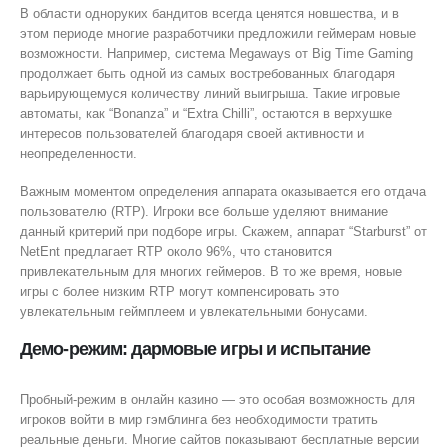
В области одноруких бандитов всегда ценятся новшества, и в
этом периоде многие разработчики предложили геймерам новые
возможности. Например, система Megaways от Big Time Gaming
продолжает быть одной из самых востребованных благодаря
варьирующемуся количеству линий выигрыша. Такие игровые
автоматы, как “Bonanza” и “Extra Chilli”, остаются в верхушке
интересов пользователей благодаря своей активности и
неопределенности.
Важным моментом определения аппарата оказывается его отдача
пользователю (RTP). Игроки все больше уделяют внимание
данный критерий при подборе игры. Скажем, аппарат “Starburst” от
NetEnt предлагает RTP около 96%, что становится
привлекательным для многих геймеров. В то же время, новые
игры с более низким RTP могут компенсировать это
увлекательным геймплеем и увлекательными бонусами.
Демо-режим: дармовые игры и испытание
Пробный-режим в онлайн казино — это особая возможность для
игроков войти в мир гэмблинга без необходимости тратить
реальные деньги. Многие сайтов показывают бесплатные версии