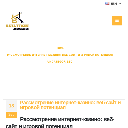
ENG
HOME
РАССМОТРЕНИЕ ИНТЕРНЕТ-КАЗИНО: ВЕБ-САЙТ И ИГРОВОЙ ПОТЕНЦИАЛ
UNCATEGORIZED
РАССМОТРЕНИЕ ИНТЕРНЕТ-КАЗИНО: ВЕБ-САЙТ И ИГРОВОЙ ПОТЕНЦИАЛ
Рассмотрение интернет-казино:
веб-сайт и игровой потенциал
Рассмотрение интернет-казино: веб-сайт и
18
игровой потенциал
Sep
Рассмотрение интернет-казино: веб-
сайт и игровой потенциал