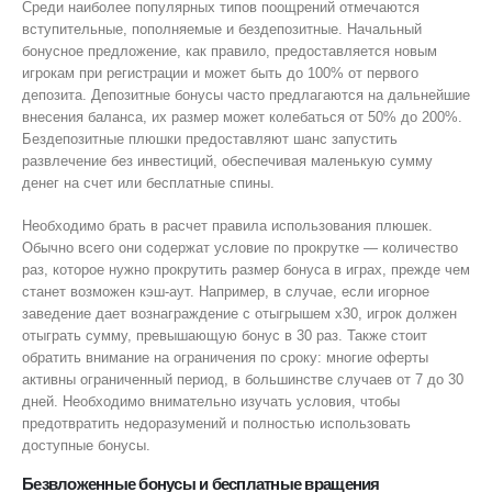
Среди наиболее популярных типов поощрений отмечаются
вступительные, пополняемые и бездепозитные. Начальный
бонусное предложение, как правило, предоставляется новым
игрокам при регистрации и может быть до 100% от первого
депозита. Депозитные бонусы часто предлагаются на дальнейшие
внесения баланса, их размер может колебаться от 50% до 200%.
Бездепозитные плюшки предоставляют шанс запустить
развлечение без инвестиций, обеспечивая маленькую сумму
денег на счет или бесплатные спины.
Необходимо брать в расчет правила использования плюшек.
Обычно всего они содержат условие по прокрутке — количество
раз, которое нужно прокрутить размер бонуса в играх, прежде чем
станет возможен кэш-аут. Например, в случае, если игорное
заведение дает вознаграждение с отыгрышем x30, игрок должен
отыграть сумму, превышающую бонус в 30 раз. Также стоит
обратить внимание на ограничения по сроку: многие оферты
активны ограниченный период, в большинстве случаев от 7 до 30
дней. Необходимо внимательно изучать условия, чтобы
предотвратить недоразумений и полностью использовать
доступные бонусы.
Безвложенные бонусы и бесплатные вращения