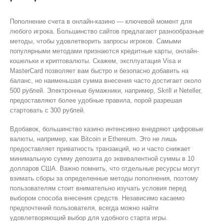
Пополнение счета в онлайн-казино — ключевой момент для
любого игрока. Большинство сайтов предлагают разнообразные
методы, чтобы удовлетворить запросы игроков. Самыми
популярными методами признаются кредитные карты, онлайн-
кошельки и криптовалюты. Скажем, эксплуатация Visa и
MasterCard позволяет вам быстро и безопасно добавить на
баланс, но наименьшая сумма внесения часто достигает около
500 рублей. Электронные бумажники, например, Skrill и Neteller,
предоставляют более удобные правила, порой разрешая
стартовать с 300 рублей.
Вдобавок, большинство казино интенсивно внедряют цифровые
валюты, например, как Bitcoin и Ethereum. Это не лишь
предоставляет приватность транзакций, но и часто снижает
минимальную сумму депозита до эквивалентной суммы в 10
долларов США. Важно помнить, что отдельные ресурсы могут
взимать сборы за определенные методы пополнения, поэтому
пользователям стоит внимательно изучать условия перед
выбором способа внесения средств. Независимо касаемо
предпочтений пользователя, всегда можно найти
удовлетворяющий выбор для удобного старта игры.