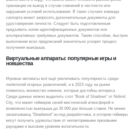
транзакции на вывод в случае сомнений в честности или
нарушения условий использования. В таких случаях команда
саппорта может запросить дополнительные документы для
удостоверения личности. Следует быть подготовленным
предъявить копии идентификационных документов или
альтернативных требуемых документов. Таким способом, быстрое
выполнение всех предписаний значительно ускорит процесс
получения выигрыша.
Виртуальные аппараты: популярные игры и
новшества
Игровые автоматы всё ещё увеличивать популярность среди
любителей игорных развлечений, и в 2023 году на рынке
появилось множество новинок, которые достойны интереса.
Среди данных можно выделить слот “Book of Shadows” от Nolimit
City, что манит геймеров своей мистической атмосферой и
возможностью выигрыша до 30 000 раз больше ставки. Не менее
захватывающ “Deadwood” из-под разработчика, в котором геймеры
могут получить удовольствие от неповторимыми призовыми
раундами и высоким уровнем волатильности.