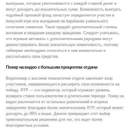
выигрыши, которые увеличиваются с каждой ставкой денег и
могут доходить до внушительных сумм. Возможность выиграть
подобный призовой фонд зачастую определяется участия в
бонусной игре или выпадения на барабанах уникального
сочетания символов. Такое придаёт дополнительный степень
волнения и ожидания каждому вращению. Следует учитывать,
что игровые автоматы с дополнительными раундами могут
демонстрировать более значительную изменчивость, поэтому
геймерам необходимо относиться к ним внимательно и
рассчитывать свои средства.
Покер на видео с большим процентом отдачи
Видеопокер с высоким показателем отдачи завлекает взор
участников, намеревающихся расширить свои возможности на
победу. RTP — это индикатор, который отражает уровень
возврата ставок пользователям в длительном периоде. Покер на
видео различается от остальных развлечений в игорных
заведениях благодаря более значительному RTP, который может
доходить до 99% и выше. Данное превращает этот выбор
привлекательным решением для тех, кто ищет более
благоприятные условия.