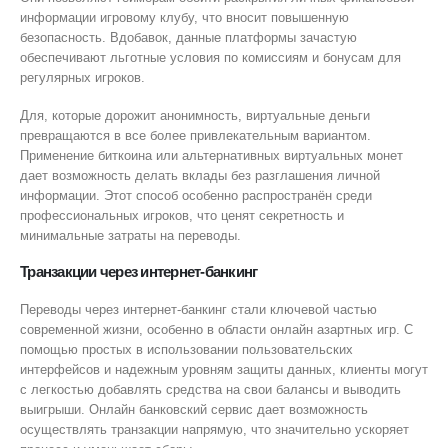
информации игровому клубу, что вносит повышенную
безопасность. Вдобавок, данные платформы зачастую
обеспечивают льготные условия по комиссиям и бонусам для
регулярных игроков.
Для, которые дорожит анонимность, виртуальные деньги
превращаются в все более привлекательным вариантом.
Применение биткоина или альтернативных виртуальных монет
дает возможность делать вклады без разглашения личной
информации. Этот способ особенно распространён среди
профессиональных игроков, что ценят секретность и
минимальные затраты на переводы.
Транзакции через интернет-банкинг
Переводы через интернет-банкинг стали ключевой частью
современной жизни, особенно в области онлайн азартных игр. С
помощью простых в использовании пользовательских
интерфейсов и надежным уровням защиты данных, клиенты могут
с легкостью добавлять средства на свои балансы и выводить
выигрыши. Онлайн банковский сервис дает возможность
осуществлять транзакции напрямую, что значительно ускоряет