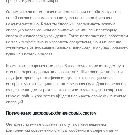
процесс и уменьшает сборы.
Одним из основных плюсов использования онлайн-банкинга в
онлайн казино выступает опция управлять свои финансы
незамедлительно. Клиенты способны отслеживать каждую
операцию через мобильное приложение или веб-платформу
своего финансового учреждения. Такое позволяет пользователям
не только эффективно управлять средствами, но и мгновенно
откликаться на изменения баланса, например, в случае большого
куша или потери средств.
Кроме того, современные разработки предоставляют надежную
степень охраны данных пользователей. Шифрование данных и
двухфакторная аутентификация делают транзакции через
интернет-банкинг защищенными и безопасными. Данное особенно
существенно для игроков, которые часто участвует в азартных
играх онлайн и уважает конфиденциальность своих финансовых
операций.
Применение цифровых финансовых систем
Онлайн платежные системы выступают неотъемлемой
компонентом современного мира, особенно в сфере онлайн-