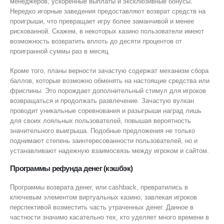
менеджеров, ускоренные выплаты и эксклюзивные бонусы.
Нередко игорные заведения предоставляют возврат средств на
проигрыши, что превращает игру более заманчивой и менее
рискованной. Скажем, в некоторых казино пользователи имеют
возможность возвратить вплоть до десяти процентов от
проигранной суммы раз в месяц.
Кроме того, планы верности зачастую содержат механизм сбора
баллов, которые возможно обменять на настоящие средства или
фриспины. Это порождает дополнительный стимул для игроков
возвращаться и продолжать развлечение. Зачастую вулкан
проводит уникальные соревнования и разыгрыши наград лишь
для своих лояльных пользователей, повышая вероятность
значительного выигрыша. Подобные предложения не только
поднимают степень заинтересованности пользователей, но и
устанавливают надежную взаимосвязь между игроком и сайтом.
Программы рефунда денег (кэшбэк)
Программы возврата денег, или cashback, превратились в
ключевым элементом виртуальных казино, завлекая игроков
перспективой возместить часть утраченных денег. Данное в
частности значимо касательно тех, кто уделяет много времени в