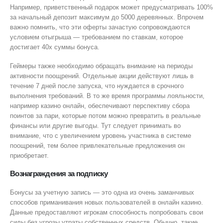
Например, приветственный подарок может предусматривать 100%
за начальный депозит максимум до 5000 деревянных. Впрочем
важно помнить, что эти оферты зачастую сопровождаются
условием отыгрыша — требованием по ставкам, которое
достигает 40x суммы бонуса.
Геймеры также необходимо обращать внимание на периоды
активности поощрений. Отдельные акции действуют лишь в
течение 7 дней после запуска, что нуждается в срочного
выполнения требований. В то же время программы лояльности,
например казино онлайн, обеспечивают перспективу сбора
поинтов за пари, которые потом можно превратить в реальные
финансы или другие выгоды. Тут следует принимать во
внимание, что с увеличением уровень участника в системе
поощрений, тем более привлекательные предложения он
приобретает.
Вознаграждения за подписку
Бонусы за учетную запись — это одна из очень заманчивых
способов приманивания новых пользователей в онлайн казино.
Данные предоставляют игрокам способность попробовать свои
силы без угрозы утраты собственных средств. Обычно, такие