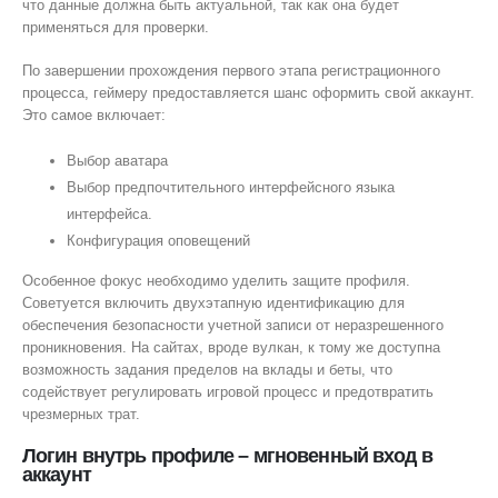
что данные должна быть актуальной, так как она будет
применяться для проверки.
По завершении прохождения первого этапа регистрационного
процесса, геймеру предоставляется шанс оформить свой аккаунт.
Это самое включает:
Выбор аватара
Выбор предпочтительного интерфейсного языка
интерфейса.
Конфигурация оповещений
Особенное фокус необходимо уделить защите профиля.
Советуется включить двухэтапную идентификацию для
обеспечения безопасности учетной записи от неразрешенного
проникновения. На сайтах, вроде вулкан, к тому же доступна
возможность задания пределов на вклады и беты, что
содействует регулировать игровой процесс и предотвратить
чрезмерных трат.
Логин внутрь профиле – мгновенный вход в
аккаунт