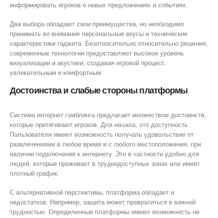
информировать игроков о новых предложениях и событиях.
Два выбора обладают свои преимущества, но необходимо
принимать во внимание персональные вкусы и технические
характеристики гаджета. Безотносительно относительно решения,
современные технологии предоставляют высокое уровень
визуализации и акустики, создавая игровой процесс
увлекательным и комфортным.
Достоинства и слабые стороны платформы
Система интернет гэмблинга предлагает множеством достоинств,
которые притягивают игроков. Для начала, это доступность.
Пользователи имеют возможность получать удовольствие от
развлечениями в любое время и с любого местоположения, при
наличии подключения к интернету. Это в частности удобно для
людей, которые проживает в труднодоступных зонах или имеет
плотный график.
С альтернативной перспективы, платформа обладает и
недостатков. Например, защита может превратиться в важной
трудностью. Определенные платформы имеют возможность не