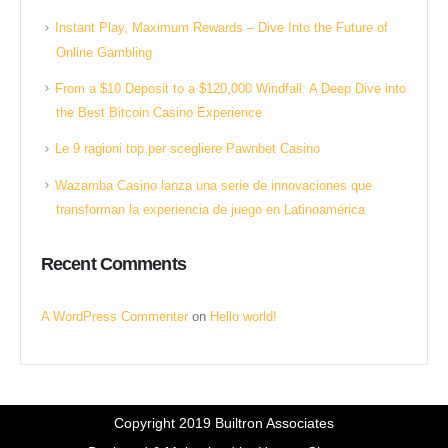
Instant Play, Maximum Rewards – Dive Into the Future of
Online Gambling
From a $10 Deposit to a $120,000 Windfall: A Deep Dive into
the Best Bitcoin Casino Experience
Le 9 ragioni top per scegliere Pawnbet Casino
Wazamba Casino lanza una serie de innovaciones que
transforman la experiencia de juego en Latinoamérica
Recent Comments
A WordPress Commenter
on
Hello world!
Copyright 2019
Builtron Associates