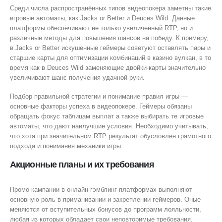
Среди числа распространённых типов видеопокера заметны такие
игровые автоматы, как Jacks or Better и Deuces Wild. Данные
платформы обеспечивают не только увеличенный RTP, но и
различные методы для повышения шансов на победу. К примеру,
в Jacks or Better искушенные геймеры советуют оставлять пары и
старшие карты для оптимизации комбинаций в казино вулкан, в то
время как в Deuces Wild заменяющие двойки-карты значительно
увеличивают шанс получения удачной руки.
Подбор правильной стратегии и понимание правил игры —
основные факторы успеха в видеопокере. Геймеры обязаны
обращать фокус таблицам выплат а также выбирать те игровые
автоматы, что дают наилучшие условия. Необходимо учитывать,
что хотя при значительном RTP результат обусловлен грамотного
подхода и понимания механики игры.
Акционные планы и их требования
Промо кампании в онлайн гэмблинг-платформах выполняют
основную роль в приманивании и закреплении геймеров. Оные
меняются от вступительных бонусов до программ лояльности,
любая из которых обладает свои неповторимые требования.