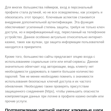
Для многих большинства геймеров, вход в персональный
профиле стала рутиной, но не все осведомлены, как ускорить и
обезопасить этот процесс. Ключевым аспектом становится
внедрение дополнительной аутентификации. Эта функция
обеспечивает усиленный степень защиты, требуя не только ключ
доступа, но и верификационный код, пересланный на телефонное
устройство. Данное особенно актуально относительно интернет-
казино, таких как вулкан, где защита информации пользователей
находится в приоритете.
Кроме того, большинство сайты предлагают опцию входа с
использованием социальные сети или email-сервисы. Данное
значительно облегчает ход авторизации, ведь клиенту нет
необходимости удерживать в памяти большое количество
паролей. Тем не менее необходимо помнить о значимости
использования безопасных ключей доступа и их частого
обновления. Необходимо также проверять присутствии
защищенного соединения (https), чтобы уменьшить опасности
компрометации данных при логине в профиле казино онлайн или
прочие услуги.
Подтверждение учетной учетки: ключевые шаги