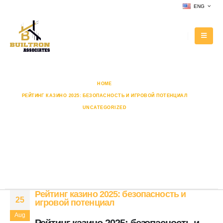
ENG
HOME
РЕЙТИНГ КАЗИНО 2025: БЕЗОПАСНОСТЬ И ИГРОВОЙ ПОТЕНЦИАЛ
UNCATEGORIZED
РЕЙТИНГ КАЗИНО 2025: БЕЗОПАСНОСТЬ И ИГРОВОЙ ПОТЕНЦИАЛ
Рейтинг казино 2025:
безопасность и игровой
потенциал
Рейтинг казино 2025: безопасность и
25
игровой потенциал
Aug
Рейтинг казино 2025: безопасность и