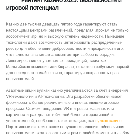
игровой потенциал
Казино две тысячи двадцать пятого года гарантируют стать
настоящими центрами развлечений, предлагая игрокам не только
ассортимент игр, но и высокую степень надежности. Нынешние
технологии дают возможность интегрировать распределённый
реестр для обеспечения добросовестности и прозрачности игр,
что является значимым элементом при выборе площадки.
Лицензирование от уважаемых юрисдикций, таких как
Мальтийская комиссия или Кюрасао, остается требуемым нормой
для передовых онлайн-казино, гарантируя сохранность прав
пользователей.
Азартные опции вулкан казино увеличиваются за счет внедрения
VR-технологий и AI-технологий. Эти разработки обеспечивают
формировать более реалистичные и впечатляющие игровые
процессы. Скажем, внедрение VR в игровых машинах или
карточных играх делает геймплей более интерактивной и
увлекательной, особенно в таких локациях, как
вулкан казино
.
Портативные системы также получают эволюцию, обеспечивая
пользователям вход к азартным играм в любой момент и в любом