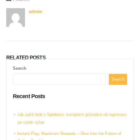
admin
RELATED
POSTS
Search
Search
Recent Posts
Jak začít hrát v Spinboss: kompletní průvodce od registrace
po výběr výher
Instant Play, Maximum Rewards – Dive Into the Future of