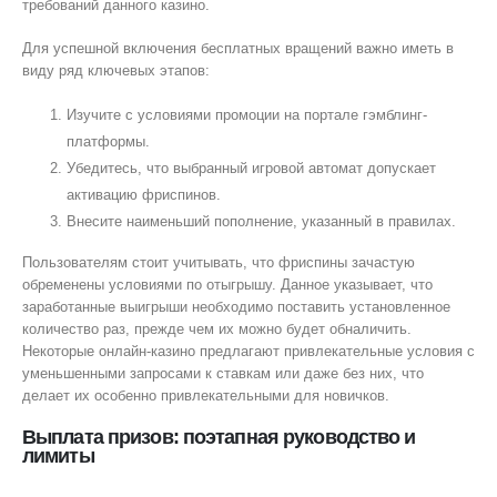
требований данного казино.
Для успешной включения бесплатных вращений важно иметь в
виду ряд ключевых этапов:
Изучите с условиями промоции на портале гэмблинг-
платформы.
Убедитесь, что выбранный игровой автомат допускает
активацию фриспинов.
Внесите наименьший пополнение, указанный в правилах.
Пользователям стоит учитывать, что фриспины зачастую
обременены условиями по отыгрышу. Данное указывает, что
заработанные выигрыши необходимо поставить установленное
количество раз, прежде чем их можно будет обналичить.
Некоторые онлайн-казино предлагают привлекательные условия с
уменьшенными запросами к ставкам или даже без них, что
делает их особенно привлекательными для новичков.
Выплата призов: поэтапная руководство и
лимиты