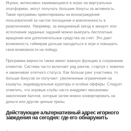
Игроки, интенсивно занимающиеся в играх на виртуальных
платформах, могут получать большие бонусы за активность.
Такие программы ориентированы на вознаграждение
пользователей за частое посещение и вовлеченность в
развлечениях. Например, за ежедневный заход в аккаунт или
исполнение заданных заданий можно выиграть бесплатные
вращения или дополнительные средства на счет. Это дает
возможность геймерам дольше находиться в игре и повышать
свои возможности на победу.
Программа верности также имеет важную функцию в сохранении
клиентов. Система часто включает ряд рангов, стартуя с новичка
и заканчивая элитного статуса. Как больше ранг участника, то
больше бонусов он получает: увеличенные ограничения на
кэшауты, индивидуальные кураторы и особые офферы. Следует
отметить, что игровые клубы часто внедряют механизмы
накопления баллов, которые затем можно конвертировать на
деньги или другие ценные призы.
Действующее альтернативный адрес игорного
заведения на сегодня: где его обнаружить