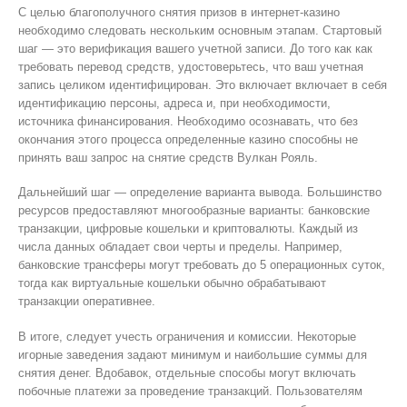
С целью благополучного снятия призов в интернет-казино
необходимо следовать нескольким основным этапам. Стартовый
шаг — это верификация вашего учетной записи. До того как как
требовать перевод средств, удостоверьтесь, что ваш учетная
запись целиком идентифицирован. Это включает включает в себя
идентификацию персоны, адреса и, при необходимости,
источника финансирования. Необходимо осознавать, что без
окончания этого процесса определенные казино способны не
принять ваш запрос на снятие средств Вулкан Рояль.
Дальнейший шаг — определение варианта вывода. Большинство
ресурсов предоставляют многообразные варианты: банковские
транзакции, цифровые кошельки и криптовалюты. Каждый из
числа данных обладает свои черты и пределы. Например,
банковские трансферы могут требовать до 5 операционных суток,
тогда как виртуальные кошельки обычно обрабатывают
транзакции оперативнее.
В итоге, следует учесть ограничения и комиссии. Некоторые
игорные заведения задают минимум и наибольшие суммы для
снятия денег. Вдобавок, отдельные способы могут включать
побочные платежи за проведение транзакций. Пользователям