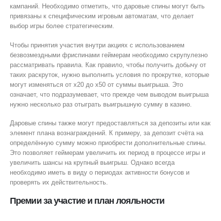
кампаний. Необходимо отметить, что даровые спины могут быть
привязаны к специфическим игровым автоматам, что делает
выбор игры более стратегическим.
Чтобы принятия участия внутри акциях с использованием
безвозмездными фриспинами геймерам необходимо скрупулезно
рассматривать правила. Как правило, чтобы получить добычу от
таких раскруток, нужно выполнить условия по прокрутке, которые
могут изменяться от x20 до x50 от суммы выигрыша. Это
означает, что подразумевает, что прежде чем выводом выигрыша
нужно несколько раз отыграть выигрышную сумму в казино.
Даровые спины также могут предоставляться за депозиты или как
элемент плана вознаграждений. К примеру, за депозит счёта на
определённую сумму можно приобрести дополнительные спины.
Это позволяет геймерам увеличить их период в процессе игры и
увеличить шансы на крупный выигрыш. Однако всегда
необходимо иметь в виду о периодах активности бонусов и
проверять их действительность.
Премии за участие и план лояльности