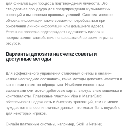
для финализации процесса подтверждения личности. Это
стандартная процедура для предупреждения жульнических
операций и выполнения правовых условий. Систематическое
обновка информации также возможно потребоваться при
обновлении личной информации или домашнего адреса.
Успешная проверка подтверждает надежность сделок и
предоставляет спокойствие пользователей во время игры на
ресурсе.
Варианты депозита на счета: советы и
доступные методы
Для эффективного управления ставочным счетом в онлайн-
казино необходимо осознавать, какие методы депозита имеются и
как с ними грамотно обращаться. Наиболее известными
вариантами считаются дебетовые карты, виртуальные кошельки и
криптовалюты. Платежные пластики Visa и MasterCard
обеспечивают надежность и быстроту транзакций, тем не менее
нуждаются в внесения личных данных, что может быть неудобно
для некоторых игроков.
Онлайн платежные системы, например, Skrill и Neteller,