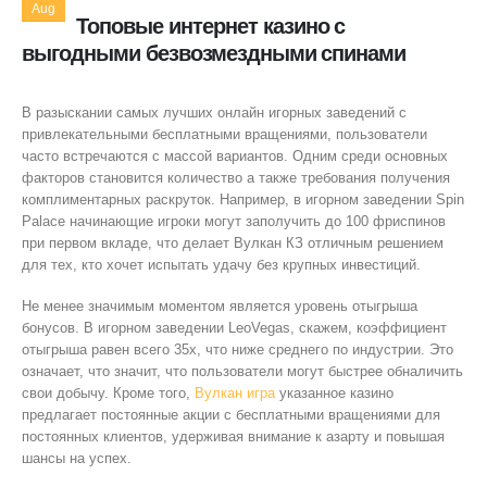
Aug
Топовые интернет казино с
выгодными безвозмездными спинами
В разыскании самых лучших онлайн игорных заведений с
привлекательными бесплатными вращениями, пользователи
часто встречаются с массой вариантов. Одним среди основных
факторов становится количество а также требования получения
комплиментарных раскруток. Например, в игорном заведении Spin
Palace начинающие игроки могут заполучить до 100 фриспинов
при первом вкладе, что делает Вулкан КЗ отличным решением
для тех, кто хочет испытать удачу без крупных инвестиций.
Не менее значимым моментом является уровень отыгрыша
бонусов. В игорном заведении LeoVegas, скажем, коэффициент
отыгрыша равен всего 35x, что ниже среднего по индустрии. Это
означает, что значит, что пользователи могут быстрее обналичить
свои добычу. Кроме того,
Вулкан игра
указанное казино
предлагает постоянные акции с бесплатными вращениями для
постоянных клиентов, удерживая внимание к азарту и повышая
шансы на успех.