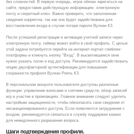
без сложностей. В первую очередь, игрок обязан зарегаться на
сайте, предоставив действующую информацию: электронную
почту и секретный ключ. Важно проверить, что заполненная
сведения корректна, так как она будет задействована для
восстановления входа в случае потери пароля Вулкан КЗ.
После успешной регистрации и активации учетной записи через
электронную почту, геймер может войти в свой профиль. С целью
этой задачи потребуется перейти на интернет-портал гэмблинг-
платформы и кликнуть кнопку "Вход". В высветившемся окне
нужно указать логин и код доступа. Рекомендуется задействовать
опцию двухфакторной аутентификации для повышения
сохранности профиля Вулкан Рояль КЗ.
В персональном аккаунте пользователя доступны различные
функции: управление взносами и снятием средств, обзор записей
игр и участие в промоакциях. Главное внимание следует уделить
настройкам защищенности, чтобы обезопасить свои сведения от
несанкционированного доступа. Если появляются затруднения с
входом, рекомендуется связаться в службу поддержки казино
для немедленного разрешения вопроса.
Шаги подтверждения профиля.