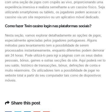
com uma seção de jogos com crupiês ao vivo, proporcionando uma
experiência imersiva e realista semelhante a um cassino físico. Seja
utilizando smartphones ou tablets, os jogadores podem acessar o
cassino via um site responsivo ou um aplicativo móvel dedicado.
Como fazer Twin casino login nas plataformas sociais?
Nesta seção, vamos explorar detalhadamente as opções de jogos,
especialmente apreciadas pelos jogadores portugueses. Alguns
métodos para levantamento tem a possibilidade de serem
processados instantaneamente, enquanto diferentes podem demorar
até 24 horas. Pode utilizá-lo para irgi a páginas com os seus dados
pessoais, bónus, games e outras secções do site. Aqui poderá ver to
seu saldo, histórico de transacções, bónus, definições de conta e
muito néanmoins. Os utilizadores tem a possibilidade de jogar no
website total a partir do seu computador tais como de dispositivos
móveis.
Share this post