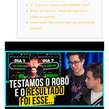
Q: O que é o cassino online 655Bet Com​​?
Bônus de cassino: Dobre seu depósito e
comece a ganhar!
Como fazer Twin casino login nas plataformas
sociais?