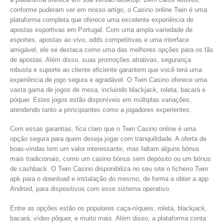
conforme puderam ver em nosso artigo, o Casino online Twin é uma
plataforma completa que oferece uma excelente experiência de
apostas esportivas em Portugal. Com uma ampla variedade de
esportes, apostas ao vivo, odds competitivas e uma interface
amigável, ele se destaca como uma das melhores opções para os fãs
de apostas. Além disso, suas promoções atrativas, segurança
robusta e suporte ao cliente eficiente garantem que você terá uma
experiência de jogo segura e agradável. O Twin Casino oferece uma
vasta gama de jogos de mesa, incluindo blackjack, roleta, bacará e
póquer. Estes jogos estão disponíveis em múltiplas variações,
atendendo tanto a principiantes como a jogadores experientes.
Com essas garantias, fica claro que o Twin Casino online é uma
opção segura para quem deseja jogar com tranquilidade. A oferta de
boas-vindas tem um valor interessante, mas faltam alguns bónus
mais tradicionais, como um casino bónus sem depósito ou um bónus
de cashback. O Twin Casino disponibiliza no seu site o ficheiro Twin
apk para o download e instalação do mesmo, de forma a obter a app
Android, para dispositivos com esse sistema operativo.
Entre as opções estão os populares caça-níqueis, roleta, blackjack,
bacará, vídeo pôquer, e muito mais. Além disso, a plataforma conta