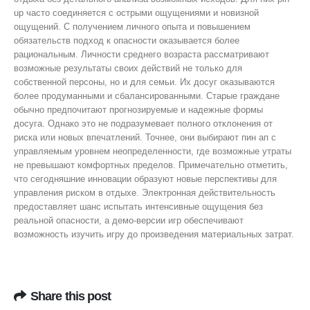
up часто соединяется с острыми ощущениями и новизной
ощущений. С получением личного опыта и повышением
обязательств подход к опасности оказывается более
рациональным. Личности среднего возраста рассматривают
возможные результаты своих действий не только для
собственной персоны, но и для семьи. Их досуг оказываются
более продуманными и сбалансированными. Старые граждане
обычно предпочитают прогнозируемые и надежные формы
досуга. Однако это не подразумевает полного отклонения от
риска или новых впечатлений. Точнее, они выбирают пин ап с
управляемым уровнем неопределенности, где возможные утраты
не превышают комфортных пределов. Примечательно отметить,
что сегодняшние инновации образуют новые перспективы для
управления риском в отдыхе. Электронная действительность
предоставляет шанс испытать интенсивные ощущения без
реальной опасности, а демо-версии игр обеспечивают
возможность изучить игру до произведения материальных затрат.
Share this post