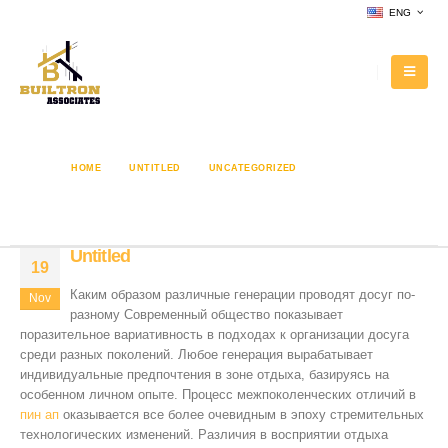
ENG
HOME
UNTITLED
UNCATEGORIZED
UNTITLED
Untitled
Untitled
19
Каким образом различные генерации проводят досуг по-
Nov
разному Современный общество показывает
поразительное вариативность в подходах к организации досуга
среди разных поколений. Любое генерация вырабатывает
индивидуальные предпочтения в зоне отдыха, базируясь на
особенном личном опыте. Процесс межпоколенческих отличий в
пин ап
оказывается все более очевидным в эпоху стремительных
технологических изменений. Различия в восприятии отдыха