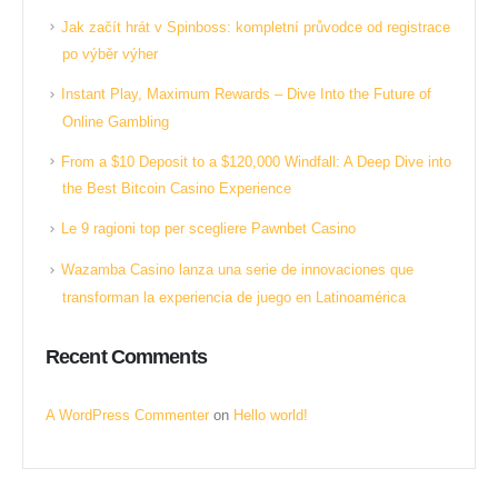
Jak začít hrát v Spinboss: kompletní průvodce od registrace
po výběr výher
Instant Play, Maximum Rewards – Dive Into the Future of
Online Gambling
From a $10 Deposit to a $120,000 Windfall: A Deep Dive into
the Best Bitcoin Casino Experience
Le 9 ragioni top per scegliere Pawnbet Casino
Wazamba Casino lanza una serie de innovaciones que
transforman la experiencia de juego en Latinoamérica
Recent Comments
A WordPress Commenter
on
Hello world!