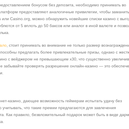
редоставлением бонусом без депозита, необходимо принимать во
 платформ предоставляют аналогичные привилегии, чтобы заманить
s или Casino.org, можно обнаружить новейшие списки казино с вы
лются от 5 вплоть до 50 баксов или аналог в иной валюте и позв
лька.
кало
, стоит принимать во внимание не только размер вознаграждени
способны предлагать более привлекательные призы, однако с жест
зино с вейджером не превышающим x30, что существенно увеличив
е забывайте проверять разрешение онлайн-казино — это обеспеч
и.
нет-казино, дающее возможность геймерам испытать удачу без
 учитывать, что такие премии предлагаются для завлечения
а. Как правило, безвложительный подарок может быть в виде дар
а.