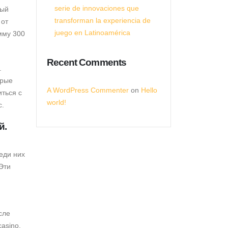
serie de innovaciones que
бый
transforman la experiencia de
 от
juego en Latinoamérica
мму 300
Recent Comments
.
орые
A WordPress Commenter
on
Hello
ться с
world!
с.
й.
еди них
Эти
сле
asino,