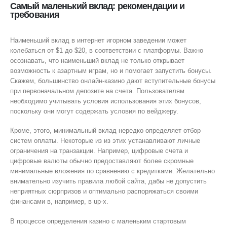
Самый маленький вклад: рекомендации и
требования
Наименьший вклад в интернет игорном заведении может
колебаться от $1 до $20, в соответствии с платформы. Важно
осознавать, что наименьший вклад не только открывает
возможность к азартным играм, но и помогает запустить бонусы.
Скажем, большинство онлайн-казино дают вступительные бонусы
при первоначальном депозите на счета. Пользователям
необходимо учитывать условия использования этих бонусов,
поскольку они могут содержать условия по вейджеру.
Кроме, этого, минимальный вклад нередко определяет отбор
систем оплаты. Некоторые из из этих устанавливают личные
ограничения на транзакции. Например, цифровые счета и
цифровые валюты обычно предоставляют более скромные
минимальные вложения по сравнению с кредитками. Желательно
внимательно изучить правила любой сайта, дабы не допустить
неприятных сюрпризов и оптимально распоряжаться своими
финансами в, например, в up-x.
В процессе определения казино с маленьким стартовым