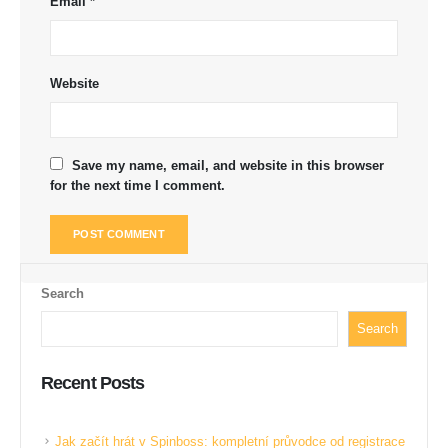
Email
*
Website
Save my name, email, and website in this browser
for the next time I comment.
Search
Search
Recent Posts
Jak začít hrát v Spinboss: kompletní průvodce od registrace