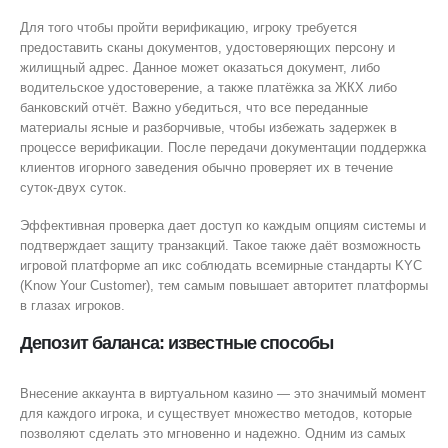
Для того чтобы пройти верификацию, игроку требуется
предоставить сканы документов, удостоверяющих персону и
жилищный адрес. Данное может оказаться документ, либо
водительское удостоверение, а также платёжка за ЖКХ либо
банковский отчёт. Важно убедиться, что все переданные
материалы ясные и разборчивые, чтобы избежать задержек в
процессе верификации. После передачи документации поддержка
клиентов игорного заведения обычно проверяет их в течение
суток-двух суток.
Эффективная проверка дает доступ ко каждым опциям системы и
подтверждает защиту транзакций. Такое также даёт возможность
игровой платформе ап икс соблюдать всемирные стандарты KYC
(Know Your Customer), тем самым повышает авторитет платформы
в глазах игроков.
Депозит баланса: известные способы
Внесение аккаунта в виртуальном казино — это значимый момент
для каждого игрока, и существует множество методов, которые
позволяют сделать это мгновенно и надежно. Одним из самых