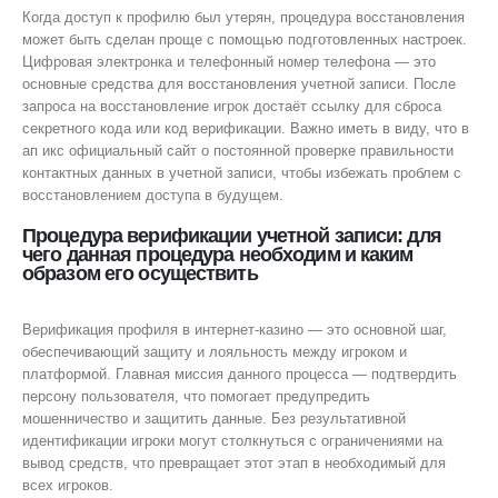
Когда доступ к профилю был утерян, процедура восстановления
может быть сделан проще с помощью подготовленных настроек.
Цифровая электронка и телефонный номер телефона — это
основные средства для восстановления учетной записи. После
запроса на восстановление игрок достаёт ссылку для сброса
секретного кода или код верификации. Важно иметь в виду, что в
ап икс официальный сайт о постоянной проверке правильности
контактных данных в учетной записи, чтобы избежать проблем с
восстановлением доступа в будущем.
Процедура верификации учетной записи: для
чего данная процедура необходим и каким
образом его осуществить
Верификация профиля в интернет-казино — это основной шаг,
обеспечивающий защиту и лояльность между игроком и
платформой. Главная миссия данного процесса — подтвердить
персону пользователя, что помогает предупредить
мошенничество и защитить данные. Без результативной
идентификации игроки могут столкнуться с ограничениями на
вывод средств, что превращает этот этап в необходимый для
всех игроков.