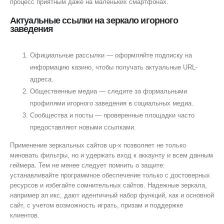
процесс приятным даже на маленьких смартфонах.
Актуальные ссылки на зеркало игорного
заведения
Официальные рассылки — оформляйте подписку на
информацию казино, чтобы получать актуальные URL-
адреса.
Общественные медиа — следите за формальными
профилями игорного заведения в социальных медиа.
Сообщества и посты — проверенные площадки часто
предоставляют новыми ссылками.
Применение зеркальных сайтов up-x позволяет не только
миновать фильтры, но и удержать вход к аккаунту и всем данным
геймера. Тем не менее следует помнить о защите:
устанавливайте программное обеспечение только с достоверных
ресурсов и избегайте сомнительных сайтов. Надежные зеркала,
например ап икс, дают идентичный набор функций, как и основной
сайт, с учетом возможность играть, призам и поддержке
клиентов.