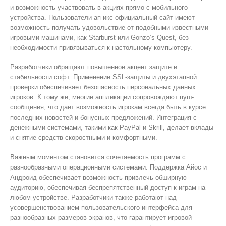
и возможность участвовать в акциях прямо с мобильного
устройства. Пользователи ап икс официальный сайт имеют
возможность получать удовольствие от подобными известными
игровыми машинами, как Starburst или Gonzo’s Quest, без
необходимости привязываться к настольному компьютеру.
Разработчики обращают повышенное акцент защите и
стабильности софт. Применение SSL-защиты и двухэтапной
проверки обеспечивает безопасность персональных данных
игроков. К тому же, многие аппликации сопровождают пуш-
сообщения, что дает возможность игрокам всегда быть в курсе
последних новостей и бонусных предложений. Интеграция с
денежными системами, такими как PayPal и Skrill, делает вклады
и снятие средств скоростными и комфортными.
Важным моментом становится сочетаемость программ с
разнообразными операционными системами. Поддержка Айос и
Андроид обеспечивает возможность привлечь обширную
аудиторию, обеспечивая беспрепятственный доступ к играм на
любом устройстве. Разработчики также работают над
усовершенствованием пользовательского интерфейса для
разнообразных размеров экранов, что гарантирует игровой