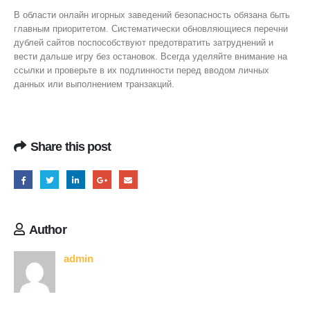
В области онлайн игорных заведений безопасность обязана быть
главным приоритетом. Систематически обновляющиеся перечни
дублей сайтов поспособствуют предотвратить затруднений и
вести дальше игру без остановок. Всегда уделяйте внимание на
ссылки и проверьте в их подлинности перед вводом личных
данных или выполнением транзакций.
Share this post
Author
admin