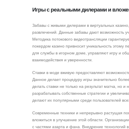
Игры с реальными дилерами и вложе
Забавы с живыми дилерами в виртуальных казино
развлечений. Данные забавы дают возможность уч
Методика потокового видеотрансляции гарантирует
покердом казино привносит уникальность этому
для службы в игорном доме, управляют игру и общ
взаимодействия и уверенности.
Ставки в моде вживую предоставляют возможность
Данное делает процедуру игры значительно боле
делать ставки не только на результат матча, но и
разрабатывать собственные стратегии и увеличив
делают их популярными среди пользователей всех
Современные техники и непрерывно растущая поп
вложиться в улучшение этой области. Организаци
с частями азартa и фана. Внедрение технологий 