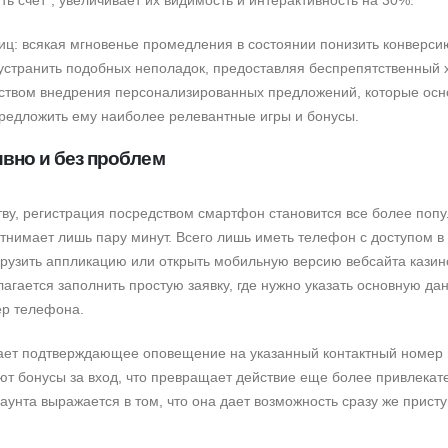
ить счет", увеличивает их видимость и интерактивность на 30%.
ниц: всякая мгновенье промедления в состоянии понизить конверси
 устранить подобных неполадок, предоставляя беспрепятственный 
дством внедрения персонализированных предложений, которые ос
предложить ему наиболее релевантные игры и бонусы.
ивно и без проблем
ву, регистрация посредством смартфон становится все более попу
имает лишь пару минут. Всего лишь иметь телефон с доступом в 
грузить аппликацию или открыть мобильную версию вебсайта казин
агается заполнить простую заявку, где нужно указать основную да
ер телефона.
ает подтверждающее оповещение на указанный контактный номер
дают бонусы за вход, что превращает действие еще более привлека
унта выражается в том, что она дает возможность сразу же присту