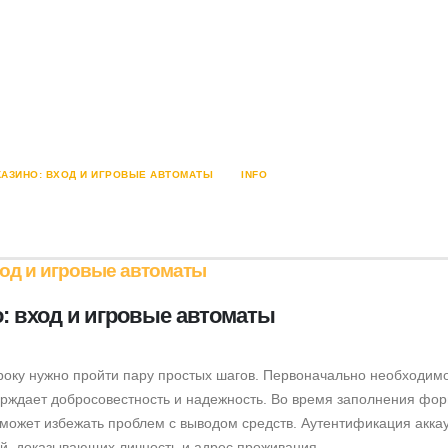
HOME
ABOUT US
OUR PROJECTS
OUR SERVICES
КАЗИНО: ВХОД И ИГРОВЫЕ АВТОМАТЫ
INFO
БЕЗОПАСНЫЕ ИНТЕРНЕТ-К
интернет-казино: вход и игро
ход и игровые автоматы
: вход и игровые автоматы
гроку нужно пройти пару простых шагов. Первоначально необходим
ерждает добросовестность и надежность. Во время заполнения фо
поможет избежать проблем с выводом средств. Аутентификация акка
й, доказывающих личность и адрес проживания.