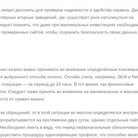
 микро депозиты для проверки надежности и удобства сервиса. Да
лярных игорных заведений, где существует риск натолкнуться на
ледует помнить, что даже при минимальных инвестициях необходи
проверенных сайтов, чтобы сохранить безопасность своих данных
ернет-казино важно принимать во внимание определённые ключевы
выбранного способа оплаты. Онлайн счета, например, Skrill и Nete
операции — за период до 24 часа. В тот время, как финансовые
суток. Следует также принять во внимание на минимальные и макс
сти от правил казино.
отки обращений, то в этой ситуации во многом определяется внутре
прорабатываются на протяжении двух суток, однако отдельные сай
 Необходимо иметь в виду, что перед первоначальным обналичива
уществить процедуру идентификации профиля, что способно заня