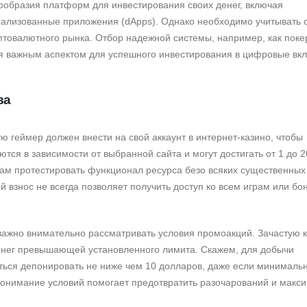
ообразия платформ для инвестирования своих денег, включая
ализованные приложения (dApps). Однако необходимо учитывать 
птовалютного рынка. Отбор надежной системы, например, как поке
 важным аспектом для успешного инвестирования в цифровые вкл
ва
ю геймер должен внести на свой аккаунт в интернет-казино, чтобы
тся в зависимости от выбранной сайта и могут достигать от 1 до 2
кам протестировать функционал ресурса безо всяких существенных
 взнос не всегда позволяет получить доступ ко всем играм или бо
важно внимательно рассматривать условия промоакций. Зачастую 
енег превышающей установленного лимита. Скажем, для добычи
ться депонировать не ниже чем 10 долларов, даже если минималь
, понимание условий помогает предотвратить разочарований и макс