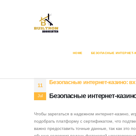
HOME
БЕЗОПАСНЫЕ ИНТЕРНЕТ-
Безопасные 
Безопасные интернет-казино: в
11
Безопасные интернет-казино
Jul
Чтобы зарегаться в надежном интернет-казино, и
подобрать платформу с сертификатом, что подтв
важно предоставить точные данные, так как это 
обычно содержит подачу фотокопий удостоверени