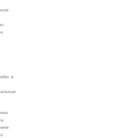
нное
мо
 и
х
ller, в
имальные
нних
ты
нием
ть