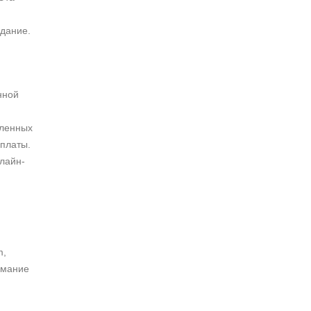
идание.
нной
еленных
оплаты.
нлайн-
m,
имание