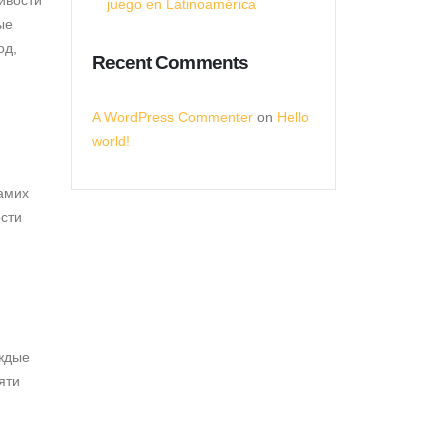
ивости
juego en Latinoamérica
ые
од,
Recent Comments
A WordPress Commenter
on
Hello
world!
амих
ости
аждые
яти