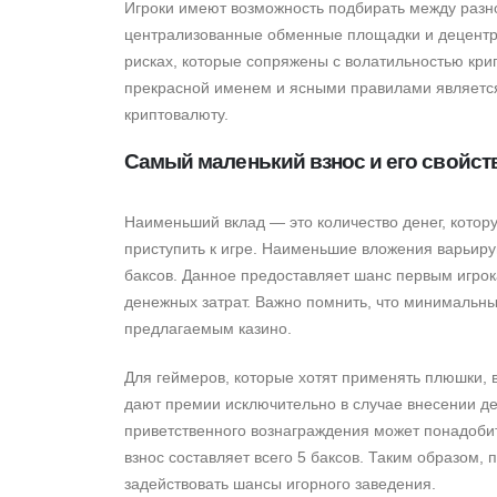
Игроки имеют возможность подбирать между разн
централизованные обменные площадки и децентр
рисках, которые сопряжены с волатильностью кри
прекрасной именем и ясными правилами является
криптовалюту.
Самый маленький взнос и его свойст
Наименьший вклад — это количество денег, котору
приступить к игре. Наименьшие вложения варьирую
баксов. Данное предоставляет шанс первым игро
денежных затрат. Важно помнить, что минимальный
предлагаемым казино.
Для геймеров, которые хотят применять плюшки, 
дают премии исключительно в случае внесении д
приветственного вознаграждения может понадоби
взнос составляет всего 5 баксов. Таким образом
задействовать шансы игорного заведения.