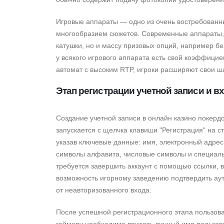
Игровые аппараты — одно из очень востребованны
многообразием сюжетов. Современные аппараты,
катушки, но и массу призовых опций, например б
у всякого игрового аппарата есть свой коэффицие
автомат с высоким RTP, игроки расширяют свои ш
Этап регистрации учетной записи и в
Создание учетной записи в онлайн казино покерд
запускается с щелчка клавиши "Регистрация" на 
указав ключевые данные: имя, электронный адрес
символы алфавита, числовые символы и специаль
требуется завершить аккаунт с помощью ссылки, 
возможность игорному заведению подтвердить ау
от неавторизованного входа.
После успешной регистрационного этапа пользоват