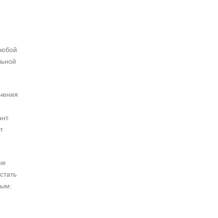
 Любой
льной
ичения
нт.
т
ые
стать
ным: