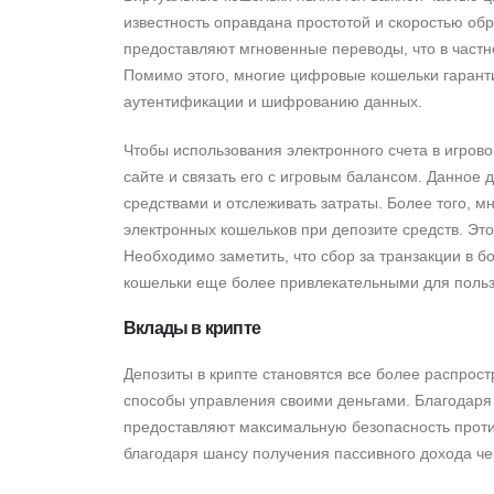
известность оправдана простотой и скоростью обраб
предоставляют мгновенные переводы, что в частно
Помимо этого, многие цифровые кошельки гаран
аутентификации и шифрованию данных.
Чтобы использования электронного счета в игро
сайте и связать его с игровым балансом. Данное
средствами и отслеживать затраты. Более того, 
электронных кошельков при депозите средств. Эт
Необходимо заметить, что сбор за транзакции в б
кошельки еще более привлекательными для польз
Вклады в крипте
Депозиты в крипте становятся все более распро
способы управления своими деньгами. Благодаря р
предоставляют максимальную безопасность проти
благодаря шансу получения пассивного дохода че