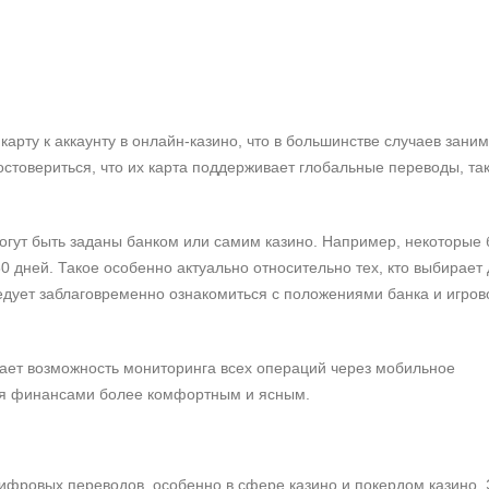
арту к аккаунту в онлайн-казино, что в большинстве случаев заним
стовериться, что их карта поддерживает глобальные переводы, так
могут быть заданы банком или самим казино. Например, некоторые 
30 дней. Такое особенно актуально относительно тех, кто выбирает
едует заблаговременно ознакомиться с положениями банка и игров
ает возможность мониторинга всех операций через мобильное
ния финансами более комфортным и ясным.
ифровых переводов, особенно в сфере казино и покердом казино. 