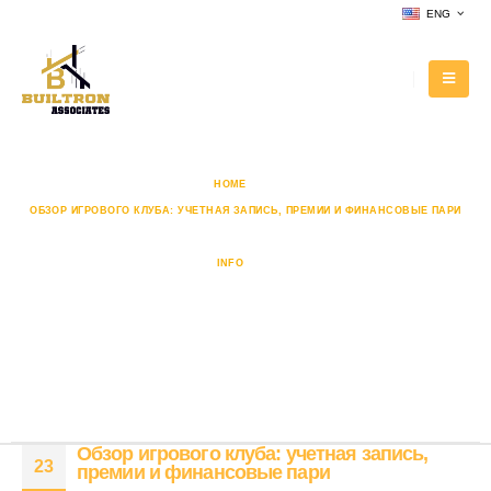
ENG
HOME
ОБЗОР ИГРОВОГО КЛУБА: УЧЕТНАЯ ЗАПИСЬ, ПРЕМИИ И ФИНАНСОВЫЕ ПАРИ
INFO
ОБЗОР ИГРОВОГО КЛУБА: УЧЕТНАЯ ЗАПИСЬ, ПРЕМИИ И ФИНАНСОВЫЕ ПАРИ
Обзор игрового клуба: учетная
запись, премии и финансовые
пари
Обзор игрового клуба: учетная запись,
23
премии и финансовые пари