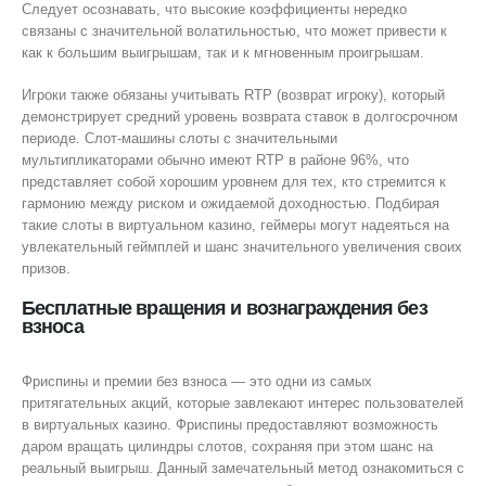
Следует осознавать, что высокие коэффициенты нередко
связаны с значительной волатильностью, что может привести к
как к большим выигрышам, так и к мгновенным проигрышам.
Игроки также обязаны учитывать RTP (возврат игроку), который
демонстрирует средний уровень возврата ставок в долгосрочном
периоде. Слот-машины слоты с значительными
мультипликаторами обычно имеют RTP в районе 96%, что
представляет собой хорошим уровнем для тех, кто стремится к
гармонию между риском и ожидаемой доходностью. Подбирая
такие слоты в виртуальном казино, геймеры могут надеяться на
увлекательный геймплей и шанс значительного увеличения своих
призов.
Бесплатные вращения и вознаграждения без
взноса
Фриспины и премии без взноса — это одни из самых
притягательных акций, которые завлекают интерес пользователей
в виртуальных казино. Фриспины предоставляют возможность
даром вращать цилиндры слотов, сохраняя при этом шанс на
реальный выигрыш. Данный замечательный метод ознакомиться с