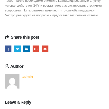
часов. Также необходимо отметить квалифицированную службу,
которая действует 24/7 и всегда готова ассистировать с всякими
вопросами. Пользователи замечают, что служба поддержки
быстро реагирует на вопросы и предоставляет полные ответы.
Share this post
Author
admin
Leave a Reply