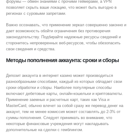
форумы — обмен знаниями с прочими геймерами, а VPN
позволяет скрыть ваше локацию, что может быть выгодно в
регионах с суровыми запретами.
Важно осознавать, что применение зеркал совершенно законно и
дает возможность обойти ограничения без противоречия
законодательству. Подбирайте надежные ресурсы сведений и
сторонитесь непроверенных веб-ресурсов, чтобы обезопасить
свои сведения и средства.
Методы пополнения аккаунта: сроки и сборы
Депозит аккаунта в интернет казино может производиться
разнообразными способами, каждый из которых обладает свои
сроки обработки и сборы. Наиболее популярные способы
включают дебетовые карты, онлайн-кошельки и криптовалюты.
Применение заемных и расчетных карт, таких как Visa и
MasterCard, обычно влечет за собой сразу же перевод денег на
аккаунт, тем не менее комиссия может составлять до 2-3% от
суммы пополнения. Следует принимать во внимание, что
некоторые финансовые учреждения могут накладывать
дополнительные на сделки с гемблингом.