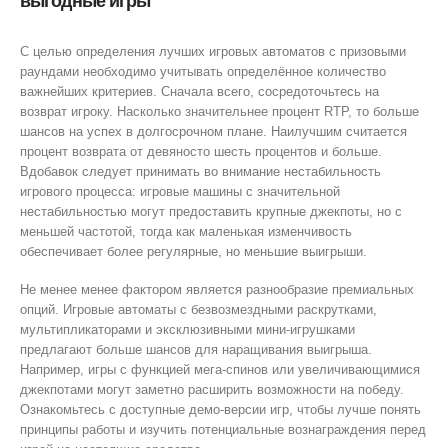
выгодные игры
С целью определения лучших игровых автоматов с призовыми
раундами необходимо учитывать определённое количество
важнейших критериев. Сначала всего, сосредоточьтесь на
возврат игроку. Насколько значительнее процент RTP, то больше
шансов на успех в долгосрочном плане. Наилучшим считается
процент возврата от девяносто шесть процентов и больше.
Вдобавок следует принимать во внимание нестабильность
игрового процесса: игровые машины с значительной
нестабильностью могут предоставить крупные джекпоты, но с
меньшей частотой, тогда как маленькая изменчивость
обеспечивает более регулярные, но меньшие выигрыши.
Не менее менее фактором является разнообразие премиальных
опций. Игровые автоматы с безвозмездными раскрутками,
мультипликаторами и эксклюзивными мини-игрушками
предлагают больше шансов для наращивания выигрыша.
Например, игры с функцией мега-спинов или увеличивающимися
джекпотами могут заметно расширить возможности на победу.
Ознакомьтесь с доступные демо-версии игр, чтобы лучше понять
принципы работы и изучить потенциальные вознаграждения перед