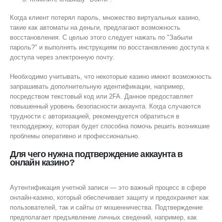
Когда клиент потерял пароль, множество виртуальных казино,
такие как автоматы на деньги, предлагают возможность
восстановления. С целью этого следует нажать по "Забыли
пароль?" и выполнять инструкциям по восстановлению доступа к
доступа через электронную почту.
Необходимо учитывать, что некоторые казино имеют возможность
запрашивать дополнительную идентификации, например,
посредством текстовый код или 2FA. Данное предоставляет
повышенный уровень безопасности аккаунта. Когда случаются
трудности с авторизацией, рекомендуется обратиться в
техподдержку, которая будет способна помочь решить возникшие
проблемы оперативно и профессионально.
Для чего нужна подтверждение аккаунта в
онлайн казино?
Аутентификация учетной записи — это важный процесс в сфере
онлайн-казино, который обеспечивает защиту и предохраняет как
пользователей, так и сайты от мошенничества. Подтверждение
предполагает предъявление личных сведений, например, как