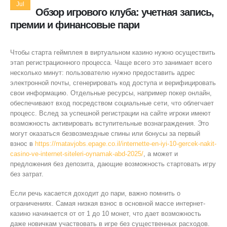
Jul
Обзор игрового клуба: учетная запись,
премии и финансовые пари
Чтобы старта геймплея в виртуальном казино нужно осуществить
этап регистрационного процесса. Чаще всего это занимает всего
несколько минут: пользователю нужно предоставить адрес
электронной почты, сгенерировать код доступа и верифицировать
свои информацию. Отдельные ресурсы, например покер онлайн,
обеспечивают вход посредством социальные сети, что облегчает
процесс. Вслед за успешной регистрации на сайте игроки имеют
возможность активировать вступительные вознаграждения. Это
могут оказаться безвозмездные спины или бонусы за первый
взнос в
https://matavjobs.epage.co.il/internette-en-iyi-10-gercek-nakit-
casino-ve-internet-siteleri-oynamak-abd-2025/
, а может и
предложения без депозита, дающие возможность стартовать игру
без затрат.
Если речь касается доходит до пари, важно помнить о
ограничениях. Самая низкая взнос в основной массе интернет-
казино начинается от от 1 до 10 монет, что дает возможность
даже новичкам участвовать в игре без существенных расходов.