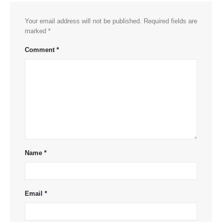
Your email address will not be published.
Required fields are
marked
*
Comment
*
Name
*
Email
*