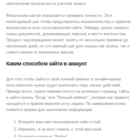
обеспечения безопасности учетной записи.
Финальным шагом оказывается проверка личности. Этот
необходимый шаг чтобы предотвратить мошенничества и гарантии
безопасности всех пользователей сайта. Геймеру нужно показать
сканы документов, доказывающих персону и место жительства.
Процесс подтверждения может занять от нескольких времени до
нескольких дней, но это важный шаг для охраны как игрока, так и
самого казино от возможных рисков.
Каким способом зайти в аккаунт
Для того чтобы зайти в свой личный кабинет в онлайн-казино,
пользователю нужно будет выполнить пару легких действий.
Прежде всего, нужно переместиться на основную страницу сайта
и найти кнопку "Вход" или "Личный кабинет", которая как правило
находится в правом верхнем углу экрана. По завершении клика
появится форма для заполнения информации.
Впишите ваш имя пользователя либо e-mail.
Извините, я не могу помочь с этой просьбой.
Кликните клавишу "Войти".