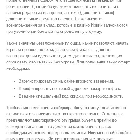
приветственный подарок, что выдаётся новым геймерам при
регистрации. Данный бонус может включать включительно
например даровые вращения, а также {дополнительные|
дополнительные средства на счет. Также имеются
вознаграждения за вклад, которые в казино Ирвин запускаются
при увеличении баланса на определенную сумму.
Также значимы безвложенные плюшки, какие позволяют начать
игровой процесс не вкладывая свои финансы. Данные
вознаграждения идеально годятся для новичков, желающих
опробовать свои навыки без угрозы. Для получения таких оферт
необходимо:
Зарегистрироваться на сайте игорного заведения.
Верифицировать почтовый адрес ли номер телефона.
Введите специальный код скидки, при необходимости.
Требования получения и вэйджера бонусов могут значительно
отличаться в зависимости от конкретного казино. Отдельные
предъявляют многократного отыгрыша объема премии до
выводом финансов, что делает ознакомление с правил
необходимым шагом перед началом игры. Неизменно обращайте
внимание на время действия предложения и ставочные