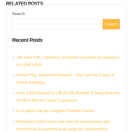
RELATED
POSTS
Search
Search
Recent Posts
Jak začít hrát v Spinboss: kompletní průvodce od registrace
po výběr výher
Instant Play, Maximum Rewards – Dive Into the Future of
Online Gambling
From a $10 Deposit to a $120,000 Windfall: A Deep Dive into
the Best Bitcoin Casino Experience
Le 9 ragioni top per scegliere Pawnbet Casino
Wazamba Casino lanza una serie de innovaciones que
transforman la experiencia de juego en Latinoamérica