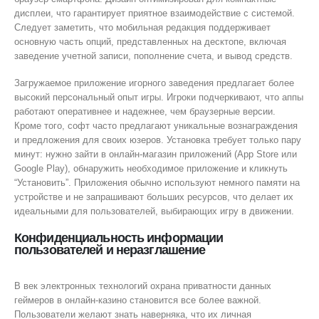
дисплеи, что гарантирует приятное взаимодействие с системой.
Следует заметить, что мобильная редакция поддерживает
основную часть опций, представленных на десктопе, включая
заведение учетной записи, пополнение счета, и вывод средств.
Загружаемое приложение игорного заведения предлагает более
высокий персональный опыт игры. Игроки подчеркивают, что аппы
работают оперативнее и надежнее, чем браузерные версии.
Кроме того, софт часто предлагают уникальные вознаграждения
и предложения для своих юзеров. Установка требует только пару
минут: нужно зайти в онлайн-магазин приложений (App Store или
Google Play), обнаружить необходимое приложение и кликнуть
“Установить”. Приложения обычно используют немного памяти на
устройстве и не запрашивают больших ресурсов, что делает их
идеальными для пользователей, выбирающих игру в движении.
Конфиденциальность информации
пользователей и неразглашение
В век электронных технологий охрана приватности данных
геймеров в онлайн-казино становится все более важной.
Пользователи желают знать наверняка, что их личная