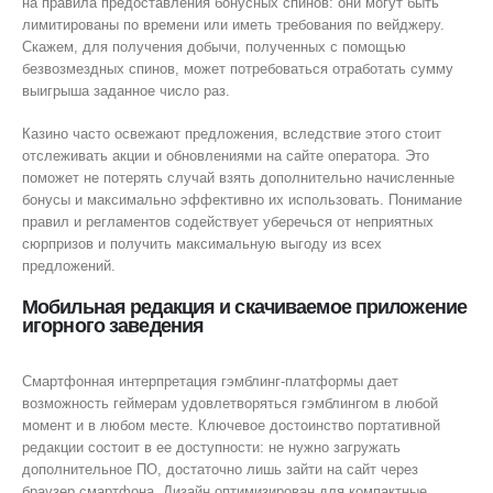
на правила предоставления бонусных спинов: они могут быть
лимитированы по времени или иметь требования по вейджеру.
Скажем, для получения добычи, полученных с помощью
безвозмездных спинов, может потребоваться отработать сумму
выигрыша заданное число раз.
Казино часто освежают предложения, вследствие этого стоит
отслеживать акции и обновлениями на сайте оператора. Это
поможет не потерять случай взять дополнительно начисленные
бонусы и максимально эффективно их использовать. Понимание
правил и регламентов содействует уберечься от неприятных
сюрпризов и получить максимальную выгоду из всех
предложений.
Мобильная редакция и скачиваемое приложение
игорного заведения
Смартфонная интерпретация гэмблинг-платформы дает
возможность геймерам удовлетворяться гэмблингом в любой
момент и в любом месте. Ключевое достоинство портативной
редакции состоит в ее доступности: не нужно загружать
дополнительное ПО, достаточно лишь зайти на сайт через
браузер смартфона. Дизайн оптимизирован для компактные