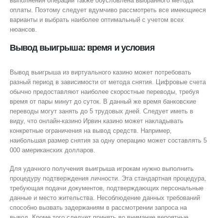
выполнения операций также обусловлена выбранного метода
оплаты. Поэтому следует вдумчиво рассмотреть все имеющиеся
варианты и выбрать наиболее оптимальный с учетом всех
нюансов.
Вывод выигрыша: время и условия
Вывод выигрыша из виртуального казино может потребовать
разный период в зависимости от метода снятия. Цифровые счета
обычно предоставляют наиболее скоростные переводы, требуя
время от пары минут до суток. В данный же время банковские
переводы могут занять до 5 трудовых дней. Следует иметь в
виду, что онлайн-казино Ирвин казино может накладывать
конкретные ограничения на вывод средств. Например,
наибольшая размер снятия за одну операцию может составлять 5
000 американских долларов.
Для удачного получения выигрыша игрокам нужно выполнить
процедуру подтверждения личности. Эта стандартная процедура,
требующая подачи документов, подтверждающих персональные
данные и место жительства. Несоблюдение данных требований
способно вызвать задержаниям в рассмотрении запроса на
вывод. Кроме того следует принять во внимание вероятные