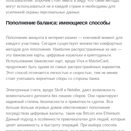
пользователей. Впрочем стоит иметь в виду, что такие методы
могут использоваться не в каждой стране и необходимы для
усиленной охраны персональных данных.
Пополнение баланса: имеющиеся способы
Пополнение аккаунта в интернет-казино — ключевой момент для
каждого участника. Сегодня существует множество комфортных
методов для пополнения. Наиболее распространенные из них —
это банковские карты, цифровые кошельки и криптоденьги.
Использование банковских карт, вроде Visa и MasterCard,
продолжает быть одним из самых распространённых вариантов.
Этот способ отличается легкостью и скоростью, тем не менее
стоит учитывать вероятные сборы со стороны банка.
Электронные счета, вроде Skrill и Neteller, дают возможность
моментального депозита без лишних сборов. Они гарантируют
надежный степень безопасности и приватности сделок. Все
больше больше игровых домов обеспечивают пополнение
посредством цифровые валюты, такие как Bitcoin или Ethereum.
Данный подход в особенности привлекателен для людей, которые
ценят анонимность и быстроту операций. При выбора способа
внесения средств важно принимать во внимание индивидуальные