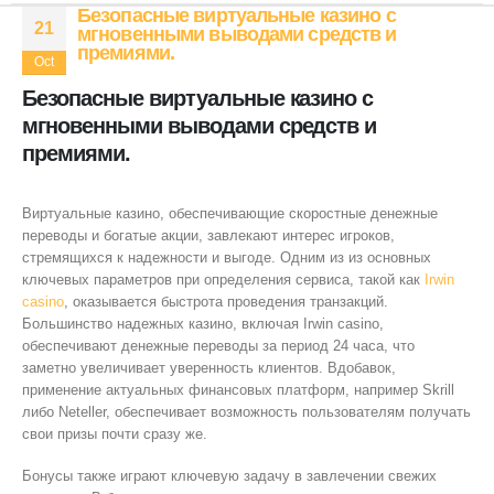
Безопасные виртуальные казино с
21
мгновенными выводами средств и
премиями.
Oct
Безопасные виртуальные казино с
мгновенными выводами средств и
премиями.
Виртуальные казино, обеспечивающие скоростные денежные
переводы и богатые акции, завлекают интерес игроков,
стремящихся к надежности и выгоде. Одним из из основных
ключевых параметров при определения сервиса, такой как
Irwin
casino
, оказывается быстрота проведения транзакций.
Большинство надежных казино, включая Irwin casino,
обеспечивают денежные переводы за период 24 часа, что
заметно увеличивает уверенность клиентов. Вдобавок,
применение актуальных финансовых платформ, например Skrill
либо Neteller, обеспечивает возможность пользователям получать
свои призы почти сразу же.
Бонусы также играют ключевую задачу в завлечении свежих