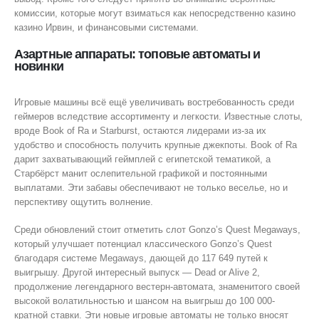
комиссии, которые могут взиматься как непосредственно казино
казино Ирвин, и финансовыми системами.
Азартные аппараты: топовые автоматы и
новинки
Игровые машины всё ещё увеличивать востребованность среди
геймеров вследствие ассортименту и легкости. Известные слоты,
вроде Book of Ra и Starburst, остаются лидерами из-за их
удобство и способность получить крупные джекпоты. Book of Ra
дарит захватывающий геймплей с египетской тематикой, а
Старбёрст манит ослепительной графикой и постоянными
выплатами. Эти забавы обеспечивают не только веселье, но и
перспективу ощутить волнение.
Среди обновлений стоит отметить слот Gonzo’s Quest Megaways,
который улучшает потенциал классического Gonzo’s Quest
благодаря системе Megaways, дающей до 117 649 путей к
выигрышу. Другой интересный выпуск — Dead or Alive 2,
продолжение легендарного вестерн-автомата, знаменитого своей
высокой волатильностью и шансом на выигрыш до 100 000-
кратной ставки. Эти новые игровые автоматы не только вносят