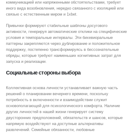
коммуникацией или напряженными обстоятельствами, требует
иного вида возобновления, нередко связанного с изоляцией или
связью с естественным миром и 1xbet.
Привычки формируют стабильные шаблоны досугового
активности, генерируя автоматические отклики на специфические
условия и темпоральные интервалы. Эти бихевиоральные
паттерны закрепляются через дублирование и положительное
поддержку, постепенно трансформируясь в бессознательные
обряды, которые требуют наименьших когнитивных затрат для
запуска и реализации.
Социальные стороны выбора
Коллективная основа личности устанавливает важную часть
решений о планировании вечернего времени, поскольку
потребность в включенности и взаимодействии служит
основополагающей для психологического комфорта. Наличие
других личностей в нашей жизни генерирует систему
двусторонних предположений, обязательств и шансов, которые
напрямую воздействуют на доступные альтернативы
развлечений. Семейные обязанности, любовные