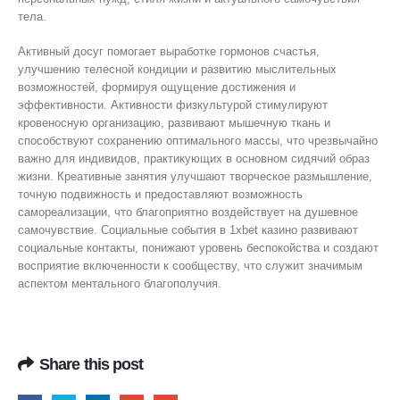
тела.
Активный досуг помогает выработке гормонов счастья,
улучшению телесной кондиции и развитию мыслительных
возможностей, формируя ощущение достижения и
эффективности. Активности физкультурой стимулируют
кровеносную организацию, развивают мышечную ткань и
способствуют сохранению оптимального массы, что чрезвычайно
важно для индивидов, практикующих в основном сидячий образ
жизни. Креативные занятия улучшают творческое размышление,
точную подвижность и предоставляют возможность
самореализации, что благоприятно воздействует на душевное
самочувствие. Социальные события в 1xbet казино развивают
социальные контакты, понижают уровень беспокойства и создают
восприятие включенности к сообществу, что служит значимым
аспектом ментального благополучия.
Share this post