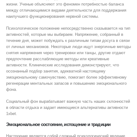
жизни. Ученые объясняют это феномен потребностью баланса
между отличающимися видами деятельности для поддержания
наилучшего функционирования нервной системы.
Психологическое положение непосредственно сказывается на тип
активностей, которые мы выбираем. Напряжение, собранный в
течение дня, может побуждать к различным типам досуга в связи
от личных механизмов. Некоторые люди ищут энергичные методы
снятия напряжения через тренировки или танцы, другие отдают
предпочтение расслабляющие методы или креативные
активности. Клинические исследования демонстрируют, что
осознанный подбор занятия, адекватной настоящему
эмоциональному самочувствию, помогает более эффективному
регенерации ментальных запасов и повышению эмоционального
фона.
Социальный фон вырабатывает важную часть наших склонностей
в области отдыха и задает имеющиеся альтернативы активности
1xbet.
Эмоциональное состояние, истощение и традиции
Настроение является собой сложный психологический явление,