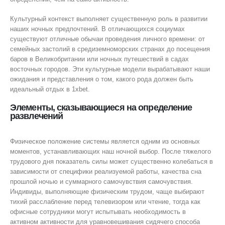
Культурный контекст выполняет существенную роль в развитии
наших ночных предпочтений. В отличающихся социумах
существуют отличные обычаи проведения личного времени: от
семейных застолий в средиземноморских странах до посещения
баров в Великобритании или ночных путешествий в садах
восточных городов. Эти культурные модели вырабатывают наши
ожидания и представления о том, какого рода должен быть
идеальный отдых в 1xbet.
Элементы, сказывающиеся на определение
развлечений
Физическое положение системы является одним из основных
моментов, устанавливающих наш ночной выбор. После тяжелого
трудового дня показатель силы может существенно колебаться в
зависимости от специфики реализуемой работы, качества сна
прошлой ночью и суммарного самочувствия самочувствия.
Индивиды, выполняющие физическим трудом, чаще выбирают
тихий расслабление перед телевизором или чтение, тогда как
офисные сотрудники могут испытывать необходимость в
активном активности для уравновешивания сидячего способа