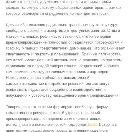
взаимоотношения, дружеские отношения и деловые связи
создают сложную систему общественных ориентиров, в рамках
которых реализуется определение ночных деятельности.
Домашний положение радикально трансформирует структуру
свободного времени и ассортимент доступных занятий. Отцы и
матери маленьких ребят часто выясняют, что их вечерний
времяпрепровождение полностью определяется потребностям и
графику младших представителей домочадцев, что ограничивает
спонтанность и гибкость в планировании. Брачные партнерства
без детей имеют большей автономностью решения, но при этом
сталкиваются с нуждой синхронизации предпочтений и поиска
компромиссов между различными желаниями партнеров.
Неженатые личности обладают максимальной
самостоятельностью в выработке решений, однако могут
испытывать недостаток социального взаимодействия и
побуждения к устройству насыщенного времяпрепровождения.
Товарищеские отношения формируют особенную форму
коллективного ресурса, который украшает вечерний
времяпрепровождение перспективами коллективных
деятельности и психологической поддержки
1хbet
. Встречи с
приятелями предоставляют среду для непринужденного