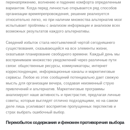
перенапряжению, волнению и падению комфорта определенным
вариантом. Когда перед личностью открывается ряд способов
организации времяпрепровождения, решение реализуется
относительно легко, но при наличии множества альтернатив мозг
испытывает проблемы с анализом информации и анализом всех
возможных результатов каждого альтернативы.
Сведений избыток стала неотъемлемой чертой сегодняшнего
существования, сказывающейся на все элементы жизни,
охватывая планирование свободного времени. Каждый день мы
воспринимаем множество уведомлений через различные пути
связи: общественные ресурсы, коммуникаторы, интернет
корреспонденцию, информационные каналы и маркетинговые
сервисы. Любое из этих сообщений потенциально дает свежую
мысль для организации вечера, создавая неизменный струю
привлечений и альтернатив. Маркетинговые программы
анализируют наше активность и пристрастия, предлагая личные
советы, которые выглядят отлично подходящими, но на самом
деле лишь усиливают восприятие пропущенных перспектив и
страх выбрать ошибочный выбор.
Переизбыток содержания и феномен противоречия выбора