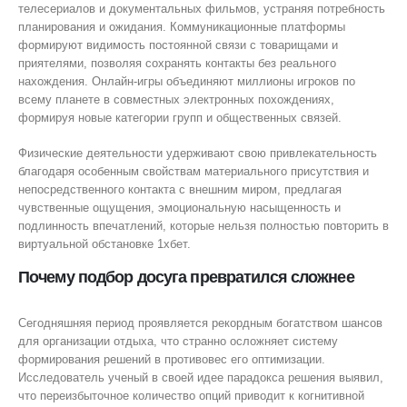
телесериалов и документальных фильмов, устраняя потребность
планирования и ожидания. Коммуникационные платформы
формируют видимость постоянной связи с товарищами и
приятелями, позволяя сохранять контакты без реального
нахождения. Онлайн-игры объединяют миллионы игроков по
всему планете в совместных электронных похождениях,
формируя новые категории групп и общественных связей.
Физические деятельности удерживают свою привлекательность
благодаря особенным свойствам материального присутствия и
непосредственного контакта с внешним миром, предлагая
чувственные ощущения, эмоциональную насыщенность и
подлинность впечатлений, которые нельзя полностью повторить в
виртуальной обстановке 1хбет.
Почему подбор досуга превратился сложнее
Сегодняшняя период проявляется рекордным богатством шансов
для организации отдыха, что странно осложняет систему
формирования решений в противовес его оптимизации.
Исследователь ученый в своей идее парадокса решения выявил,
что переизбыточное количество опций приводит к когнитивной