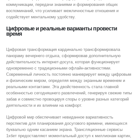
коммуникации, передачи знаниями и формирования общих
воспоминаний, что усиливает межличностные отношения и
содействует ментальному удобству.
Цифровые и реальные варианты провести
время
Цифровая трансформация кардинально трансформировала
панораму вечернего отдыха, сформировав дополнительную
действительность интернет-досуга, которая функционирует
одновременно с традиционными офлайн-активностями.
Современный личность постоянно маневрирует между цифровым
и физическим миром, определяя между экранным временем и
реальными контактами. Эта двойственность стала главной
особенностью сегодняшнего развлечений, генерируя свежие типы
забав и совместно провоцируя споры о уровне разных категорий
деятельности и их влиянии на комфорт.
Цифровой мир обеспечивает невиданное вариативность
перспектив для планирования досугового времени, имеющихся
буквально одним касанием экрана. Трансляционные сервисы
1хбет предоставляют моментальный доступ к миллионам картин,