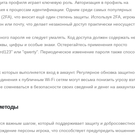
щита профиля играет ключевую роль. Авторизация в профиль на
ния к процессам идентификации. Одним среди самых популярных
(2FA), что вносит ещё один степень защиты. Используя 2FA, игрок
 или почту, что делает незаконный доступ практически неосущес
ого пароля не следует умалять. Код доступа должен содержать н
уквы, цифры и особые знаки. Остерегайтесь применения просто
rd123" или "qwerty". Периодическое изменение пароля также спосо
с которых выполняется вход в аккаунт. Регулярное обновка защитно
инения к публичным Wi-Fi сетям могут весьма понизить угрозу вз
е сомневаться в безопасности своих сведений и денег на аккаунта
методы
тся важным шагом, который поддерживает защиту и добросовестно
ерждение персоны игрока, что способствует предупредить мошенни