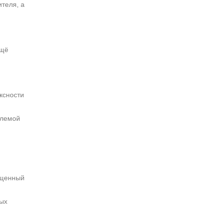
теля, а
ещё
ксности
млемой
ищенный
вых