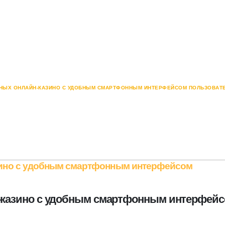
HOME
ABOUT US
OUR PROJECTS
OUR SERVICES
НЫХ ОНЛАЙН-КАЗИНО С УДОБНЫМ СМАРТФОННЫМ ИНТЕРФЕЙСОМ ПОЛЬЗОВАТ
ВРЕМЕННЫХ ОНЛАЙН-КАЗИНО С УДОБНЫМ СМАРТФОННЫМ ИНТЕРФЕЙСОМ ПОЛ
нлайн-казино с удобным сма
пользователя
зино с удобным смартфонным интерфейсом
-казино с удобным смартфонным интерфей