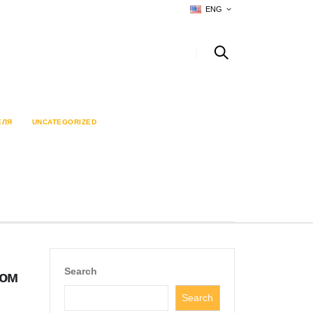
ENG
CLIENT REVIEWS
CONTACT US
ЕЛЯ
UNCATEGORIZED
ЬЗОВАТЕЛЯ
ртфонным интерфейсом
Search
сом
Search