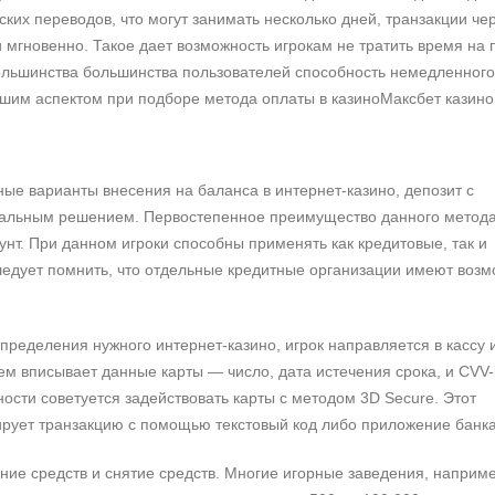
ских переводов, что могут занимать несколько дней, транзакции че
мгновенно. Такое дает возможность игрокам не тратить время на 
 большинства большинства пользователей способность немедленного
шим аспектом при подборе метода оплаты в казиноМаксбет казино
ные варианты внесения на баланса в интернет-казино, депозит с
деальным решением. Первостепенное преимущество данного метод
нт. При данном игроки способны применять как кредитовые, так и
Следует помнить, что отдельные кредитные организации имеют воз
пределения нужного интернет-казино, игрок направляется в кассу 
ем вписывает данные карты — число, дата истечения срока, и CVV-
ости советуется задействовать карты с методом 3D Secure. Этот
ирует транзакцию с помощью текстовый код либо приложение банка
ение средств и снятие средств. Многие игорные заведения, наприм