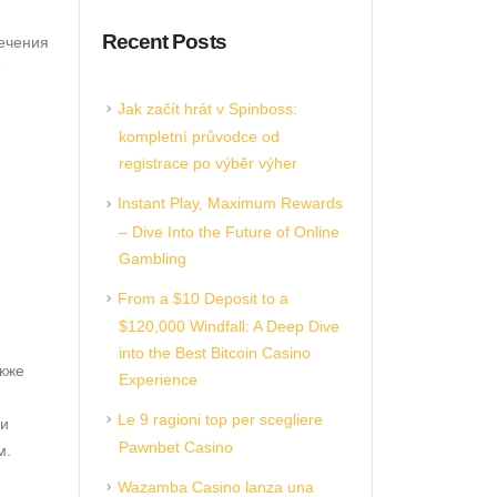
Recent Posts
ечения
е
Jak začít hrát v Spinboss:
kompletní průvodce od
registrace po výběr výher
Instant Play, Maximum Rewards
– Dive Into the Future of Online
Gambling
From a $10 Deposit to a
$120,000 Windfall: A Deep Dive
into the Best Bitcoin Casino
акже
Experience
Le 9 ragioni top per scegliere
 и
Pawnbet Casino
м.
Wazamba Casino lanza una