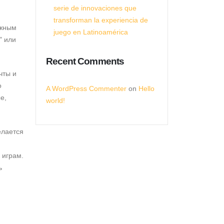
serie de innovaciones que
transforman la experiencia de
ожным
juego en Latinoamérica
" или
Recent Comments
чты и
о
A WordPress Commenter
on
Hello
е,
world!
елается
 играм.
ь