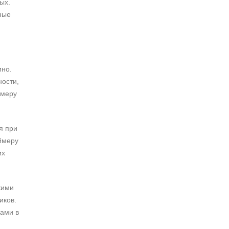
ых.
ные
ино.
ности,
ймеру
я при
ймеру
их
кими
иков.
ками в