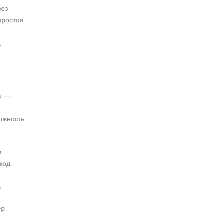
рез
простоя
.
а —
можность
и
код.
.
ер