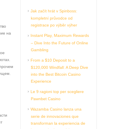
Jak začít hrát v Spinboss:
kompletní průvodce od
registrace po výběr výher
тво
ние на
Instant Play, Maximum Rewards
– Dive Into the Future of Online
Gambling
ное
отах.
From a $10 Deposit to a
Впрочем
$120,000 Windfall: A Deep Dive
дущем.
into the Best Bitcoin Casino
Experience
Le 9 ragioni top per scegliere
Pawnbet Casino
Wazamba Casino lanza una
асти
serie de innovaciones que
нт
transforman la experiencia de