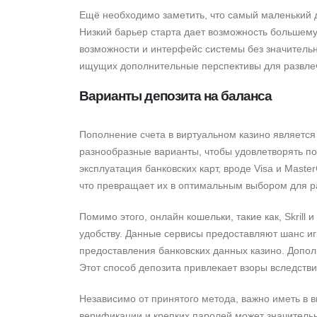
Ещё необходимо заметить, что самый маленький д
Низкий барьер старта дает возможность большему 
возможности и интерфейс системы без значительны
ищущих дополнительные перспективы для развле
Варианты депозита на баланса
Пополнение счета в виртуальном казино являетс
разнообразные варианты, чтобы удовлетворять по
эксплуатация банковских карт, вроде Visa и Mast
что превращает их в оптимальным выбором для р
Помимо этого, онлайн кошельки, такие как, Skrill 
удобству. Данные сервисы предоставляют шанс иг
предоставления банковских данных казино. Дополн
Этот способ депозита привлекает взоры вследстви
Независимо от принятого метода, важно иметь в
верификации и крепких паролей может значительн