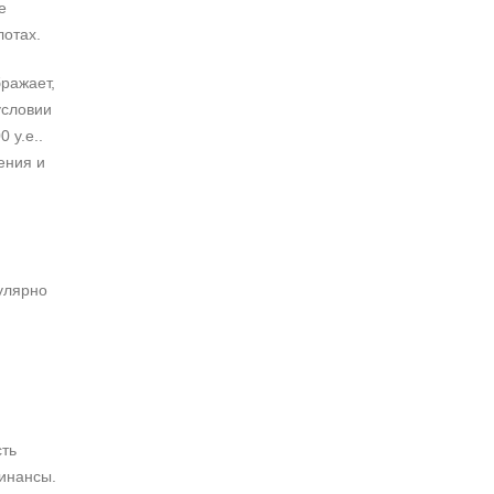
е
лотах.
бражает,
условии
 у.е..
ения и
улярно
сть
инансы.