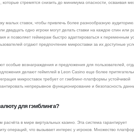
е, которые стремятся снизить до минимума опасности, осваивая ме
ку малых ставок, чтобы привлечь более разнообразную аудиторию
и двадцать одно игроки могут делать ставки на каждое спин или р
вия и позволяет геймерам быстро адаптироваться к переменным у
ьзователей отдают предпочтение микроставки за их доступные усл
ают особые вознаграждения и предложения для пользователей, от
дложения делают геймплей в Leon Casino еще более притягатель
еграция микроставок требует от гэмблинг-платформы устойчивой
арантировать непрерывное функционирование и безопасность данн
алюту для гэмблинга?
 расчёта в мире виртуальных казино. Эта система гарантирует
ту операций, что вызывает интерес у игроков. Множество платфо