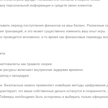
ану персональной информации и средств своих клиентов.
тывать период поступления финансов на ваш баланс. Различные с
я транзакций, и это может существенно изменить ваш опыт игры.
о проводятся мгновенно, в то время как финансовые переводы мо
ита:
риптовалюты как правило скорее.
е ресурсы включают внутренние задержки времени.
ериод к процедуре.
лок. Безопасные казино применяют новейшие методы шифрования 
антирует, что ваши собственные деньги останутся в сохранности, 
 Геймеры необходимо быть осторожны и выбирать только официал