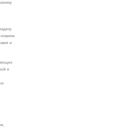
ханику
.
аздачу.
словиям
овия и
дающих
ной и
ых
рм,