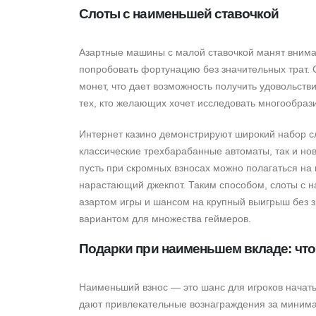
Слоты с наименьшей ставочкой
Азартные машины с малой ставочкой манят вниман
попробовать фортунацию без значительных трат. С
монет, что дает возможность получить удовольств
тех, кто желающих хочет исследовать многообрази
Интернет казино демонстрируют широкий набор с
классические трехбарабанные автоматы, так и но
пусть при скромных взносах можно полагаться на
нарастающий джекпот. Таким способом, слоты с н
азартом игры и шансом на крупный выигрыш без 
вариантом для множества геймеров.
Подарки при наименьшем вкладе: что
Наименьший взнос — это шанс для игроков начать
дают привлекательные вознаграждения за минима