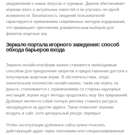
уведомления о новых бонусах и турнирах. Данное обеспечивает
игрокам знать о актуальных новостей и не упускать ни одной
возможности. Безопасность сведений пользователей
гарантируется применением современных методов кодирования,
что превращает приложение доверительным выбором для
фанатов азартных игр.
Зеркало портала игорного заведения: способ
обхода барьеров входа
Зеркала онлайн-платформ казино становятся необходимым
способом для преодоления запретов и предоставления доступа к
популярным азартным играм. В обстоятельствах, когда
значительное количество онлайн-казино, такие как играть на
деньги, сталкиваются с ограничениями со стороны надзорных
инстанций, игроки ищут методы продолжать игру без прерываний.
Дубликат является собой полную реплику главного ресурса,
находящуюся на другом адресе. Такое позволяет игрокам
входить в сайт, хотя центральный ресурс перекрыт.
Чтобы эксплуатации дубликата сайта нужно отыскать
действующий адрес через поисковики или специализированные