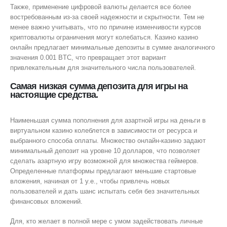
Также, применение цифровой валюты делается все более
востребованным из-за своей надежности и скрытности. Тем не
менее важно учитывать, что по причине изменчивости курсов
криптовалюты ограничения могут колебаться. Казино казино
онлайн предлагает минимальные депозиты в сумме аналогичного
значения 0.001 BTC, что превращает этот вариант
привлекательным для значительного числа пользователей.
Самая низкая сумма депозита для игры на
настоящие средства.
Наименьшая сумма пополнения для азартной игры на деньги в
виртуальном казино колеблется в зависимости от ресурса и
выбранного способа оплаты. Множество онлайн-казино задают
минимальный депозит на уровне 10 долларов, что позволяет
сделать азартную игру возможной для множества геймеров.
Определенные платформы предлагают меньшие стартовые
вложения, начиная от 1 у.е., чтобы привлечь новых
пользователей и дать шанс испытать себя без значительных
финансовых вложений.
Для, кто желает в полной мере с умом задействовать личные