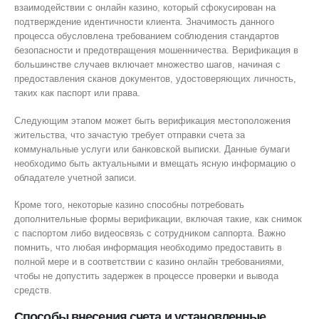
взаимодействии с онлайн казино, который сфокусирован на
подтверждение идентичности клиента. Значимость данного
процесса обусловлена требованием соблюдения стандартов
безопасности и предотвращения мошенничества. Верификация в
большинстве случаев включает множество шагов, начиная с
предоставления сканов документов, удостоверяющих личность,
таких как паспорт или права.
Следующим этапом может быть верификация местоположения
жительства, что зачастую требует отправки счета за
коммунальные услуги или банковской выписки. Данные бумаги
необходимо быть актуальными и вмещать ясную информацию о
обладателе учетной записи.
Кроме того, некоторые казино способны потребовать
дополнительные формы верификации, включая такие, как снимок
с паспортом либо видеосвязь с сотрудником саппорта. Важно
помнить, что любая информация необходимо предоставить в
полной мере и в соответствии с казино онлайн требованиями,
чтобы не допустить задержек в процессе проверки и вывода
средств.
Способы внесения счета и установленные