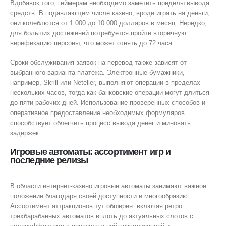
Вдобавок того, геймерам необходимо заметить пределы вывода
средств. В подавляющем числе казино, вроде играть на деньги,
они колеблются от 1 000 до 10 000 долларов в месяц. Нередко,
для больших достижений потребуется пройти вторичную
верификацию персоны, что может отнять до 72 часа.
Сроки обслуживания заявок на перевод также зависят от
выбранного варианта платежа. Электронные бумажники,
например, Skrill или Neteller, выполняют операции в пределах
нескольких часов, тогда как банковские операции могут длиться
до пяти рабочих дней. Использование проверенных способов и
оперативное предоставление необходимых формуляров
способствует облегчить процесс вывода денег и миновать
задержек.
Игровые автоматы: ассортимент игр и
последние релизы
В области интернет-казино игровые автоматы занимают важное
положение благодаря своей доступности и многообразию.
Ассортимент аттракционов тут обширен: включая ретро
трехбарабанных автоматов вплоть до актуальных слотов с