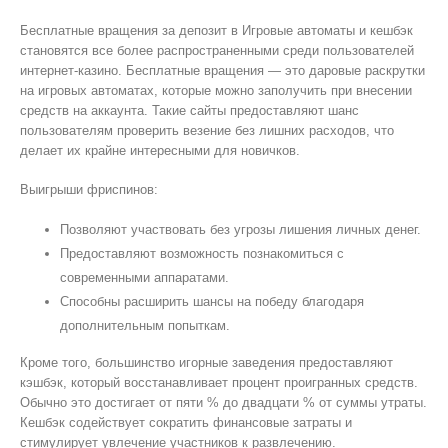
Бесплатные вращения за депозит в Игровые автоматы и кешбэк
становятся все более распространенными среди пользователей
интернет-казино. Бесплатные вращения — это даровые раскрутки
на игровых автоматах, которые можно заполучить при внесении
средств на аккаунта. Такие сайты предоставляют шанс
пользователям проверить везение без лишних расходов, что
делает их крайне интересными для новичков.
Выигрыши фриспинов:
Позволяют участвовать без угрозы лишения личных денег.
Предоставляют возможность познакомиться с
современными аппаратами.
Способны расширить шансы на победу благодаря
дополнительным попыткам.
Кроме того, большинство игорные заведения предоставляют
кэшбэк, который восстанавливает процент проигранных средств.
Обычно это достигает от пяти % до двадцати % от суммы утраты.
Кешбэк содействует сократить финансовые затраты и
стимулирует увлечение участников к развлечению.