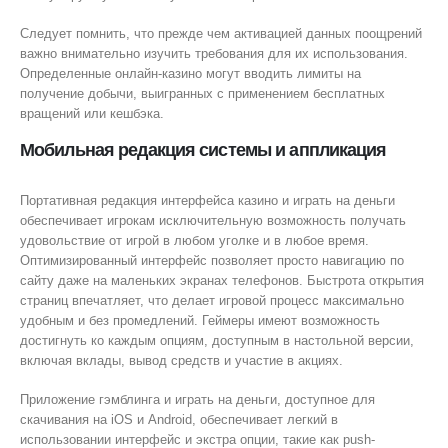
Следует помнить, что прежде чем активацией данных поощрений
важно внимательно изучить требования для их использования.
Определенные онлайн-казино могут вводить лимиты на
получение добычи, выигранных с применением бесплатных
вращений или кешбэка.
Мобильная редакция системы и аппликация
Портативная редакция интерфейса казино и играть на деньги
обеспечивает игрокам исключительную возможность получать
удовольствие от игрой в любом уголке и в любое время.
Оптимизированный интерфейс позволяет просто навигацию по
сайту даже на маленьких экранах телефонов. Быстрота открытия
страниц впечатляет, что делает игровой процесс максимально
удобным и без промедлений. Геймеры имеют возможность
достигнуть ко каждым опциям, доступным в настольной версии,
включая вклады, вывод средств и участие в акциях.
Приложение гэмблинга и играть на деньги, доступное для
скачивания на iOS и Android, обеспечивает легкий в
использовании интерфейс и экстра опции, такие как push-