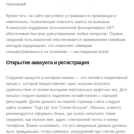
транзакций.
Кроме того, на сайте регулярно устраиваются промоакции и
чемпионаты, позволяющие повысить шансы на выигрыш.
Клиентская поддержка пользователей функционирует 24/7,
обеспечивая быстрое урегулирование любых вопросов. Охрана
сведений пользователей обеспечивается применением новейших
методов кодирования, что позволяет геймерам
сконцентрироваться на основном — наслаждении игрой.
Открытие аккаунта и регистрация
Создание аккаунта в интернет-казино — это легкий и оперативный
процесс, который предоставляет шанс игрокам получить
удовольствие от всеми выгодами виртуальных азартных игр. Для
начала следует выбрать надежное онлайн-казино с хорошей
репутацией. Далее данного на первой странице сайта следует
найти элемент “Sign Up” или “Create Account”. Обычно, клиенту
рекомендуется оформить бланк, где нужно заполнить такие
сведения, как полное имя, адрес электронной почты и номер
телефона. Важно осознавать, что все введенные данные должны
быть правдивыми, чтобы избежать затруднений при снятии денег