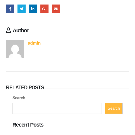
Author
admin
RELATED
POSTS
Search
Search
Recent Posts