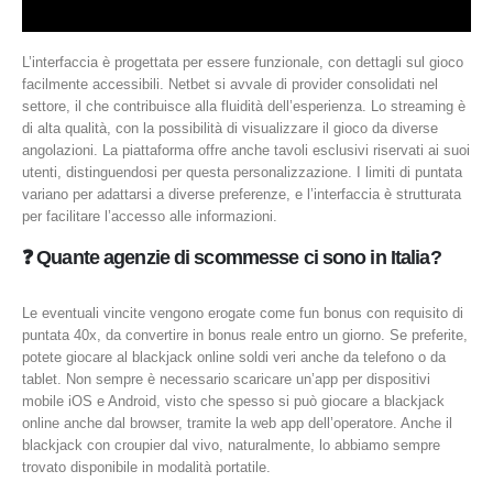
L’interfaccia è progettata per essere funzionale, con dettagli sul gioco
facilmente accessibili. Netbet si avvale di provider consolidati nel
settore, il che contribuisce alla fluidità dell’esperienza. Lo streaming è
di alta qualità, con la possibilità di visualizzare il gioco da diverse
angolazioni. La piattaforma offre anche tavoli esclusivi riservati ai suoi
utenti, distinguendosi per questa personalizzazione. I limiti di puntata
variano per adattarsi a diverse preferenze, e l’interfaccia è strutturata
per facilitare l’accesso alle informazioni.
​❓​ Quante agenzie di scommesse ci sono in Italia?
Le eventuali vincite vengono erogate come fun bonus con requisito di
puntata 40x, da convertire in bonus reale entro un giorno. Se preferite,
potete giocare al blackjack online soldi veri anche da telefono o da
tablet. Non sempre è necessario scaricare un’app per dispositivi
mobile iOS e Android, visto che spesso si può giocare a blackjack
online anche dal browser, tramite la web app dell’operatore. Anche il
blackjack con croupier dal vivo, naturalmente, lo abbiamo sempre
trovato disponibile in modalità portatile.