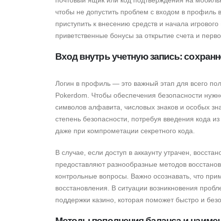
почтовый ящик или код подтверждения на мобиль
чтобы не допустить проблем с входом в профиль 
приступить к внесению средств и начала игрового
приветственные бонусы за открытие счета и перв
Вход внутрь учетную запись: сохранн
Логин в профиль — это важный этап для всего пол
Pokerdom. Чтобы обеспечения безопасности нужн
символов алфавита, числовых знаков и особых з
степень безопасности, потребуя введения кода и
даже при компрометации секретного кода.
В случае, если доступ в аккаунту утрачен, восста
предоставляют разнообразные методов восстанов
контрольные вопросы. Важно осознавать, что пр
восстановления. В ситуации возникновения пробл
поддержки казино, которая поможет быстро и безоп
Методы пополнения баланса и наиме