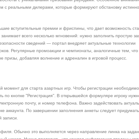
м с реальными дилерами, которые формируют обстановку истинно
ьшие вступительные премии и фриспины, что дает возможность ста
занимает всего несколько мгновений: нужно заполнить простую за
безопасности сведений — портал внедряет актуальные технологии
ов. Регулярные промоакции и чемпионаты, аналогичные тем, что
ые призы, добавляя волнение и адреналин в игровой процесс.
ой момент для старта азартных игр. Чтобы регистрации необходимо
ть по кнопке "Регистрация". В открывшейся формуляре игроку нужн
лектронную почту, и номер телефона. Важно задействовать актуал
рке аккаунта. По завершении заполнения анкеты следует придумать
й записи.
филя. Обычно это выполняется через направление линка на зада