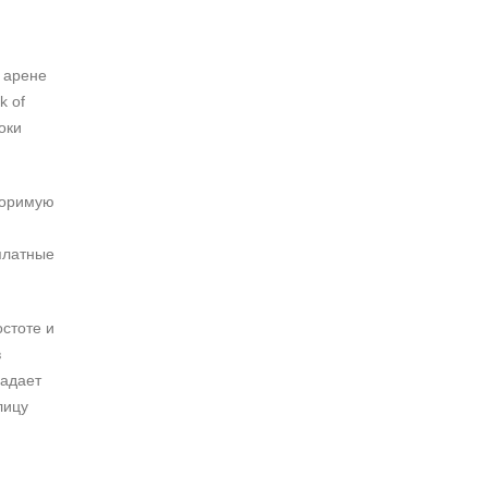
 арене
k of
оки
вторимую
платные
остоте и
в
ладает
лицу