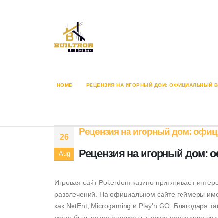
HOME
РЕЦЕНЗИЯ НА ИГОРНЫЙ ДОМ: ОФИЦИАЛЬНЫЙ В
Рецензия на игорн
Рецензия на игорный дом: офиц
26
Рецензия на игорный дом: 
Aug
Игровая сайт Pokerdom казино притягивает инт
развлечений. На официальном сайте геймеры имею
как NetEnt, Microgaming и Play'n GO. Благодаря т
могут быть ретро автоматы а также последние в